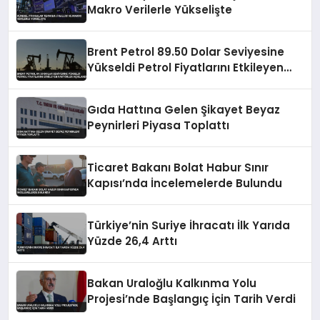
Makro Verilerle Yükselişte
Brent Petrol 89.50 Dolar Seviyesine
Yükseldi Petrol Fiyatlarını Etkileyen
Faktörler Açıklandı
Gıda Hattına Gelen Şikayet Beyaz
Peynirleri Piyasa Toplattı
Ticaret Bakanı Bolat Habur Sınır
Kapısı’nda İncelemelerde Bulundu
Türkiye’nin Suriye İhracatı İlk Yarıda
Yüzde 26,4 Arttı
Bakan Uraloğlu Kalkınma Yolu
Projesi’nde Başlangıç İçin Tarih Verdi