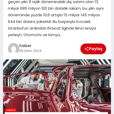
geçen yılın 9 aylık dönemindeki dış satımı olan 13
milyar 695 milyon 921 bin dolarlık rakam, bu yılın aynı
EĞITIM
döneminde yüzde 10,6 artışla 15 milyar 145 milyon
644 bin dolara yükseldi. Bu başarıyla Kocaeli,
TEKNOLOJI
İstanbul’un ardından ihracat liginde ikinci sıraya
yerleşti. Otomotiv ve Kimya…
haber
Paylaş
08 Ekim 2024