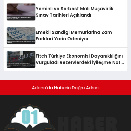
Yeminli ve Serbest Mali Müşavirlik
Sınav Tarihleri Açıklandı
Emekli Sandigi Memurlarina Zam
Farklari Yarin Odeniyor
Fitch Türkiye Ekonomisi Dayanıklılığını
Vurguladı Rezervlerdeki İyileşme Not
Artışı İçin Kritik
Adana'da Haberin Doğru Adresi