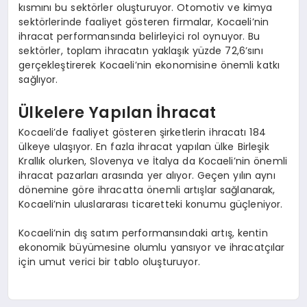
kısmını bu sektörler oluşturuyor. Otomotiv ve kimya
sektörlerinde faaliyet gösteren firmalar, Kocaeli’nin
ihracat performansında belirleyici rol oynuyor. Bu
sektörler, toplam ihracatın yaklaşık yüzde 72,6’sını
gerçekleştirerek Kocaeli’nin ekonomisine önemli katkı
sağlıyor.
Ülkelere Yapılan İhracat
Kocaeli’de faaliyet gösteren şirketlerin ihracatı 184
ülkeye ulaşıyor. En fazla ihracat yapılan ülke Birleşik
Krallık olurken, Slovenya ve İtalya da Kocaeli’nin önemli
ihracat pazarları arasında yer alıyor. Geçen yılın aynı
dönemine göre ihracatta önemli artışlar sağlanarak,
Kocaeli’nin uluslararası ticaretteki konumu güçleniyor.
Kocaeli’nin dış satım performansındaki artış, kentin
ekonomik büyümesine olumlu yansıyor ve ihracatçılar
için umut verici bir tablo oluşturuyor.