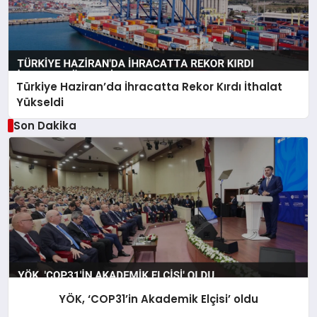
Türkiye Haziran’da İhracatta Rekor Kırdı İthalat
Yükseldi
Son Dakika
YÖK, ‘COP31’in Akademik Elçisi’ oldu