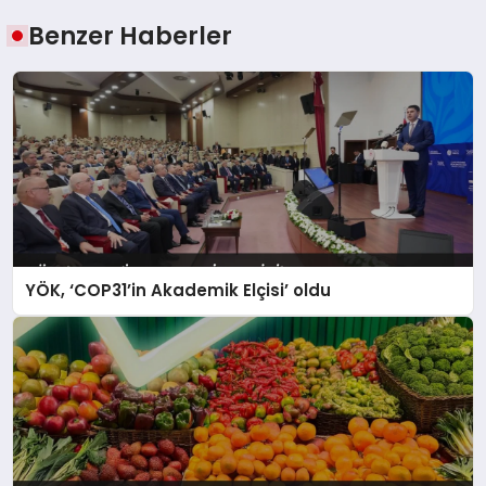
Benzer Haberler
YÖK, ‘COP31’in Akademik Elçisi’ oldu