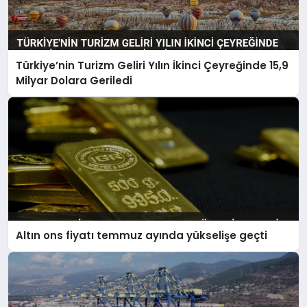
Türkiye’nin Turizm Geliri Yılın İkinci Çeyreğinde 15,9
Milyar Dolara Geriledi
Altın ons fiyatı temmuz ayında yükselişe geçti