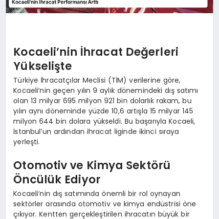
Kocaeli’nin İhracat Değerleri
Yükselişte
Türkiye İhracatçılar Meclisi (TİM) verilerine göre,
Kocaeli’nin geçen yılın 9 aylık dönemindeki dış satımı
olan 13 milyar 695 milyon 921 bin dolarlık rakam, bu
yılın aynı döneminde yüzde 10,6 artışla 15 milyar 145
milyon 644 bin dolara yükseldi. Bu başarıyla Kocaeli,
İstanbul’un ardından ihracat liginde ikinci sıraya
yerleşti.
Otomotiv ve Kimya Sektörü
Öncülük Ediyor
Kocaeli’nin dış satımında önemli bir rol oynayan
sektörler arasında otomotiv ve kimya endüstrisi öne
çıkıyor. Kentten gerçekleştirilen ihracatın büyük bir