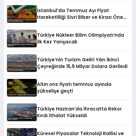
İstanbul’da Temmuz Ayı Fiyat
Hareketliliği Sivri Biber ve Kirazı Öne
Çıkardı
Türkiye Nükleer Bilim Olimpiyatı’nda
İlk Kez Yarışacak
Türkiye’nin Turizm Geliri Yılın İkinci
Çeyreğinde 15,9 Milyar Dolara Geriledi
Altın ons fiyatı temmuz ayında
yükselişe geçti
Türkiye Haziran’da İhracatta Rekor
Kırdı İthalat Yükseldi
Küresel Piyasalar Teknoloji Rallisi ve