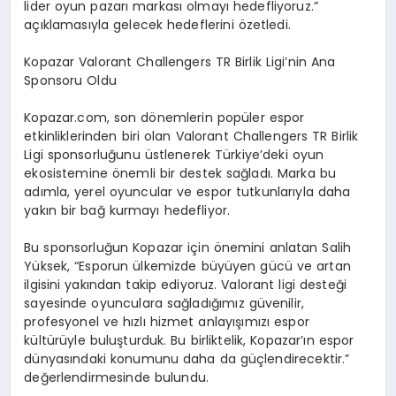
lider oyun pazarı markası olmayı hedefliyoruz.”
açıklamasıyla gelecek hedeflerini özetledi.
Kopazar Valorant Challengers TR Birlik Ligi’nin Ana
Sponsoru Oldu
Kopazar.com, son dönemlerin popüler espor
etkinliklerinden biri olan Valorant Challengers TR Birlik
Ligi sponsorluğunu üstlenerek Türkiye’deki oyun
ekosistemine önemli bir destek sağladı. Marka bu
adımla, yerel oyuncular ve espor tutkunlarıyla daha
yakın bir bağ kurmayı hedefliyor.
Bu sponsorluğun Kopazar için önemini anlatan Salih
Yüksek, “Esporun ülkemizde büyüyen gücü ve artan
ilgisini yakından takip ediyoruz. Valorant ligi desteği
sayesinde oyunculara sağladığımız güvenilir,
profesyonel ve hızlı hizmet anlayışımızı espor
kültürüyle buluşturduk. Bu birliktelik, Kopazar’ın espor
dünyasındaki konumunu daha da güçlendirecektir.”
değerlendirmesinde bulundu.