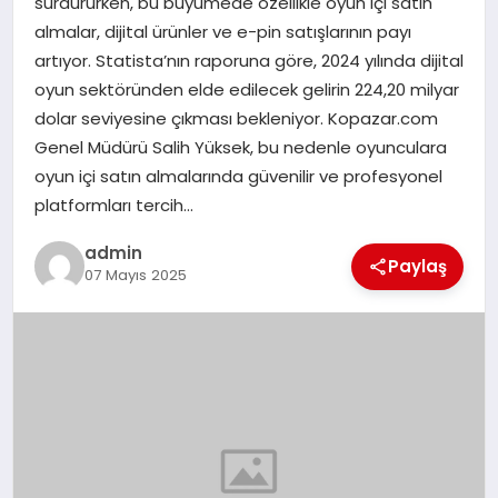
sürdürürken, bu büyümede özellikle oyun içi satın
almalar, dijital ürünler ve e-pin satışlarının payı
EĞITIM
artıyor. Statista’nın raporuna göre, 2024 yılında dijital
oyun sektöründen elde edilecek gelirin 224,20 milyar
TEKNOLOJI
dolar seviyesine çıkması bekleniyor. Kopazar.com
Genel Müdürü Salih Yüksek, bu nedenle oyunculara
oyun içi satın almalarında güvenilir ve profesyonel
platformları tercih…
admin
Paylaş
07 Mayıs 2025