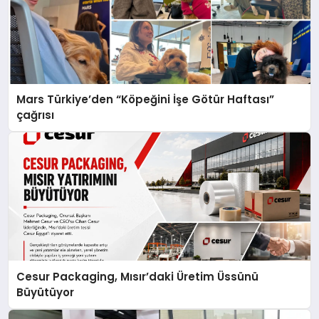
Mars Türkiye’den “Köpeğini İşe Götür Haftası”
çağrısı
Cesur Packaging, Mısır’daki Üretim Üssünü
Büyütüyor