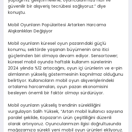
güvenilir bir alışveriş tecrübesi sağlıyoruz.” diye
konuştu.
Mobil Oyunların Popülaritesi Artarken Harcama
Alışkanlıkları Değişiyor
Mobil oyunların küresel oyun pazarındaki güçlü
konumu, sektörde yaşanan büyümenin ana itici
güçlerinden biri olmaya devam ediyor. Sensortower;
küresel mobil oyunda haftalık kullanım sürelerinin
2024 yılında %12 artacağını, oyun içi ürünlerin ve e-pin
alımlarının yükseliş göstermesinin kaçınılmaz olduğunu
belirtiyor. Kullanıcıların mobil oyun alışverişlerindeki
ortalama harcamaları, oyun pazarı ekonomisini
besleyen önemli bir faktör olmayı sürdürüyor.
Mobil oyunların yükseliş trendinin sürekliliğini
vurgulayan Salih Yüksek, “Artan mobil kullanıcı sayısına
paralel şekilde, Kopazar’ın ürün çeşitliliğini düzenli
olarak artırıyoruz. Oyuncularımızın ilgisi doğrultusunda
mağazamıza sürekli yeni mobil oyun ürünleri ekliyoruz.