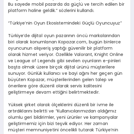
Bu sayede mobil pazarda da güçlü ve tercih edilen bir
platform haline geldik.” sözlerini kullandı.
“Türkiye’nin Oyun Ekosistemindeki Güçlü Oyuncuyuz”
Türkiye’de dijital oyun pazarının öncü markalarından
biri olarak konumlanan Kopazar.com, bugün binlerce
oyuncunun alışveriş yaptığı güvenilir bir platform
olarak hizmet veriyor. Özellikle Valorant, Knight Online
ve League of Legends gibi sevilen oyunların e-pinleri
başta olmak üzere birçok dijital ürünü müşterilere
sunuyor. Günlük kullanıcı ve bayi ağını her geçen gün
büyüten Kopazar, müşterilerinden gelen talep ve
önerilere göre düzenli olarak servis kalitesini
geliştirmeye devam ettiğini belirtmektedir.
Yüksek şirket olarak ölçeklerini düzenli bir ivme ile
artırdıklarını belirtti ve “Kullanıcılarımızdan aldığımız
olumlu geri bildirimler, yeni ürünler ve kampanyalar
geliştirmemiz için bizi teşvik ediyor. Her zaman
müşteri memnuniyetini öncelikli tutarak Türkiye’nin