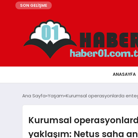
SON GELİŞME
ANASAYFA
Ana Sayfa
Yaşam
Kurumsal operasyonlarda entegra
Kurumsal operasyonlard
yaklaşım: Netus saha anal