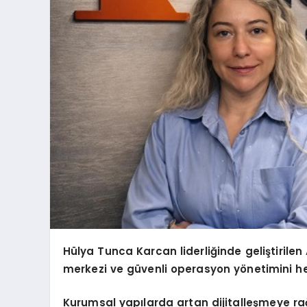
Hülya Tunca Karcan liderliğinde geliştirilen
merkezi ve güvenli operasyon yönetimini he
Kurumsal yapılarda artan dijitalleşmeye r