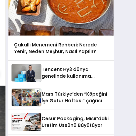
Çakallı Menemeni Rehberi: Nerede
Yenir, Neden Meşhur, Nasıl Yapılır?
Tencent Hy3 dünya
genelinde kullanıma
sunuldu
Mars Türkiye’den “Köpeğini
İşe Götür Haftası” çağrısı
Cesur Packaging, Mısır’daki
Üretim Üssünü Büyütüyor