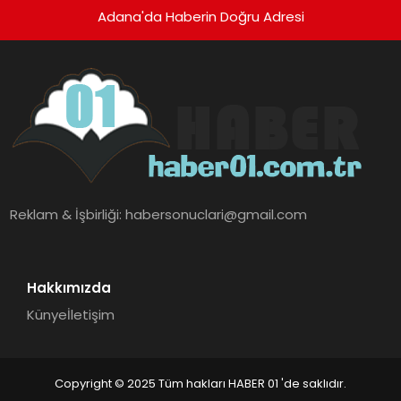
Adana'da Haberin Doğru Adresi
Reklam & İşbirliği:
habersonuclari@gmail.com
Hakkımızda
Künye
İletişim
Copyright © 2025 Tüm hakları HABER 01 'de saklıdır.