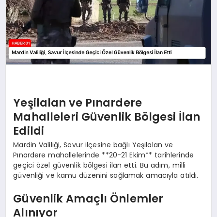
Yeşilalan ve Pınardere
Mahalleleri Güvenlik Bölgesi İlan
Edildi
Mardin Valiliği, Savur ilçesine bağlı Yeşilalan ve
Pınardere mahallelerinde **20-21 Ekim** tarihlerinde
geçici özel güvenlik bölgesi ilan etti. Bu adım, milli
güvenliği ve kamu düzenini sağlamak amacıyla atıldı.
Güvenlik Amaçlı Önlemler
Alınıyor