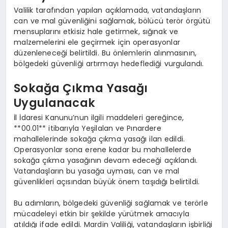
Valilik tarafından yapılan açıklamada, vatandaşların
can ve mal güvenliğini sağlamak, bölücü terör örgütü
mensuplarını etkisiz hale getirmek, sığınak ve
malzemelerini ele geçirmek için operasyonlar
düzenleneceği belirtildi. Bu önlemlerin alınmasının,
bölgedeki güvenliği artırmayı hedeflediği vurgulandı.
Sokağa Çıkma Yasağı
Uygulanacak
İl İdaresi Kanunu’nun ilgili maddeleri gereğince,
**00.01** itibarıyla Yeşilalan ve Pınardere
mahallelerinde sokağa çıkma yasağı ilan edildi.
Operasyonlar sona erene kadar bu mahallelerde
sokağa çıkma yasağının devam edeceği açıklandı.
Vatandaşların bu yasağa uyması, can ve mal
güvenlikleri açısından büyük önem taşıdığı belirtildi.
Bu adımların, bölgedeki güvenliği sağlamak ve terörle
mücadeleyi etkin bir şekilde yürütmek amacıyla
atıldığı ifade edildi. Mardin Valiliği, vatandaşların işbirliği