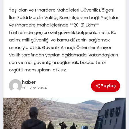
Yeşilalan ve Pınardere Mahalleleri Güvenlik Bölgesi
EĞITIM
İlan Edildi Mardin Valiliği, Savur ilçesine bağlı Yeşilalan
ve Pınardere mahallelerinde **20-21 Ekim**
TEKNOLOJI
tarihlerinde geçici özel güvenlik bölgesi ilan etti. Bu
adım, milli güvenliği ve kamu düzenini sağlamak
amacıyla atıldı. Güvenlik Amaçlı Önlemler Alınıyor
Valilik tarafından yapılan açıklamada, vatandaşların
can ve mal güvenliğini sağlamak, bölücü terör
örgütü mensuplarını etkisiz…
haber
Paylaş
20 Ekim 2024