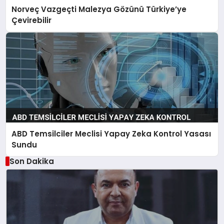
Norveç Vazgeçti Malezya Gözünü Türkiye’ye
Çevirebilir
ABD Temsilciler Meclisi Yapay Zeka Kontrol Yasası
Sundu
Son Dakika