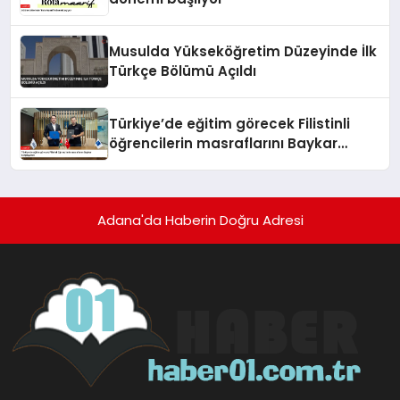
Musulda Yükseköğretim Düzeyinde İlk
Türkçe Bölümü Açıldı
Türkiye’de eğitim görecek Filistinli
öğrencilerin masraflarını Baykar
karşılayacak
Adana'da Haberin Doğru Adresi