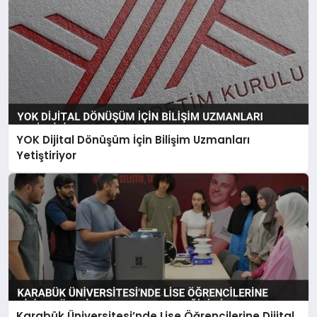
YOK Dijital Dönüşüm İçin Bilişim Uzmanları
Yetiştiriyor
Karabük Üniversitesi’nde Lise Öğrencilerine Dijital