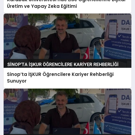
Üretim ve Yapay Zeka Eğitimi
Sinop’ta İŞKUR Öğrencilere Kariyer Rehberliği
Sunuyor