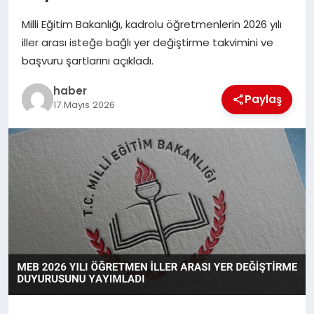
Milli Eğitim Bakanlığı, kadrolu öğretmenlerin 2026 yılı
EĞITIM
iller arası isteğe bağlı yer değiştirme takvimini ve
başvuru şartlarını açıkladı.
TEKNOLOJI
haber
Paylaş
17 Mayıs 2026