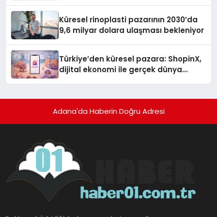
Küresel rinoplasti pazarının 2030’da
9,6 milyar dolara ulaşması bekleniyor
Türkiye’den küresel pazara: ShopinX,
dijital ekonomi ile gerçek dünya
alışverişini bir araya getirmeyi
hedefliyor
Adana'da Haberin Doğru Adresi