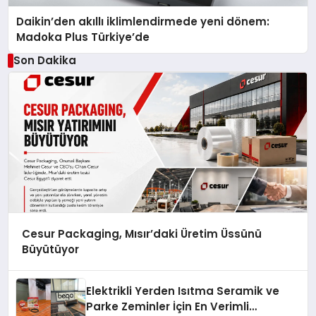
Daikin’den akıllı iklimlendirmede yeni dönem:
Madoka Plus Türkiye’de
Son Dakika
Cesur Packaging, Mısır’daki Üretim Üssünü
Büyütüyor
Elektrikli Yerden Isıtma Seramik ve
Parke Zeminler İçin En Verimli