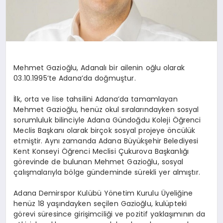
Mehmet Gazioğlu, Adanalı bir ailenin oğlu olarak
03.10.1995’te Adana’da doğmuştur.
İlk, orta ve lise tahsilini Adana’da tamamlayan
Mehmet Gazioğlu, henüz okul sıralarındayken sosyal
sorumluluk bilinciyle Adana Gündoğdu Koleji Öğrenci
Meclis Başkanı olarak birçok sosyal projeye öncülük
etmiştir. Aynı zamanda Adana Büyükşehir Belediyesi
Kent Konseyi Öğrenci Meclisi Çukurova Başkanlığı
görevinde de bulunan Mehmet Gazioğlu, sosyal
çalışmalarıyla bölge gündeminde sürekli yer almıştır.
Adana Demirspor Kulübü Yönetim Kurulu Üyeliğine
henüz 18 yaşındayken seçilen Gazioğlu, kulüpteki
görevi süresince girişimciliği ve pozitif yaklaşımının da