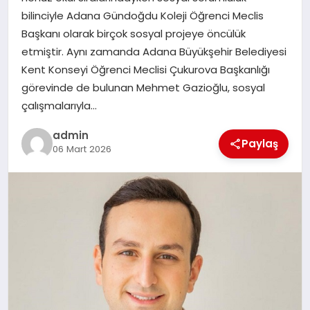
bilinciyle Adana Gündoğdu Koleji Öğrenci Meclis
EĞITIM
Başkanı olarak birçok sosyal projeye öncülük
etmiştir. Aynı zamanda Adana Büyükşehir Belediyesi
TEKNOLOJI
Kent Konseyi Öğrenci Meclisi Çukurova Başkanlığı
görevinde de bulunan Mehmet Gazioğlu, sosyal
çalışmalarıyla…
admin
Paylaş
06 Mart 2026