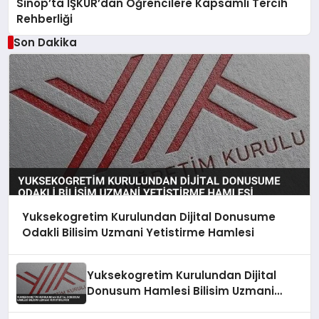
Sinop’ta İŞKUR’dan Öğrencilere Kapsamlı Tercih
Rehberliği
Son Dakika
Yuksekogretim Kurulundan Dijital Donusume
Odakli Bilisim Uzmani Yetistirme Hamlesi
Yuksekogretim Kurulundan Dijital
Donusum Hamlesi Bilisim Uzmani
Yetistiriliyor