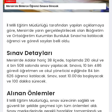
İl Milli Eğitim Müdürlüğü tarafından yapılan açıklamaya
göre, Mersin’de yarın gerçekleştirilecek olan İlköğretim
ve Ortaöğretim Kurumları Bursluluk Sınavı’na katılacak
öğrenci ve görevli sayıları belli oldu.
Sınav Detayları
Mersin’de Adalar hariç 38 ilçede, toplamda 210 okul ve
4 bin 508 salonda sınav yapılacak. Sınava, 10 bin 486
görevli öğretmen ve okul yöneticisi eşliğinde 84 bin
626 öğrenci katılacak. Sınav, saat 10.00’da başlayacak
ve 100 dakika sürecek.
Alınan Önlemler
İl Milli Eğitim Müdürlüğü, sınav sürecinin sağlıklı ve
güvenli bir şekilde geçmesi için tüm önlemleri aldı.
Sınav merkezlerinde gerekli hazırlıklar tamamlandı ve