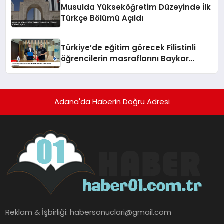
Musulda Yükseköğretim Düzeyinde İlk
Türkçe Bölümü Açıldı
Türkiye’de eğitim görecek Filistinli
öğrencilerin masraflarını Baykar
karşılayacak
Adana'da Haberin Doğru Adresi
Reklam & İşbirliği:
habersonuclari@gmail.com