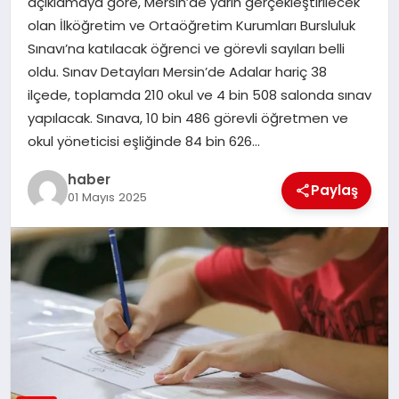
açıklamaya göre, Mersin’de yarın gerçekleştirilecek
olan İlköğretim ve Ortaöğretim Kurumları Bursluluk
EĞITIM
Sınavı’na katılacak öğrenci ve görevli sayıları belli
oldu. Sınav Detayları Mersin’de Adalar hariç 38
TEKNOLOJI
ilçede, toplamda 210 okul ve 4 bin 508 salonda sınav
yapılacak. Sınava, 10 bin 486 görevli öğretmen ve
okul yöneticisi eşliğinde 84 bin 626…
haber
Paylaş
01 Mayıs 2025