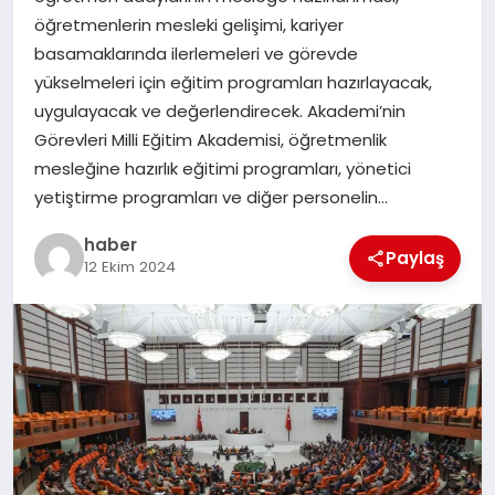
öğretmenlerin mesleki gelişimi, kariyer
EĞITIM
basamaklarında ilerlemeleri ve görevde
yükselmeleri için eğitim programları hazırlayacak,
TEKNOLOJI
uygulayacak ve değerlendirecek. Akademi’nin
Görevleri Milli Eğitim Akademisi, öğretmenlik
mesleğine hazırlık eğitimi programları, yönetici
yetiştirme programları ve diğer personelin…
haber
Paylaş
12 Ekim 2024