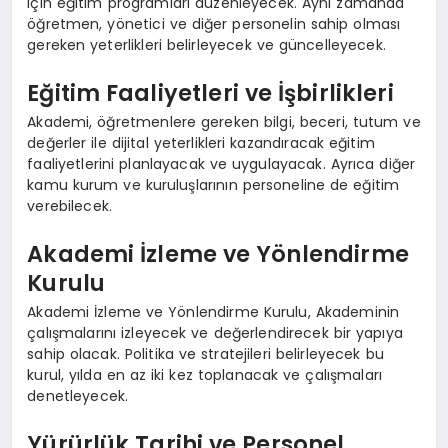
için eğitim programları düzenleyecek. Aynı zamanda
öğretmen, yönetici ve diğer personelin sahip olması
gereken yeterlikleri belirleyecek ve güncelleyecek.
Eğitim Faaliyetleri ve İşbirlikleri
Akademi, öğretmenlere gereken bilgi, beceri, tutum ve
değerler ile dijital yeterlikleri kazandıracak eğitim
faaliyetlerini planlayacak ve uygulayacak. Ayrıca diğer
kamu kurum ve kuruluşlarının personeline de eğitim
verebilecek.
Akademi İzleme ve Yönlendirme
Kurulu
Akademi İzleme ve Yönlendirme Kurulu, Akademinin
çalışmalarını izleyecek ve değerlendirecek bir yapıya
sahip olacak. Politika ve stratejileri belirleyecek bu
kurul, yılda en az iki kez toplanacak ve çalışmaları
denetleyecek.
Yürürlük Tarihi ve Personel