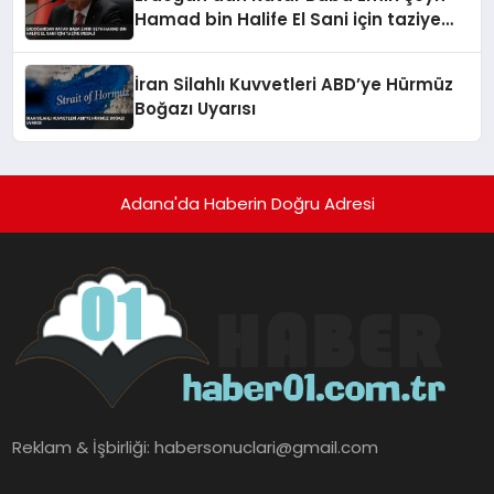
Hamad bin Halife El Sani için taziye
mesajı
İran Silahlı Kuvvetleri ABD’ye Hürmüz
Boğazı Uyarısı
Adana'da Haberin Doğru Adresi
Reklam & İşbirliği:
habersonuclari@gmail.com