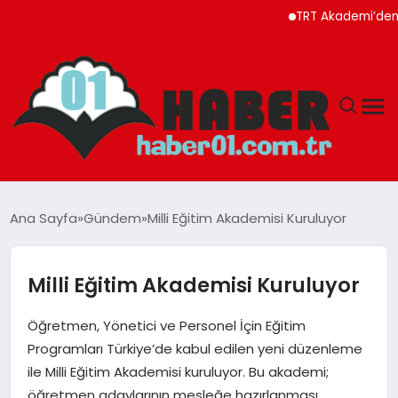
TRT Akademi’den Ağust
ANASAYFA
Ana Sayfa
Gündem
Milli Eğitim Akademisi Kuruluyor
ADANA
Milli Eğitim Akademisi Kuruluyor
YAŞAM
Öğretmen, Yönetici ve Personel İçin Eğitim
GÜNDEM
Programları Türkiye’de kabul edilen yeni düzenleme
ile Milli Eğitim Akademisi kuruluyor. Bu akademi;
MAGAZIN
öğretmen adaylarının mesleğe hazırlanması,