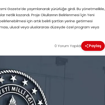
 Resmi Gazete’de yayımlanarak yürürlüğe girdi. Bu yönetmelikle,
lar netlik kazandı. Proje Okullarının Belirlenmesi İçin Yeni
lirlenebilmesi için artık belirli şartları yerine getirmesi
rlaması, ulusal veya uluslararası düzeyde özel program veya
0 Yorum Yapıldı
Paylaş