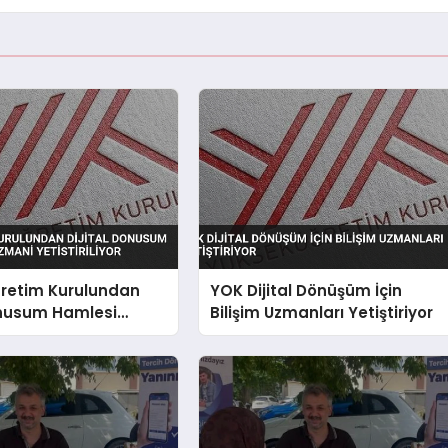
retim Kurulundan
YOK Dijital Dönüşüm İçin
onusum Hamlesi
Bilişim Uzmanları Yetiştiriyor
mani Yetistiriliyor