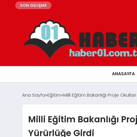
SON GELİŞME
ANASAYFA
Ana Sayfa
Eğitim
Milli Eğitim Bakanlığı Proje Okulla
Milli Eğitim Bakanlığı Pr
Yürürlüğe Girdi