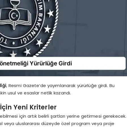
iği
, Resmi Gazete’de yayımlanarak yürürlüğe girdi. Bu
şkin usul ve esaslar netlik kazandı.
çin Yeni Kriterler
bilmesi için artık belirli şartları yerine getirmesi gerekecek.
lusal veya uluslararası düzeyde özel program veya proje