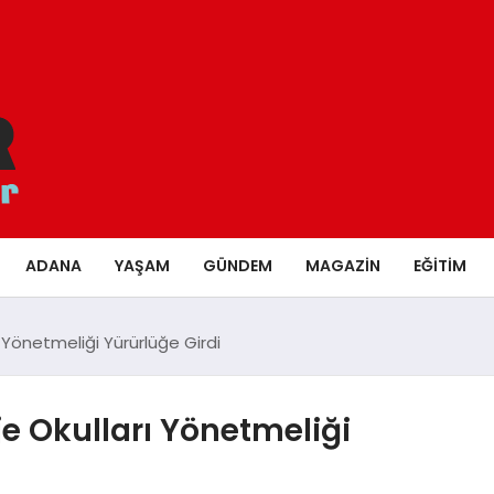
ADANA
YAŞAM
GÜNDEM
MAGAZIN
EĞITIM
rı Yönetmeliği Yürürlüğe Girdi
oje Okulları Yönetmeliği