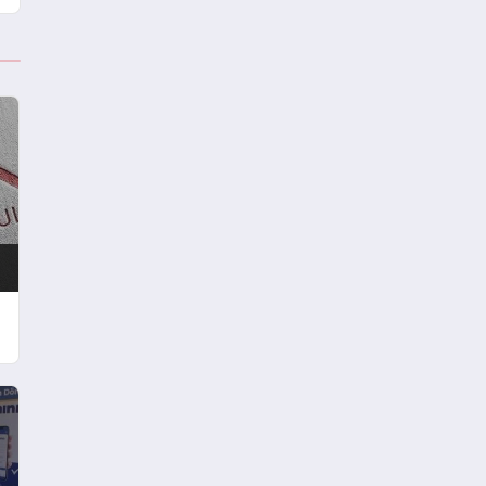
karşılayacak