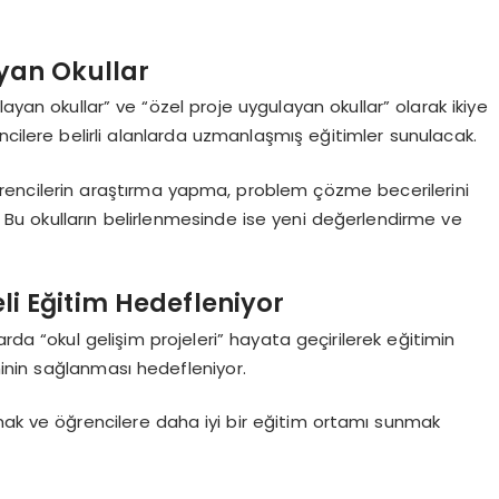
yan Okullar
ayan okullar” ve “özel proje uygulayan okullar” olarak ikiye
ncilere belirli alanlarda uzmanlaşmış eğitimler sunulacak.
rencilerin araştırma yapma, problem çözme becerilerini
. Bu okulların belirlenmesinde ise yeni değerlendirme ve
eli Eğitim Hedefleniyor
rda “okul gelişim projeleri” hayata geçirilerek eğitimin
iminin sağlanması hedefleniyor.
rmak ve öğrencilere daha iyi bir eğitim ortamı sunmak