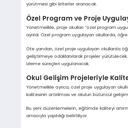
yürütmesi gibi kriterler aranacak.
Özel Program ve Proje Uygula
Yönetmelikle, proje okulları “özel program uygul
ayrıldı. Özel program uygulayan okullarda, öğre
Öte yandan, özel proje uygulayan okullarda öğ
geliştirmeye odaklanılarak projeler yürütülecek
izleme süreçleri uygulanacak.
Okul Gelişim Projeleriyle Kalit
Yönetmelikle ayrıca, özel proje uygulayan okulla
kalitesinin artırılması ve okulun bütüncül geliş
Bu yeni düzenlemelerin, eğitimde kaliteyi artı
amacıyla yapıldığı belirtiliyor.