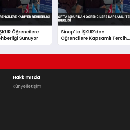
İŞKUR Öğrencilere
Sinop’ta İŞKUR’dan
ehberliği Sunuyor
Öğrencilere Kapsamlı Tercih
Rehberliği
Hakkımızda
Künye
İletişim