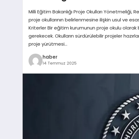
Milli Eğitim Bakanlığı Proje Okulları Yönetmeliği,
proje okullarının belirlenmesine ilişkin usul ve esas
Kriterler Bir eğitim kurumunun proje okulu olarak be
gerekecek. Okulların sürdürülebilir projeler hazı
proje yürütmesi…
haber
14 Temmuz 2025