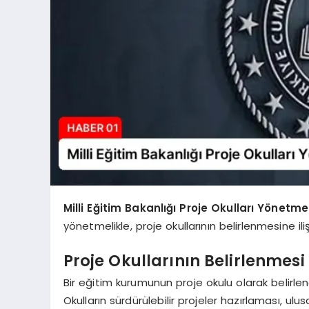
Milli Eğitim Bakanlığı Proje Okulları Yönetmel
yönetmelikle, proje okullarının belirlenmesine ili
Proje Okullarının Belirlenmesi İ
Bir eğitim kurumunun proje okulu olarak belirlene
Okulların sürdürülebilir projeler hazırlaması, u