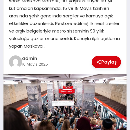
sahip Moskova Metrosu, 90. yaşını kutluyor. 90. yıl
kutlamaları kapsamında, 15 ve 18 Mayıs tarihleri
EĞITIM
arasında şehir genelinde sergiler ve kamuya açık
etkinlikler düzenlendi. Restore edilmiş ilk nesil trenler
TEKNOLOJI
ve arşiv belgeleriyle metro sisteminin 90 yıllık
yolculuğu gözler önüne serildi. Konuyla ilgili açıklama
yapan Moskova…
admin
Paylaş
16 Mayıs 2025