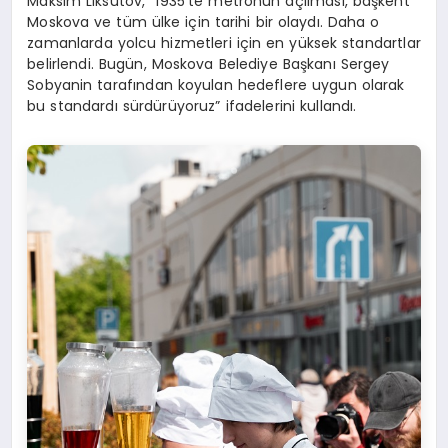
Maksim Liksutov, “1935’te metronun açılması, başkent
Moskova ve tüm ülke için tarihi bir olaydı. Daha o
zamanlarda yolcu hizmetleri için en yüksek standartlar
belirlendi. Bugün, Moskova Belediye Başkanı Sergey
Sobyanin tarafından koyulan hedeflere uygun olarak
bu standardı sürdürüyoruz” ifadelerini kullandı.