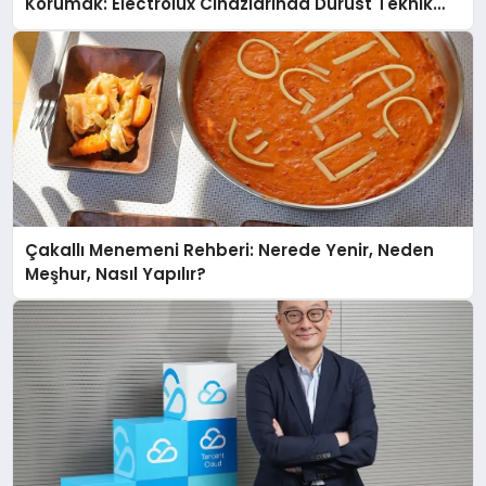
Korumak: Electrolux Cihazlarında Dürüst Teknik
Destek Deneyimi
Çakallı Menemeni Rehberi: Nerede Yenir, Neden
Meşhur, Nasıl Yapılır?