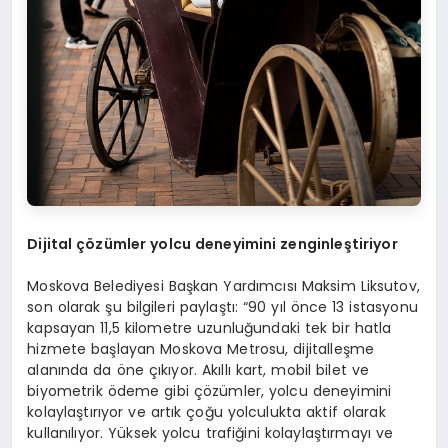
Dijital çözümler yolcu deneyimini zenginleştiriyor
Moskova Belediyesi Başkan Yardımcısı Maksim Liksutov,
son olarak şu bilgileri paylaştı: “90 yıl önce 13 istasyonu
kapsayan 11,5 kilometre uzunluğundaki tek bir hatla
hizmete başlayan Moskova Metrosu, dijitalleşme
alanında da öne çıkıyor. Akıllı kart, mobil bilet ve
biyometrik ödeme gibi çözümler, yolcu deneyimini
kolaylaştırıyor ve artık çoğu yolculukta aktif olarak
kullanılıyor. Yüksek yolcu trafiğini kolaylaştırmayı ve