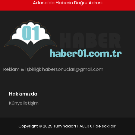
Adana'da Haberin Doğru Adresi
Reklam & İşbirliği:
habersonuclari@gmail.com
Hakkımızda
Künye
İletişim
Copyright © 2025 Tüm hakları HABER 01 'de saklıdır.