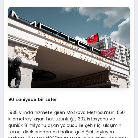
90 saniyede bir sefer
1935 yılında hizmete giren Moskova Metrosu’nun, 550
kilometreyi aşan hat uzunluğu, 302 istasyonu ve
günlük 8 milyonu aşkın yolcusu ile şehir içi ulaşımın
temel direklerinden biri haline geldiğini söyleyen