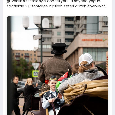
güvenlik sistemleriyle donatılıyor. Bu sayede yoğun
saatlerde 90 saniyede bir tren seferi düzenlenebiliyor.