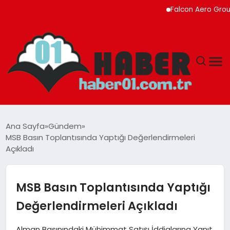
Falcon Aero Group, Küre
ANASAYFA
Ana Sayfa
Gündem
MSB Basın Toplantısında Yaptığı Değerlendirmeleri
ADANA
Açıkladı
YAŞAM
MSB Basın Toplantısında Yaptığı
GÜNDEM
Değerlendirmeleri Açıkladı
MAGAZIN
Alman Basınındaki Mühimmat Satışı İddialarına Yanıt