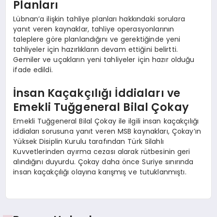
Planları
Lübnan’a ilişkin tahliye planları hakkındaki sorulara
yanıt veren kaynaklar, tahliye operasyonlarının
taleplere göre planlandığını ve gerektiğinde yeni
tahliyeler için hazırlıkların devam ettiğini belirtti.
Gemiler ve uçakların yeni tahliyeler için hazır olduğu
ifade edildi.
İnsan Kaçakçılığı İddiaları ve
Emekli Tuğgeneral Bilal Çokay
Emekli Tuğgeneral Bilal Çokay ile ilgili insan kaçakçılığı
iddiaları sorusuna yanıt veren MSB kaynakları, Çokay’ın
Yüksek Disiplin Kurulu tarafından Türk Silahlı
Kuvvetlerinden ayırma cezası alarak rütbesinin geri
alındığını duyurdu. Çokay daha önce Suriye sınırında
insan kaçakçılığı olayına karışmış ve tutuklanmıştı.