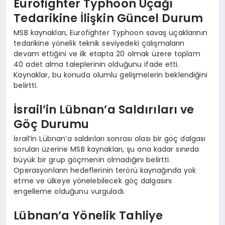
Eurofighter Typhoon Uçağı
Tedarikine İlişkin Güncel Durum
MSB kaynakları, Eurofighter Typhoon savaş uçaklarının
tedarikine yönelik teknik seviyedeki çalışmaların
devam ettiğini ve ilk etapta 20 olmak üzere toplam
40 adet alma taleplerinin olduğunu ifade etti.
Kaynaklar, bu konuda olumlu gelişmelerin beklendiğini
belirtti.
İsrail’in Lübnan’a Saldırıları ve
Göç Durumu
İsrail’in Lübnan’a saldırıları sonrası olası bir göç dalgası
soruları üzerine MSB kaynakları, şu ana kadar sınırda
büyük bir grup göçmenin olmadığını belirtti.
Operasyonların hedeflerinin terörü kaynağında yok
etme ve ülkeye yönelebilecek göç dalgasını
engelleme olduğunu vurguladı.
Lübnan’a Yönelik Tahliye