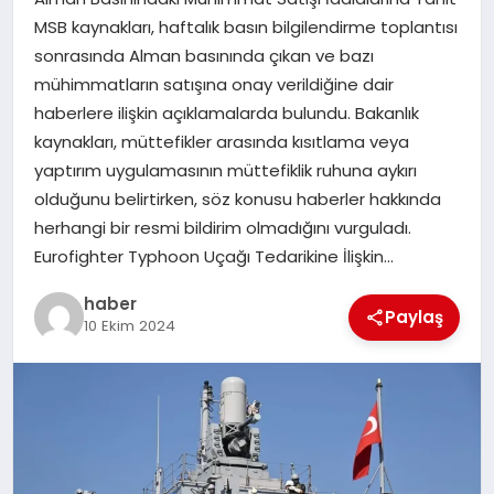
MSB kaynakları, haftalık basın bilgilendirme toplantısı
EĞITIM
sonrasında Alman basınında çıkan ve bazı
mühimmatların satışına onay verildiğine dair
TEKNOLOJI
haberlere ilişkin açıklamalarda bulundu. Bakanlık
kaynakları, müttefikler arasında kısıtlama veya
yaptırım uygulamasının müttefiklik ruhuna aykırı
olduğunu belirtirken, söz konusu haberler hakkında
herhangi bir resmi bildirim olmadığını vurguladı.
Eurofighter Typhoon Uçağı Tedarikine İlişkin…
haber
Paylaş
10 Ekim 2024