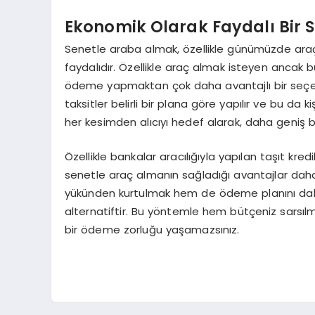
Ekonomik Olarak Faydalı Bir 
Senetle araba almak, özellikle günümüzde araç
faydalıdır. Özellikle araç almak isteyen ancak b
ödeme yapmaktan çok daha avantajlı bir seçe
taksitler belirli bir plana göre yapılır ve bu da k
her kesimden alıcıyı hedef alarak, daha geniş bi
Özellikle bankalar aracılığıyla yapılan taşıt kr
senetle araç almanın sağladığı avantajlar dah
yükünden kurtulmak hem de ödeme planını dah
alternatiftir. Bu yöntemle hem bütçeniz sarsı
bir ödeme zorluğu yaşamazsınız.