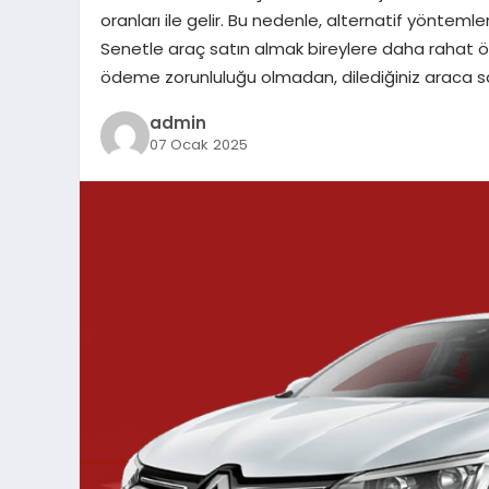
oranları ile gelir. Bu nedenle, alternatif yönteml
Senetle araç satın almak bireylere daha rahat ö
ödeme zorunluluğu olmadan, dilediğiniz araca sah
admin
07 Ocak 2025