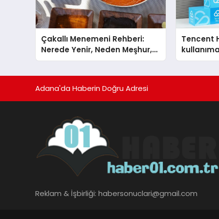
Çakallı Menemeni Rehberi:
Tencent 
Nerede Yenir, Neden Meşhur,
kullanım
Nasıl Yapılır?
Adana'da Haberin Doğru Adresi
Reklam & İşbirliği:
habersonuclari@gmail.com