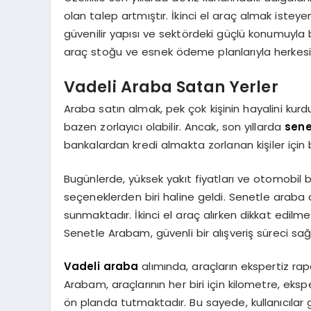
olan talep artmıştır. İkinci el araç almak iste
güvenilir yapısı ve sektördeki güçlü konumuyla b
araç stoğu ve esnek ödeme planlarıyla herkes
Vadeli Araba Satan Yerler
Araba satın almak, pek çok kişinin hayalini kur
bazen zorlayıcı olabilir. Ancak, son yıllarda
sene
bankalardan kredi almakta zorlanan kişiler için b
Bugünlerde, yüksek yakıt fiyatları ve otomobil b
seçeneklerden biri haline geldi. Senetle araba alm
sunmaktadır. İkinci el araç alırken dikkat edilmes
Senetle Arabam, güvenli bir alışveriş süreci sağl
Vadeli araba
alımında, araçların ekspertiz rap
Arabam, araçlarının her biri için kilometre, eksp
ön planda tutmaktadır. Bu sayede, kullanıcılar gön