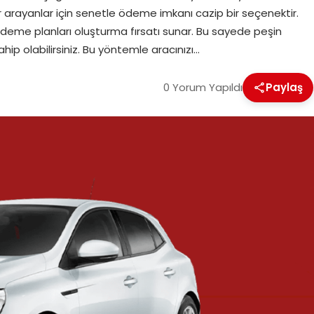
er arayanlar için senetle ödeme imkanı cazip bir seçenektir.
deme planları oluşturma fırsatı sunar. Bu sayede peşin
ip olabilirsiniz. Bu yöntemle aracınızı…
0 Yorum Yapıldı
Paylaş