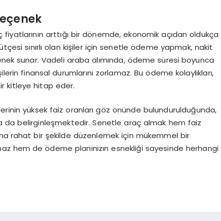
Seçenek
 fiyatlarının arttığı bir dönemde, ekonomik açıdan oldukça
ütçesi sınırlı olan kişiler için senetle ödeme yapmak, nakit
nek sunar. Vadeli araba alımında, ödeme süresi boyunca
işilerin finansal durumlarını zorlamaz. Bu ödeme kolaylıkları,
r kitleye hitap eder.
edilerinin yüksek faiz oranları göz önünde bulundurulduğunda,
a da belirginleşmektedir. Senetle araç almak hem faiz
a rahat bir şekilde düzenlemek için mükemmel bir
lmaz hem de ödeme planınızın esnekliği sayesinde herhangi