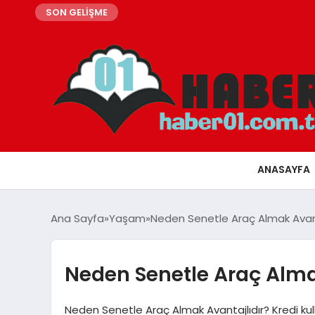
SON GELİŞME
ANASAYFA
Ana Sayfa
Yaşam
Neden Senetle Araç Almak Avant
Neden Senetle Araç Alma
Neden Senetle Araç Almak Avantajlıdır? Kredi ku