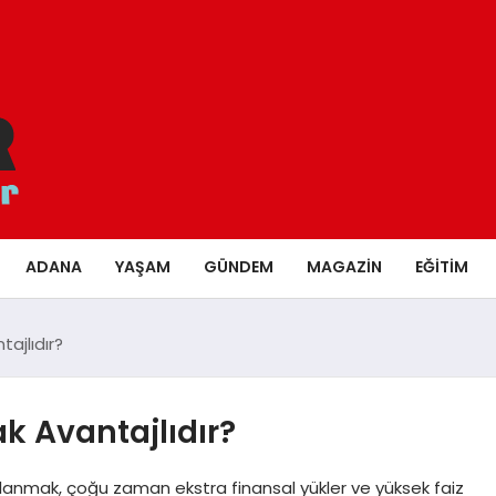
ADANA
YAŞAM
GÜNDEM
MAGAZIN
EĞITIM
ajlıdır?
k Avantajlıdır?
llanmak, çoğu zaman ekstra finansal yükler ve yüksek faiz