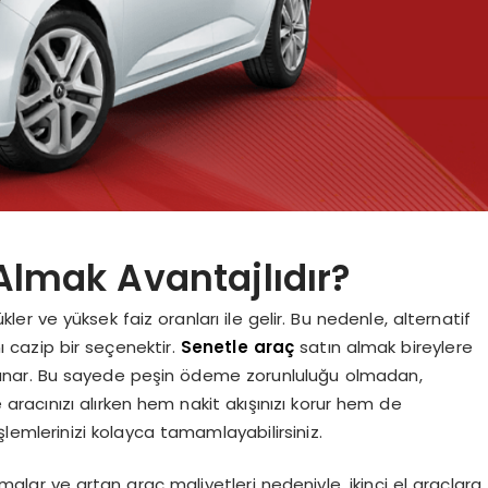
Almak Avantajlıdır?
er ve yüksek faiz oranları ile gelir. Bu nedenle, alternatif
 cazip bir seçenektir.
Senetle araç
satın almak bireylere
sunar. Bu sayede peşin ödeme zorunluluğu olmadan,
e aracınızı alırken hem nakit akışınızı korur hem de
lemlerinizi kolayca tamamlayabilirsiniz.
nmalar ve artan araç maliyetleri nedeniyle, ikinci el araçlara