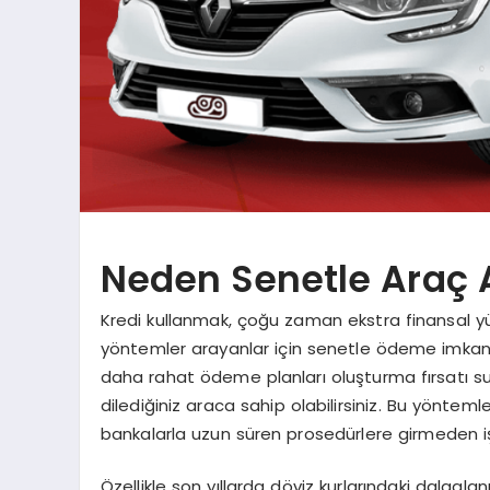
Neden Senetle Araç 
Kredi kullanmak, çoğu zaman ekstra finansal yükl
yöntemler arayanlar için senetle ödeme imkanı
daha rahat ödeme planları oluşturma fırsatı 
dilediğiniz araca sahip olabilirsiniz. Bu yönteml
bankalarla uzun süren prosedürlere girmeden iş
Özellikle son yıllarda döviz kurlarındaki dalgala