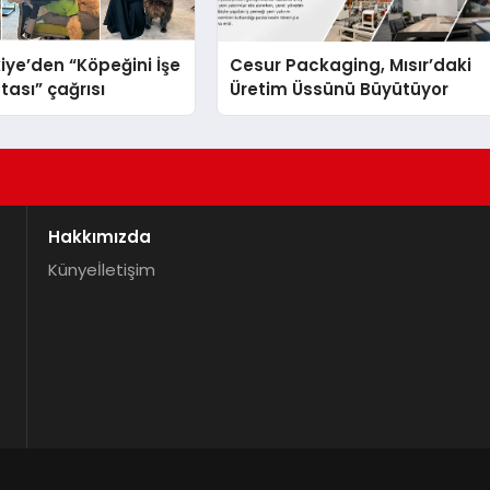
iye’den “Köpeğini İşe
Cesur Packaging, Mısır’daki
tası” çağrısı
Üretim Üssünü Büyütüyor
Hakkımızda
Künye
İletişim