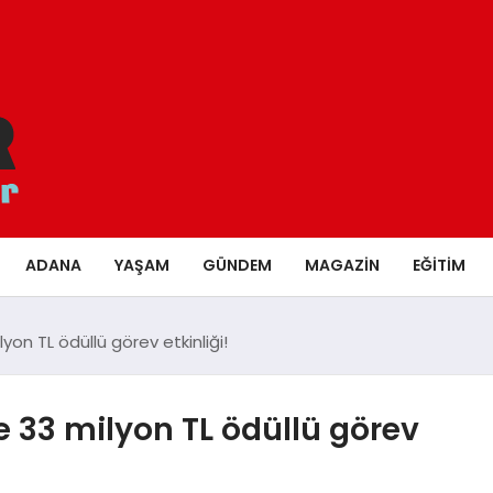
ADANA
YAŞAM
GÜNDEM
MAGAZIN
EĞITIM
on TL ödüllü görev etkinliği!
 33 milyon TL ödüllü görev