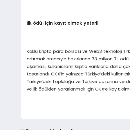
İlk
ö
dül için kayıt olmak yeterli
Köklü kripto para borsası ve Web3 teknoloji şi
artırmak amacıyla hazırlanan 33 milyon TL ödül 
aşaması, kullanıcıların kripto varlıklarla daha
tasarlandı. OKX’in yalnızca Türkiye’deki kullanıc
Türkiye’deki topluluğa ve Türkiye pazarına verdi
ve ilk ödülden yararlanmak için OKX’e kayıt olm