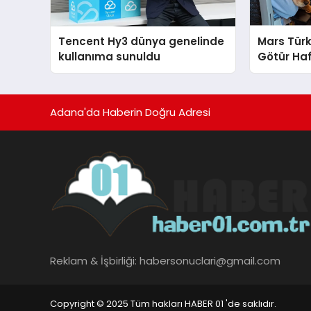
Tencent Hy3 dünya genelinde
Mars Türk
kullanıma sunuldu
Götür Haf
Adana'da Haberin Doğru Adresi
Reklam & İşbirliği:
habersonuclari@gmail.com
Copyright © 2025 Tüm hakları HABER 01 'de saklıdır.