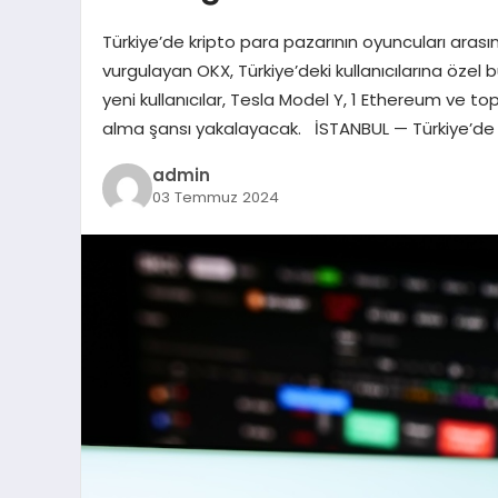
Türkiye’de kripto para pazarının oyuncuları arası
vurgulayan OKX, Türkiye’deki kullanıcılarına özel
yeni kullanıcılar, Tesla Model Y, 1 Ethereum ve 
alma şansı yakalayacak. İSTANBUL — Türkiye’de kri
admin
03 Temmuz 2024