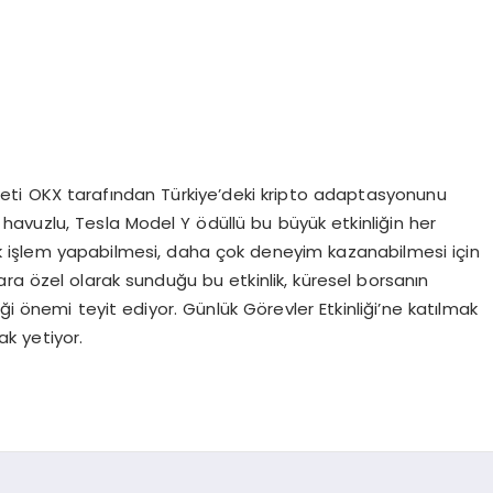
rketi OKX tarafından Türkiye’deki kripto adaptasyonunu
havuzlu, Tesla Model Y ödüllü bu büyük etkinliğin her
 çok işlem yapabilmesi, daha çok deneyim kazanabilmesi için
ılara özel olarak sunduğu bu etkinlik, küresel borsanın
ği önemi teyit ediyor. Günlük Görevler Etkinliği’ne katılmak
ak yetiyor.