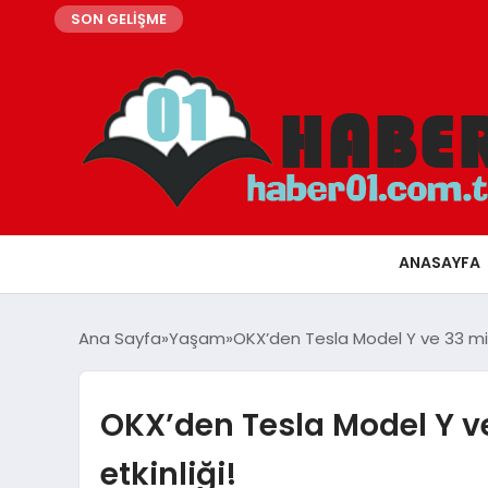
SON GELİŞME
ANASAYFA
Ana Sayfa
Yaşam
OKX’den Tesla Model Y ve 33 mily
OKX’den Tesla Model Y ve
etkinliği!