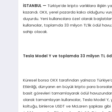
İSTANBUL —
Türkiye’de kripto varlıklara ilişki
kazandı. OKX, yerel pazarda kalıcı olduğunu vurg
duyurdu. Yeni kullanıcılara özel olarak başlatı
kullanıcılar, toplamda 33 milyon TL’lik ödül 
sahip olacak.
Tesla Model Y ve toplamda 33 milyon TL
ö
d
Küresel borsa OKX tarafından yalnızca Türkiye’d
Etkinliği, dünyanın en büyük kripto para borsala
basit görevleri tamamlayarak ödül havuzundan 
olarak tamamlayan kullanıcılar, Tesla Model Y,
koltuğu, binlerce USDT ve McLaren şapkası gibi 