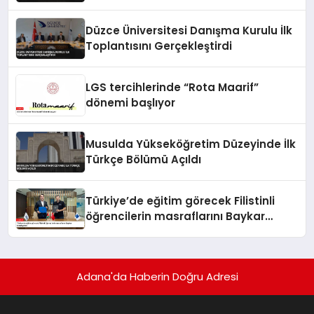
Düzce Üniversitesi Danışma Kurulu İlk
Toplantısını Gerçekleştirdi
LGS tercihlerinde “Rota Maarif”
dönemi başlıyor
Musulda Yükseköğretim Düzeyinde İlk
Türkçe Bölümü Açıldı
Türkiye’de eğitim görecek Filistinli
öğrencilerin masraflarını Baykar
karşılayacak
Adana'da Haberin Doğru Adresi