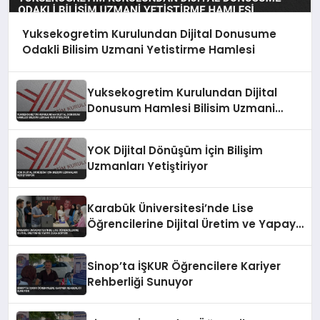
Yuksekogretim Kurulundan Dijital Donusume
Odakli Bilisim Uzmani Yetistirme Hamlesi
Yuksekogretim Kurulundan Dijital
Donusum Hamlesi Bilisim Uzmani
Yetistiriliyor
YOK Dijital Dönüşüm İçin Bilişim
Uzmanları Yetiştiriyor
Karabük Üniversitesi’nde Lise
Öğrencilerine Dijital Üretim ve Yapay
Zeka Eğitimi
Sinop’ta İŞKUR Öğrencilere Kariyer
Rehberliği Sunuyor