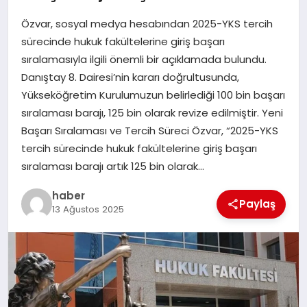
Özvar, sosyal medya hesabından 2025-YKS tercih
EĞITIM
sürecinde hukuk fakültelerine giriş başarı
sıralamasıyla ilgili önemli bir açıklamada bulundu.
TEKNOLOJI
Danıştay 8. Dairesi’nin kararı doğrultusunda,
Yükseköğretim Kurulumuzun belirlediği 100 bin başarı
sıralaması barajı, 125 bin olarak revize edilmiştir. Yeni
Başarı Sıralaması ve Tercih Süreci Özvar, “2025-YKS
tercih sürecinde hukuk fakültelerine giriş başarı
sıralaması barajı artık 125 bin olarak…
haber
Paylaş
13 Ağustos 2025