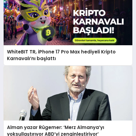
WhiteBIT TR, iPhone 17 Pro Max hediyeli Kripto
Karnavalı’nı başlattı
Alman yazar Rügemer: ‘Merz Almanya’yı
yoksullaştırıyor ABD’yi zenginleştiriyor’