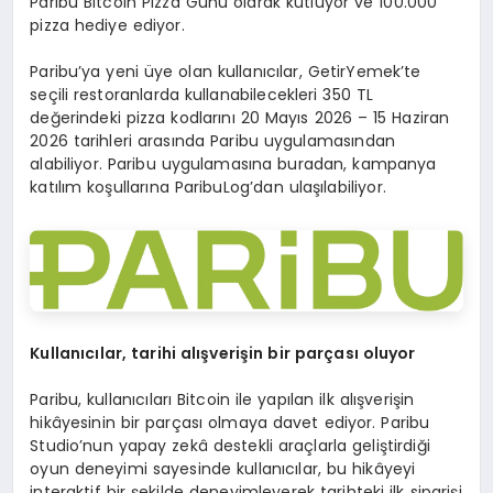
Paribu Bitcoin Pizza Günü olarak kutluyor ve 100.000
pizza hediye ediyor.
Paribu’ya yeni üye olan kullanıcılar, GetirYemek’te
seçili restoranlarda kullanabilecekleri 350 TL
değerindeki pizza kodlarını 20 Mayıs 2026 – 15 Haziran
2026 tarihleri arasında Paribu uygulamasından
alabiliyor. Paribu uygulamasına buradan, kampanya
katılım koşullarına ParibuLog’dan ulaşılabiliyor.
Kullanıcılar, tarihi alışverişin bir parçası oluyor
Paribu, kullanıcıları Bitcoin ile yapılan ilk alışverişin
hikâyesinin bir parçası olmaya davet ediyor. Paribu
Studio’nun yapay zekâ destekli araçlarla geliştirdiği
oyun deneyimi sayesinde kullanıcılar, bu hikâyeyi
interaktif bir şekilde deneyimleyerek tarihteki ilk siparişi