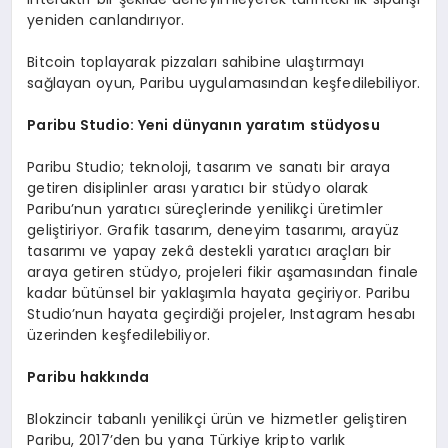
yeniden canlandırıyor.
Bitcoin toplayarak pizzaları sahibine ulaştırmayı
sağlayan oyun, Paribu uygulamasından keşfedilebiliyor.
Paribu Studio: Yeni dünyanın yaratım stüdyosu
Paribu Studio; teknoloji, tasarım ve sanatı bir araya
getiren disiplinler arası yaratıcı bir stüdyo olarak
Paribu’nun yaratıcı süreçlerinde yenilikçi üretimler
geliştiriyor. Grafik tasarım, deneyim tasarımı, arayüz
tasarımı ve yapay zekâ destekli yaratıcı araçları bir
araya getiren stüdyo, projeleri fikir aşamasından finale
kadar bütünsel bir yaklaşımla hayata geçiriyor. Paribu
Studio’nun hayata geçirdiği projeler, Instagram hesabı
üzerinden keşfedilebiliyor.
Paribu hakkında
Blokzincir tabanlı yenilikçi ürün ve hizmetler geliştiren
Paribu, 2017’den bu yana Türkiye kripto varlık