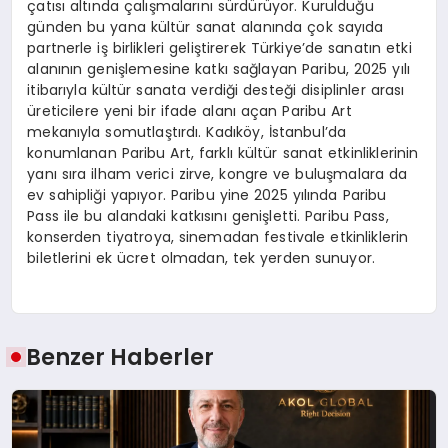
çatısı altında çalışmalarını sürdürüyor. Kurulduğu
günden bu yana kültür sanat alanında çok sayıda
partnerle iş birlikleri geliştirerek Türkiye’de sanatın etki
alanının genişlemesine katkı sağlayan Paribu, 2025 yılı
itibarıyla kültür sanata verdiği desteği disiplinler arası
üreticilere yeni bir ifade alanı açan Paribu Art
mekanıyla somutlaştırdı. Kadıköy, İstanbul’da
konumlanan Paribu Art, farklı kültür sanat etkinliklerinin
yanı sıra ilham verici zirve, kongre ve buluşmalara da
ev sahipliği yapıyor. Paribu yine 2025 yılında Paribu
Pass ile bu alandaki katkısını genişletti. Paribu Pass,
konserden tiyatroya, sinemadan festivale etkinliklerin
biletlerini ek ücret olmadan, tek yerden sunuyor.
Benzer Haberler