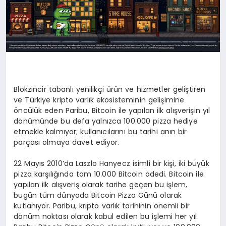
Blokzincir tabanlı yenilikçi ürün ve hizmetler geliştiren
ve Türkiye kripto varlık ekosisteminin gelişimine
öncülük eden Paribu, Bitcoin ile yapılan ilk alışverişin yıl
dönümünde bu defa yalnızca 100.000 pizza hediye
etmekle kalmıyor; kullanıcılarını bu tarihi anın bir
parçası olmaya davet ediyor.
22 Mayıs 2010’da Laszlo Hanyecz isimli bir kişi, iki büyük
pizza karşılığında tam 10.000 Bitcoin ödedi. Bitcoin ile
yapılan ilk alışveriş olarak tarihe geçen bu işlem,
bugün tüm dünyada Bitcoin Pizza Günü olarak
kutlanıyor. Paribu, kripto varlık tarihinin önemli bir
dönüm noktası olarak kabul edilen bu işlemi her yıl