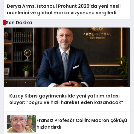
Derya Arms, İstanbul Prohunt 2026’da yeni nesil
ürünlerini ve global marka vizyonunu sergiledi
Son Dakika
Kuzey Kıbrıs gayrimenkulde yeni yatırım rotası
oluyor: “Doğru ve hızlı hareket eden kazanacak”
Fransız Profesör Collin: Macron çöküşü
hızlandırdı