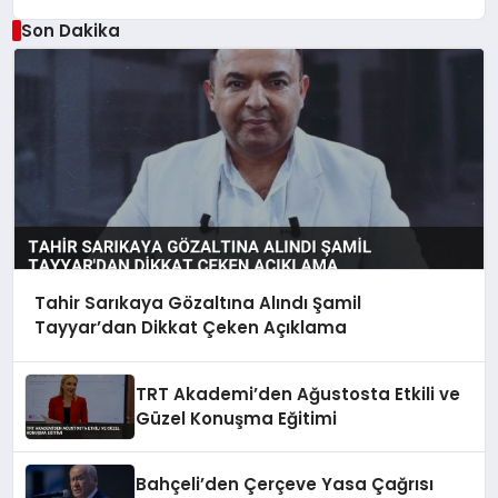
Son Dakika
Tahir Sarıkaya Gözaltına Alındı Şamil
Tayyar’dan Dikkat Çeken Açıklama
TRT Akademi’den Ağustosta Etkili ve
Güzel Konuşma Eğitimi
Bahçeli’den Çerçeve Yasa Çağrısı