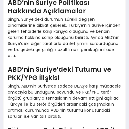
ABD’nin Suriye Politikası
Hakkında Açıklamalar
Singh, Suriye’deki durumun sürekli değişen
dinamiklerine dikkat çekerek, Türkiye’nin Suriye içinden
gelen tehditlerle karşı karşıya olduğunu ve kendini
koruma hakkına sahip olduğunu belirtti. Ayrıca ABD’nin
Suriye’deki diğer taraflarla da iletişimini sürdürdüğünü
ve bölgedeki gerginliğin azaltılması gerektiğini ifade
etti.
ABD’nin Suriye’deki Tutumu ve
PKK/YPG İlişkisi
Singh, ABD’nin Suriye’de sadece DEAŞ’e karşı mücadele
amacıyla bulunduğunu savundu ve PKK/YPG terör
örgütü gruplarıyla temaslarının devam ettiğini açıkladı.
Türkiye ile bu terör örgütleri arasındaki çatışmaların
artması durumunda ABD’nin tutumu konusundaki
soruları ise yanıtsız bıraktı.