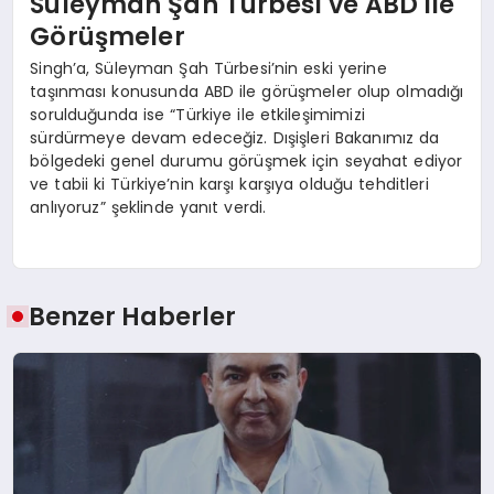
Süleyman Şah Türbesi ve ABD ile
Görüşmeler
Singh’a, Süleyman Şah Türbesi’nin eski yerine
taşınması konusunda ABD ile görüşmeler olup olmadığı
sorulduğunda ise “Türkiye ile etkileşimimizi
sürdürmeye devam edeceğiz. Dışişleri Bakanımız da
bölgedeki genel durumu görüşmek için seyahat ediyor
ve tabii ki Türkiye’nin karşı karşıya olduğu tehditleri
anlıyoruz” şeklinde yanıt verdi.
Benzer Haberler