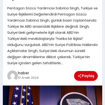
Pentagon Sözcü Yardımcısı Sabrina Singh, Türkiye ve
EĞITIM
Suriye İlişkilerini Değerlendirdi Pentagon Sözcü
Yardımcısı Sabrina Singh, günlük basın toplantısında
TEKNOLOJI
Türkiye ile ABD arasındaki ilişkilere değindi. Singh,
Suriye’deki gelişmelerle ilgili olarak ABD’nin
Türkiye’deki mevkidaşlarıyla “harika bir ilişkisi”
olduğunu vurguladı. ABD’nin Suriye Politikası Hakkında
Açıklamalar Singh, Suriye’deki durumun sürekli
değişen dinamiklerine dikkat çekerek, Türkiye’nin
Suriye içinden gelen tehditlerle…
haber
Paylaş
12 Aralık 2024