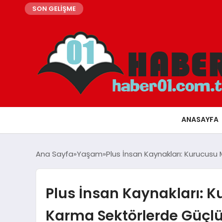
SON GELİŞME
ANASAYFA
Ana Sayfa
Yaşam
Plus İnsan Kaynakları: Kurucus
Plus İnsan Kaynakları: 
Karma Sektörlerde Güçlü