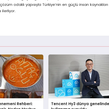
 çözüm odaklı yapısıyla Türkiye’nin en güçlü insan kaynakları
lerliyor.
enemeni Rehberi:
Tencent Hy3 dünya genelind