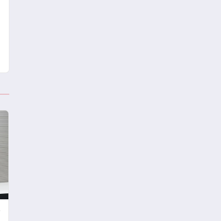
Turizmde Öne Çıkıyor
e