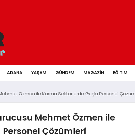
ADANA
YAŞAM
GÜNDEM
MAGAZIN
EĞITIM
u Mehmet Özmen ile Karma Sektörlerde Güçlü Personel Çözüml
Kurucusu Mehmet Özmen ile
 Personel Çözümleri