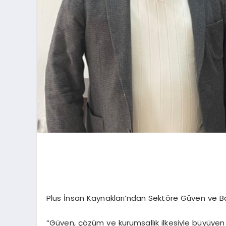
Plus İnsan Kaynakları’ndan Sektöre Güven ve Ba
“Güven, çözüm ve kurumsallık ilkesiyle büyüyen 