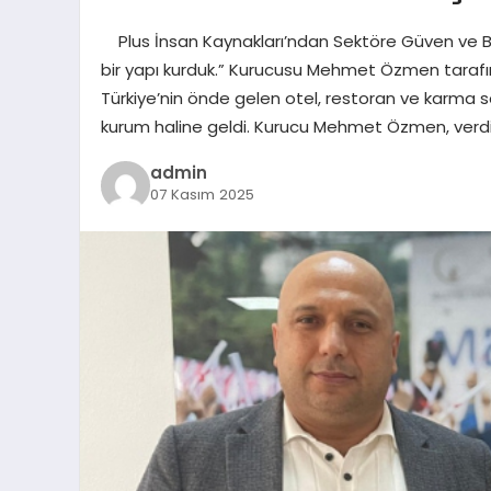
Plus İnsan Kaynakları’ndan Sektöre Güven ve Ba
bir yapı kurduk.” Kurucusu Mehmet Özmen tarafınd
Türkiye’nin önde gelen otel, restoran ve karma 
kurum haline geldi. Kurucu Mehmet Özmen, verdiğ
admin
07 Kasım 2025