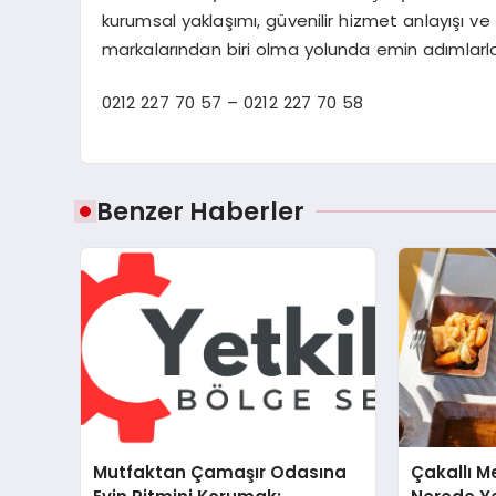
kurumsal yaklaşımı, güvenilir hizmet anlayışı ve
markalarından biri olma yolunda emin adımlarla i
0212 227 70 57 – 0212 227 70 58
Benzer Haberler
Mutfaktan Çamaşır Odasına
Çakallı M