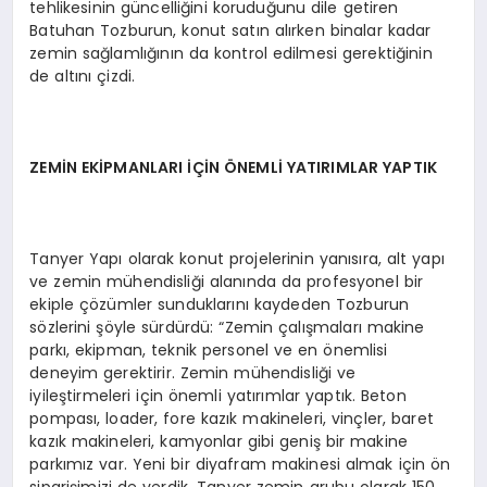
tehlikesinin güncelliğini koruduğunu dile getiren
Batuhan Tozburun, konut satın alırken binalar kadar
zemin sağlamlığının da kontrol edilmesi gerektiğinin
de altını çizdi.
ZEMİN EKİPMANLARI İÇİN ÖNEMLİ YATIRIMLAR YAPTIK
Tanyer Yapı olarak konut projelerinin yanısıra, alt yapı
ve zemin mühendisliği alanında da profesyonel bir
ekiple çözümler sunduklarını kaydeden Tozburun
sözlerini şöyle sürdürdü: “Zemin çalışmaları makine
parkı, ekipman, teknik personel ve en önemlisi
deneyim gerektirir. Zemin mühendisliği ve
iyileştirmeleri için önemli yatırımlar yaptık. Beton
pompası, loader, fore kazık makineleri, vinçler, baret
kazık makineleri, kamyonlar gibi geniş bir makine
parkımız var. Yeni bir diyafram makinesi almak için ön