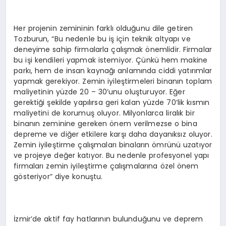
Her projenin zemininin farklı olduğunu dile getiren
Tozburun, “Bu nedenle bu iş için teknik altyapı ve
deneyime sahip firmalarla çalışmak önemlidir. Firmalar
bu işi kendileri yapmak istemiyor. Çünkü hem makine
parkı, hem de insan kaynağı anlamında ciddi yatırımlar
yapmak gerekiyor. Zemin iyileştirmeleri binanın toplam
maliyetinin yüzde 20 – 30’unu oluşturuyor. Eğer
gerektiği şekilde yapılırsa geri kalan yüzde 70’lik kısmın
maliyetini de korumuş oluyor. Milyonlarca liralık bir
binanın zeminine gereken önem verilmezse o bina
depreme ve diğer etkilere karşı daha dayanıksız oluyor.
Zemin iyileştirme çalışmaları binaların ömrünü uzatıyor
ve projeye değer katıyor. Bu nedenle profesyonel yapı
firmaları zemin iyileştirme çalışmalarına özel önem
gösteriyor” diye konuştu.
İzmir’de aktif fay hatlarının bulunduğunu ve deprem