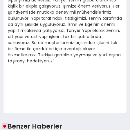
siparişimizi de verdik. Tanyer zemin grubu olarak 150
kişilik bir ekiple çalışıyoruz. İşimize önem veriyoruz. Her
şantiyemizde mutlaka deneyimli mühendislerimiz
bulunuyor. Yapı tarafındaki titizliğimizi, zemin tarafında
da aynı şekilde uyguluyoruz. İzmir ve Ege’nin önemli
yapı firmalarıyla çalışıyoruz. Tanyer Yapı olarak zemin,
alt yapı ve üst yapı işlerini tek bir çatı altında
sunuyoruz. Bu da müşterilerimiz açısından işlerini tek
bir firma ile çözdükleri için avantajlı oluyor.
Hizmetlerimizi Türkiye geneline yaymayı ve yurt dışına
taşımayı hedefliyoruz”
Benzer Haberler