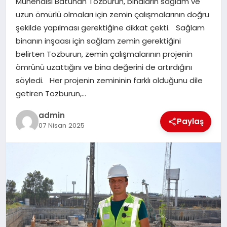
Mühendisi Batuhan Tozburun, binaların sağlam ve
uzun ömürlü olmaları için zemin çalışmalarının doğru
EĞITIM
şekilde yapılması gerektiğine dikkat çekti. Sağlam
binanın inşaası için sağlam zemin gerektiğini
TEKNOLOJI
belirten Tozburun, zemin çalışmalarının projenin
ömrünü uzattığını ve bina değerini de artırdığını
söyledi. Her projenin zemininin farklı olduğunu dile
getiren Tozburun,…
admin
Paylaş
07 Nisan 2025