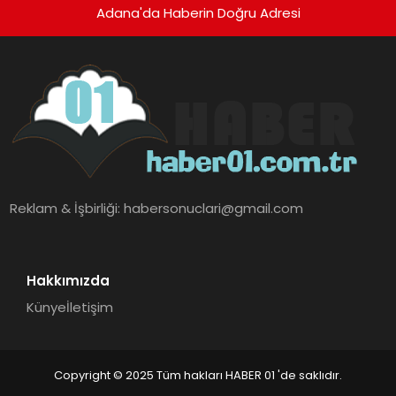
Adana'da Haberin Doğru Adresi
Reklam & İşbirliği:
habersonuclari@gmail.com
Hakkımızda
Künye
İletişim
Copyright © 2025 Tüm hakları HABER 01 'de saklıdır.