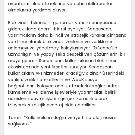
avantajlar elde etmelerine ve daha akıllı kararlar
almalarına yardımcı oluyor.
Blok zincir teknolojisi günümüz yatırım dünyasında
giderek daha önemli bir rol oynuyor. Scopescan,
yatırımcıların daha bilinçli ve stratejik kararlar almasına
yardımcı olarak blok zincir verilerini ve varlıklarını
anlamayı ve yönetmeyi kolaylaştırıyor. 0xScope’un
uzmanlığını ve yapay zeka destekli veri çözümlerini bir
araya getiren Scopescan, kullanıcılarına blok zincir
ekosisteminde yeni fırsatlar sunuyor. Scopescan,
kullanıcıların API hizmetleri aracılığıyla zincir üzerindeki
verileri, varlık hareketlerini ve Web3 sosyal
bağlantılarını kolayca analiz etmelerini sağlar. Adres
kümeleme ve izleme işlevleriyle yatırımcılar, belirli
adreslerin davranışlarını gerçek zamanlı olarak
izleyerek stratejik avantaj elde edebilirler.
Torres: “Kullanıcıların doğru veriye hızla ulaşmasını
sağlıyoruz”