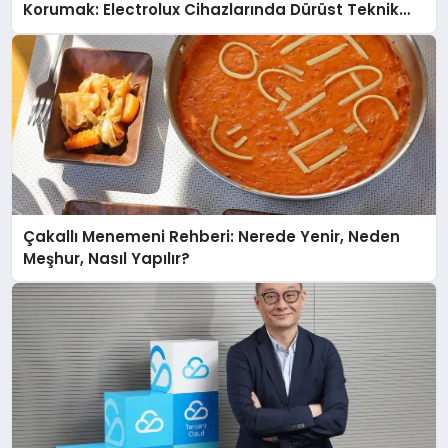
Korumak: Electrolux Cihazlarında Dürüst Teknik
Destek Deneyimi
Çakallı Menemeni Rehberi: Nerede Yenir, Neden
Meşhur, Nasıl Yapılır?