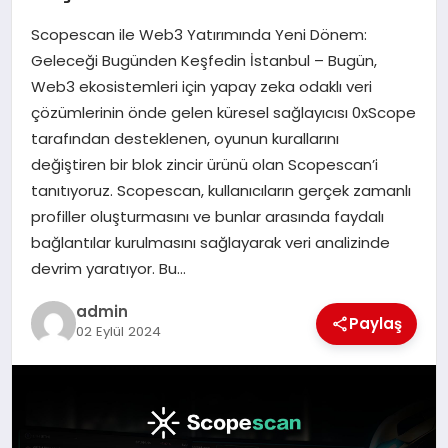
Scopescan ile Web3 Yatırımında Yeni Dönem:
EĞITIM
Geleceği Bugünden Keşfedin İstanbul – Bugün,
Web3 ekosistemleri için yapay zeka odaklı veri
TEKNOLOJI
çözümlerinin önde gelen küresel sağlayıcısı 0xScope
tarafından desteklenen, oyunun kurallarını
değiştiren bir blok zincir ürünü olan Scopescan’i
tanıtıyoruz. Scopescan, kullanıcıların gerçek zamanlı
profiller oluşturmasını ve bunlar arasında faydalı
bağlantılar kurulmasını sağlayarak veri analizinde
devrim yaratıyor. Bu…
admin
Paylaş
02 Eylül 2024