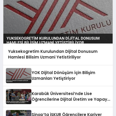
Yuksekogretim Kurulundan Dijital Donusum
Hamlesi Bilisim Uzmani Yetistiriliyor
YOK Dijital Dönüşüm İçin Bilişim
Uzmanları Yetiştiriyor
Karabük Üniversitesi’nde Lise
Öğrencilerine Dijital Üretim ve Yapay
Zeka Eğitimi
Sinop’ta İŞKUR Öğrencilere Kariyer