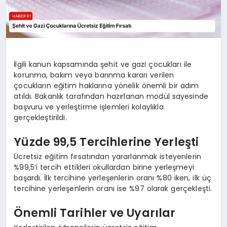
İlgili kanun kapsamında şehit ve gazi çocukları ile
korunma, bakım veya barınma kararı verilen
çocukların eğitim haklarına yönelik önemli bir adım
atıldı. Bakanlık tarafından hazırlanan modül sayesinde
başvuru ve yerleştirme işlemleri kolaylıkla
gerçekleştirildi.
Yüzde 99,5 Tercihlerine Yerleşti
Ücretsiz eğitim fırsatından yararlanmak isteyenlerin
%99,5’i tercih ettikleri okullardan birine yerleşmeyi
başardı. İlk tercihine yerleşenlerin oranı %80 iken, ilk üç
tercihine yerleşenlerin oranı ise %97 olarak gerçekleşti.
Önemli Tarihler ve Uyarılar