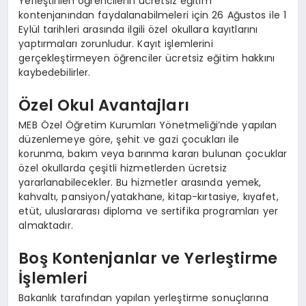
Yerleştirilen öğrencilerin ücretsiz eğitim
kontenjanından faydalanabilmeleri için 26 Ağustos ile 1
Eylül tarihleri arasında ilgili özel okullara kayıtlarını
yaptırmaları zorunludur. Kayıt işlemlerini
gerçekleştirmeyen öğrenciler ücretsiz eğitim hakkını
kaybedebilirler.
Özel Okul Avantajları
MEB Özel Öğretim Kurumları Yönetmeliği’nde yapılan
düzenlemeye göre, şehit ve gazi çocukları ile
korunma, bakım veya barınma kararı bulunan çocuklar
özel okullarda çeşitli hizmetlerden ücretsiz
yararlanabilecekler. Bu hizmetler arasında yemek,
kahvaltı, pansiyon/yatakhane, kitap-kırtasiye, kıyafet,
etüt, uluslararası diploma ve sertifika programları yer
almaktadır.
Boş Kontenjanlar ve Yerleştirme
İşlemleri
Bakanlık tarafından yapılan yerleştirme sonuçlarına