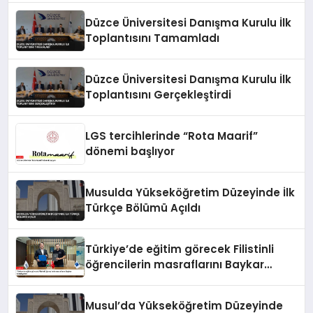
Düzce Üniversitesi Danışma Kurulu İlk
Toplantısını Tamamladı
Düzce Üniversitesi Danışma Kurulu İlk
Toplantısını Gerçekleştirdi
LGS tercihlerinde “Rota Maarif”
dönemi başlıyor
Musulda Yükseköğretim Düzeyinde İlk
Türkçe Bölümü Açıldı
Türkiye’de eğitim görecek Filistinli
öğrencilerin masraflarını Baykar
karşılayacak
Musul’da Yükseköğretim Düzeyinde