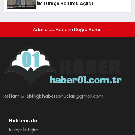
İlk Türkçe Bölümü Açıldı
Adana'da Haberin Doğru Adresi
Reklam & İşbirliği:
habersonuclari@gmail.com
Hakkımızda
Künye
İletişim