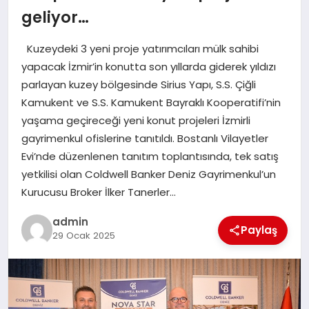
geliyor…
EĞITIM
Kuzeydeki 3 yeni proje yatırımcıları mülk sahibi
TEKNOLOJI
yapacak İzmir’in konutta son yıllarda giderek yıldızı
parlayan kuzey bölgesinde Sirius Yapı, S.S. Çiğli
Kamukent ve S.S. Kamukent Bayraklı Kooperatifi’nin
yaşama geçireceği yeni konut projeleri İzmirli
gayrimenkul ofislerine tanıtıldı. Bostanlı Vilayetler
Evi’nde düzenlenen tanıtım toplantısında, tek satış
yetkilisi olan Coldwell Banker Deniz Gayrimenkul’un
Kurucusu Broker İlker Tanerler…
admin
Paylaş
29 Ocak 2025