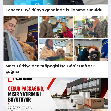
Tencent Hy3 dünya genelinde kullanıma sunuldu
Mars Türkiye’den “Köpeğini İşe Götür Haftası”
çağrısı