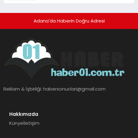
Turizmde Öne Çıkıyor
Adana'da Haberin Doğru Adresi
Reklam & İşbirliği:
habersonuclari@gmail.com
Hakkımızda
Künye
İletişim