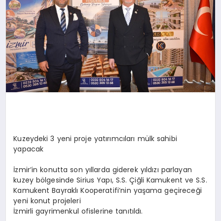
Kuzeydeki 3 yeni proje yatırımcıları mülk sahibi
yapacak
İzmir’in konutta son yıllarda giderek yıldızı parlayan
kuzey bölgesinde Sirius Yapı, S.S. Çiğli Kamukent ve S.S.
Kamukent Bayraklı Kooperatifi’nin yaşama geçireceği
yeni konut projeleri
İzmirli gayrimenkul ofislerine tanıtıldı.