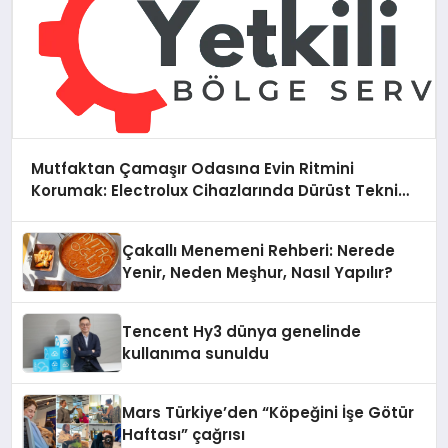
Mutfaktan Çamaşır Odasına Evin Ritmini
Korumak: Electrolux Cihazlarında Dürüst Teknik
Destek Deneyimi
Çakallı Menemeni Rehberi: Nerede
Yenir, Neden Meşhur, Nasıl Yapılır?
Tencent Hy3 dünya genelinde
kullanıma sunuldu
Mars Türkiye’den “Köpeğini İşe Götür
Haftası” çağrısı