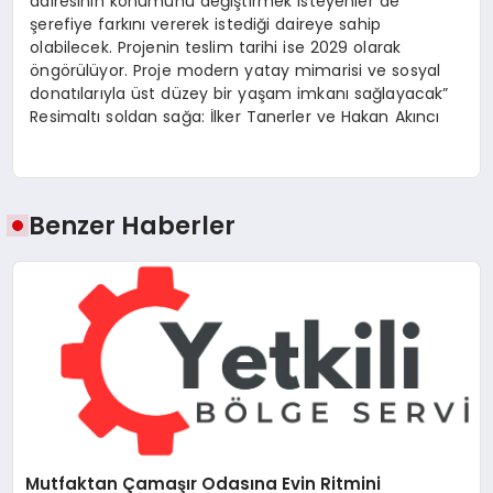
dairesinin konumunu değiştirmek isteyenler de
şerefiye farkını vererek istediği daireye sahip
olabilecek. Projenin teslim tarihi ise 2029 olarak
öngörülüyor. Proje modern yatay mimarisi ve sosyal
donatılarıyla üst düzey bir yaşam imkanı sağlayacak”
Resimaltı soldan sağa: İlker Tanerler ve Hakan Akıncı
Benzer Haberler
Mutfaktan Çamaşır Odasına Evin Ritmini