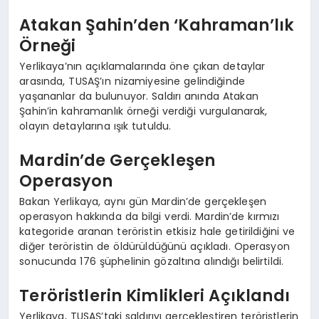
Atakan Şahin’den ‘Kahraman’lık
Örneği
Yerlikaya’nın açıklamalarında öne çıkan detaylar
arasında, TUSAŞ’ın nizamiyesine gelindiğinde
yaşananlar da bulunuyor. Saldırı anında Atakan
Şahin’in kahramanlık örneği verdiği vurgulanarak,
olayın detaylarına ışık tutuldu.
Mardin’de Gerçekleşen
Operasyon
Bakan Yerlikaya, aynı gün Mardin’de gerçekleşen
operasyon hakkında da bilgi verdi. Mardin’de kırmızı
kategoride aranan teröristin etkisiz hale getirildiğini ve
diğer teröristin de öldürüldüğünü açıkladı. Operasyon
sonucunda 176 şüphelinin gözaltına alındığı belirtildi.
Teröristlerin Kimlikleri Açıklandı
Yerlikaya, TUSAŞ’taki saldırıyı gerçekleştiren teröristlerin