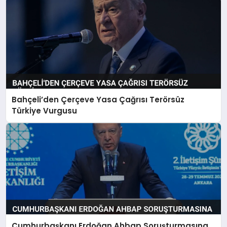
Bahçeli’den Çerçeve Yasa Çağrısı Terörsüz
Türkiye Vurgusu
Cumhurbaşkanı Erdoğan Ahbap Soruşturmasına