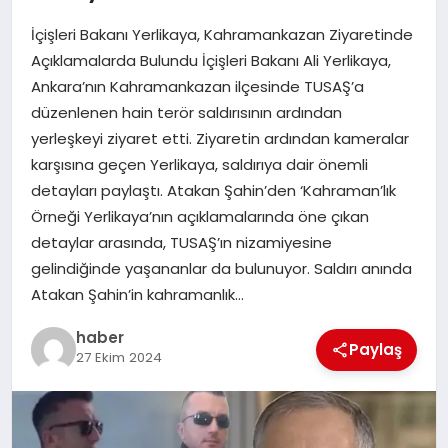
İçişleri Bakanı Yerlikaya, Kahramankazan Ziyaretinde
EĞITIM
Açıklamalarda Bulundu İçişleri Bakanı Ali Yerlikaya,
Ankara’nın Kahramankazan ilçesinde TUSAŞ’a
TEKNOLOJI
düzenlenen hain terör saldırısının ardından
yerleşkeyi ziyaret etti. Ziyaretin ardından kameralar
karşısına geçen Yerlikaya, saldırıya dair önemli
detayları paylaştı. Atakan Şahin’den ‘Kahraman’lık
Örneği Yerlikaya’nın açıklamalarında öne çıkan
detaylar arasında, TUSAŞ’ın nizamiyesine
gelindiğinde yaşananlar da bulunuyor. Saldırı anında
Atakan Şahin’in kahramanlık…
haber
Paylaş
27 Ekim 2024