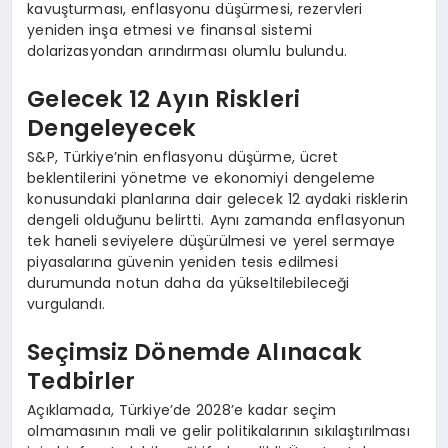
kavuşturması, enflasyonu düşürmesi, rezervleri
yeniden inşa etmesi ve finansal sistemi
dolarizasyondan arındırması olumlu bulundu.
Gelecek 12 Ayın Riskleri
Dengeleyecek
S&P, Türkiye’nin enflasyonu düşürme, ücret
beklentilerini yönetme ve ekonomiyi dengeleme
konusundaki planlarına dair gelecek 12 aydaki risklerin
dengeli olduğunu belirtti. Aynı zamanda enflasyonun
tek haneli seviyelere düşürülmesi ve yerel sermaye
piyasalarına güvenin yeniden tesis edilmesi
durumunda notun daha da yükseltilebileceği
vurgulandı.
Seçimsiz Dönemde Alınacak
Tedbirler
Açıklamada, Türkiye’de 2028’e kadar seçim
olmamasının mali ve gelir politikalarının sıkılaştırılması