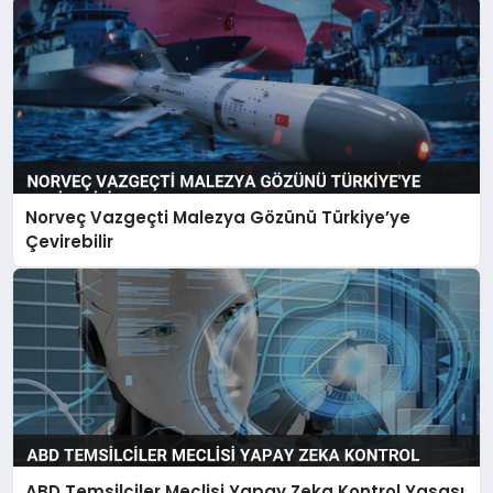
Norveç Vazgeçti Malezya Gözünü Türkiye’ye
Çevirebilir
ABD Temsilciler Meclisi Yapay Zeka Kontrol Yasası