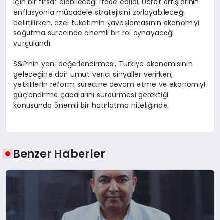
için bir fırsat olabileceği ifade edildi. Ücret artışlarının
enflasyonla mücadele stratejisini zorlayabileceği
belirtilirken, özel tüketimin yavaşlamasının ekonomiyi
soğutma sürecinde önemli bir rol oynayacağı
vurgulandı.
S&P’nin yeni değerlendirmesi, Türkiye ekonomisinin
geleceğine dair umut verici sinyaller verirken,
yetkililerin reform sürecine devam etme ve ekonomiyi
güçlendirme çabalarını sürdürmesi gerektiği
konusunda önemli bir hatırlatma niteliğinde.
Benzer Haberler