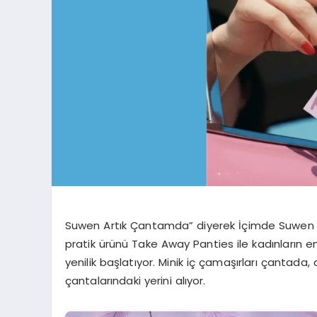
Suwen Artık Çantamda” diyerek İçimde Suwen V
pratik ürünü Take Away Panties ile kadınların e
yenilik başlatıyor. Minik iç çamaşırları çantada,
çantalarındaki yerini alıyor.