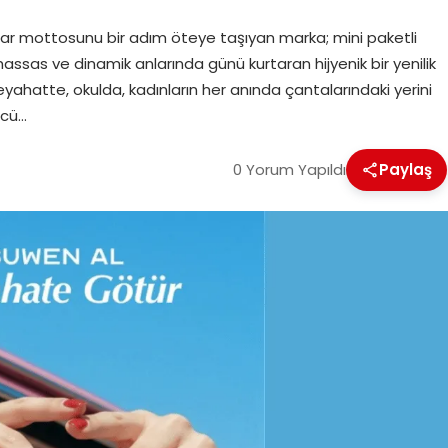
r mottosunu bir adım öteye taşıyan marka; mini paketli
hassas ve dinamik anlarında günü kurtaran hijyenik bir yenilik
seyahatte, okulda, kadınların her anında çantalarındaki yerini
ncü…
0 Yorum Yapıldı
Paylaş