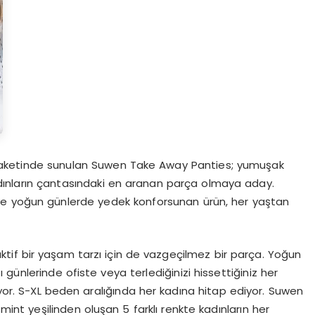
 paketinde sunulan Suwen Take Away Panties; yumuşak
adınların çantasındaki en aranan parça olmaya aday.
ve yoğun günlerde yedek konforsunan ürün, her yaştan
aktif bir yaşam tarzı için de vazgeçilmez bir parça. Yoğun
günlerinde ofiste veya terlediğinizi hissettiğiniz her
r. S-XL beden aralığında her kadına hitap ediyor. Suwen
int yeşilinden oluşan 5 farklı renkte kadınların her