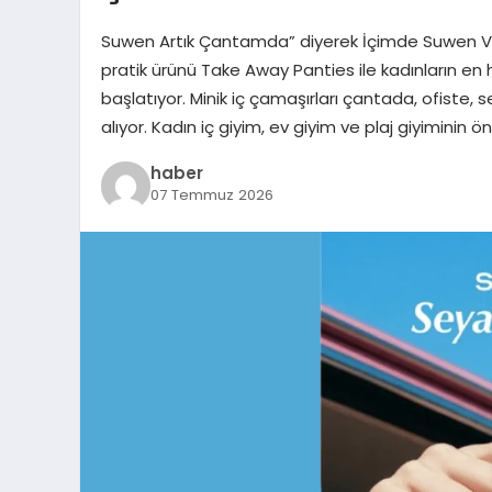
Suwen Artık Çantamda” diyerek İçimde Suwen Va
pratik ürünü Take Away Panties ile kadınların en 
başlatıyor. Minik iç çamaşırları çantada, ofiste, 
alıyor. Kadın iç giyim, ev giyim ve plaj giyiminin ö
haber
07 Temmuz 2026