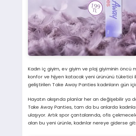
Kadın iç giyim, ev giyim ve plaj giyiminin öncü
konfor ve hijyen katacak yeni ürününü tüketici 
geliştirilen Take Away Panties kadınların gün için
Hayatın akışında planlar her an değişebilir ya 
Take Away Panties, tam da bu anlarda kadınlar
ulaşıyor. Artık spor çantalarında, ofis çekmecel
alan bu yeni ürünle, kadınlar nereye giderse gi