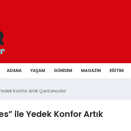
ADANA
YAŞAM
GÜNDEM
MAGAZIN
EĞITIM
Yedek Konfor Artık Çantanızda!
” ile Yedek Konfor Artık