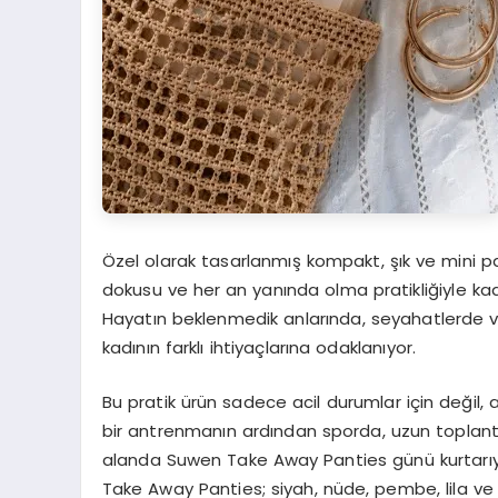
Özel olarak tasarlanmış kompakt, şık ve mini
dokusu ve her an yanında olma pratikliğiyle k
Hayatın beklenmedik anlarında, seyahatlerde 
kadının farklı ihtiyaçlarına odaklanıyor.
Bu pratik ürün sadece acil durumlar için değil, 
bir antrenmanın ardından sporda, uzun toplantı 
alanda Suwen Take Away Panties günü kurtarıyo
Take Away Panties; siyah, nüde, pembe, lila ve m