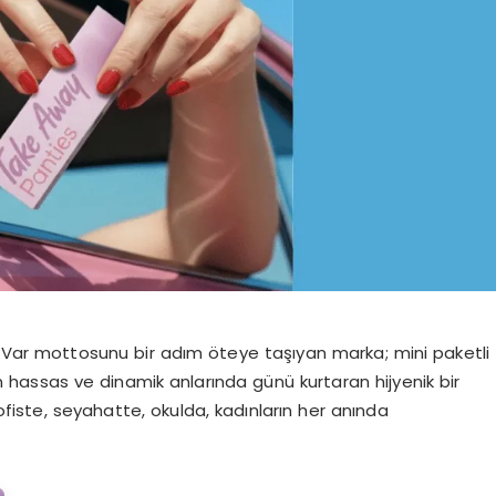
ar mottosunu bir adım öteye taşıyan marka; mini paketli
n hassas ve dinamik anlarında günü kurtaran hijyenik bir
 ofiste, seyahatte, okulda, kadınların her anında