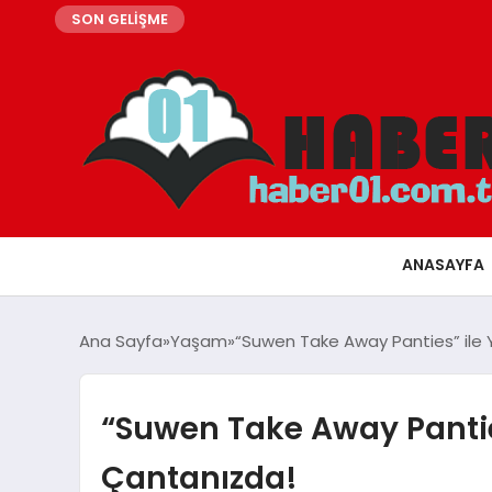
SON GELİŞME
ANASAYFA
Ana Sayfa
Yaşam
“Suwen Take Away Panties” ile 
“Suwen Take Away Panties
Çantanızda!