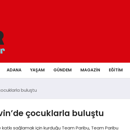
ADANA
YAŞAM
GÜNDEM
MAGAZIN
EĞITIM
çocuklarla buluştu
vin’de çocuklarla buluştu
e katkı sağlamak için kurduğu Team Paribu, Team Paribu