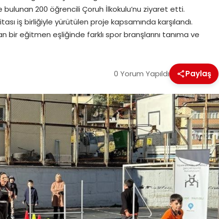
bulunan 200 öğrencili Çoruh İlkokulu’nu ziyaret etti.
itası iş birliğiyle yürütülen proje kapsamında karşılandı.
an bir eğitmen eşliğinde farklı spor branşlarını tanıma ve
0 Yorum Yapıldı
Paylaş