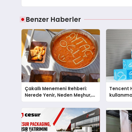
Benzer Haberler
Çakallı Menemeni Rehberi:
Tencent 
Nerede Yenir, Neden Meşhur,
kullanım
Nasıl Yapılır?