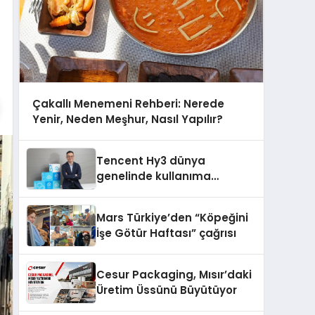
Çakallı Menemeni Rehberi: Nerede
Yenir, Neden Meşhur, Nasıl Yapılır?
Tencent Hy3 dünya
genelinde kullanıma
sunuldu
Mars Türkiye’den “Köpeğini
İşe Götür Haftası” çağrısı
Cesur Packaging, Mısır’daki
Üretim Üssünü Büyütüyor