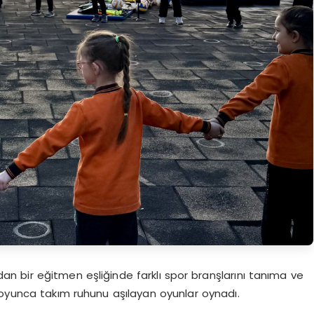
dan bir eğitmen eşliğinde farklı spor branşlarını tanıma ve
boyunca takım ruhunu aşılayan oyunlar oynadı.