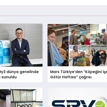
Hy3 dünya genelinde
Mars Türkiye’den “Köpeğini İş
a sunuldu
Götür Haftası” çağrısı