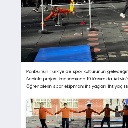
Paribu’nun Türkiye’de spor kültürünün geleceğ
Seninle projesi kapsamında 19 Kasım’da Artvin’d
Öğrencilerin spor ekipmanı ihtiyaçları, İhtiyaç Ha