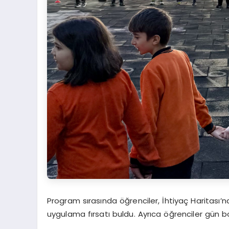
Program sırasında öğrenciler, İhtiyaç Haritası’n
uygulama fırsatı buldu. Ayrıca öğrenciler gün 