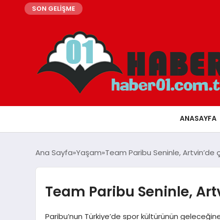
SON GELİŞME
ANASAYFA
Ana Sayfa
Yaşam
Team Paribu Seninle, Artvin’de 
Team Paribu Seninle, Art
Paribu’nun Türkiye’de spor kültürünün geleceğin