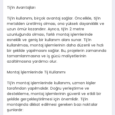
Tij’in Avantajları
Tij’in kullanımı, birçok avantaj sağlar. Öncelikle, tij’in
metalden üretilmiş olması, ona yüksek dayanıklılık ve
uzun ömür kazandırır. Ayrıca, tij’in 2 metre
uzunluğunda olması, farklı montaj işlemlerinde
esneklik ve geniş bir kullanım alanı sunar. Tij’in
kullanılması, montaj işlemlerinin daha düzenli ve hızlı
bir şekilde yapılmasını sağlar. Bu, projelerin zamanında
tamamlanmasına ve iş gücü maliyetlerinin
azaltılmasına yardımcı olur.
Montaj İşlemlerinde Tij Kullanımı
Tij’in montaj işlemlerinde kullanımı, uzman kişiler
tarafından yapılmalıdır. Doğru yerleştirme ve
destekleme, montaj işlemlerinin güvenli ve etkili bir
şekilde gerçekleştirilmesi için önemlidir. Tij’in
montajında dikkat edilmesi gereken bazı noktalar
şunlardır: