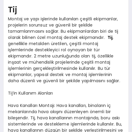
Tij
Montaj ve yapı işlerinde kullanılan çeşitli ekipmanlar,
projelerin sorunsuz ve güvenli bir şekilde
tamamlanmasını sağlar. Bu ekipmanlardan biri de tij
olarak bilinen özel montaj destek ekipmanıdır.
Tij
,
genellikle metalden üretilen, çeşitli montaj
işlemlerinde destekleyici rol oynayan bir tür
ekipmandır. 2 metre uzunluğunda olan tij, özellikle
inşaat ve mühendislik projelerinde çeşitli montaj
işlemlerinin gerçekleştirilmesinde kullanılır. Bu tür
ekipmanlar, yapısal destek ve montaj işlemlerinin
daha düzenli ve güvenli bir şekilde yapılmasını sağlar.
Tij’in Kullanım Alanları
Hava Kanalları Montajı: Hava kanalları, binaların iç
mekanlarında hava akışını düzenleyen önemli bir
bileşendir. Tij, hava kanallarının montajında, boru askı
sistemlerinde ve destekleme işlemlerinde kullanılır. Bu,
hava kanallarının düzgün bir şekilde yerleştirilmesini ve