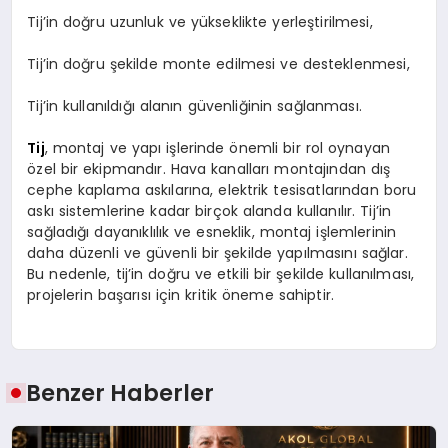
Tij’in doğru uzunluk ve yükseklikte yerleştirilmesi,
Tij’in doğru şekilde monte edilmesi ve desteklenmesi,
Tij’in kullanıldığı alanın güvenliğinin sağlanması.
Tij
, montaj ve yapı işlerinde önemli bir rol oynayan
özel bir ekipmandır. Hava kanalları montajından dış
cephe kaplama askılarına, elektrik tesisatlarından boru
askı sistemlerine kadar birçok alanda kullanılır. Tij’in
sağladığı dayanıklılık ve esneklik, montaj işlemlerinin
daha düzenli ve güvenli bir şekilde yapılmasını sağlar.
Bu nedenle, tij’in doğru ve etkili bir şekilde kullanılması,
projelerin başarısı için kritik öneme sahiptir.
Benzer Haberler