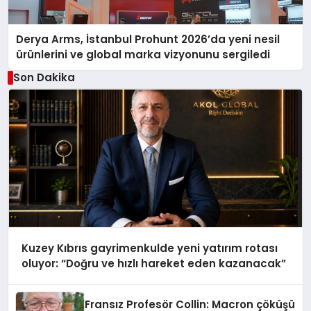
Derya Arms, İstanbul Prohunt 2026’da yeni nesil
ürünlerini ve global marka vizyonunu sergiledi
Son Dakika
Kuzey Kıbrıs gayrimenkulde yeni yatırım rotası
oluyor: “Doğru ve hızlı hareket eden kazanacak”
Fransız Profesör Collin: Macron çöküşü