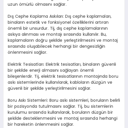
uzun ömürlü olmasını sağlar.
Dış Cephe Kaplama Askıları: Dış cephe kaplamaları,
binaların estetik ve fonksiyonel özelliklerini artıran
önemli bir unsurdur. Tij, dış cephe kaplamalarının
askıya alınması ve montajı sırasında kullanılır. Bu,
kaplamaların doğru şekilde yerleştirilmesini ve montaj
sırasında oluşabilecek herhangi bir dengesizliğin
önlenmesini sağlar.
Elektrik Tesisatları: Elektrik tesisatları, binaların güvenli
bir şekilde enerji almasını sağlayan önemli
bileşenlerdir. Tij, elektrik tesisatlarının montajında boru
askı sistemlerinde kullanılarak, kabloların düzgün ve
güvenli bir şekilde yerleştirilmesini sağlar.
Boru Askı Sistemleri: Boru askı sistemleri, boruların belirli
bir pozisyonda tutulmasını sağlar. Tij, bu sistemlerin
kurulumu sırasında kullanılarak, boruların düzgün bir
şekilde desteklenmesini ve montaj sırasında herhangi
bir hareketin önlenmesini sağlar.