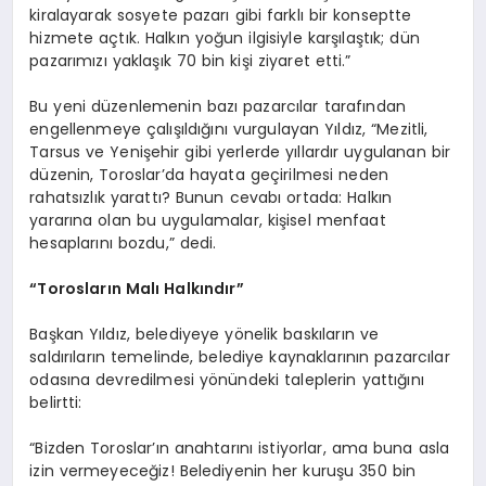
kiralayarak sosyete pazarı gibi farklı bir konseptte
hizmete açtık. Halkın yoğun ilgisiyle karşılaştık; dün
pazarımızı yaklaşık 70 bin kişi ziyaret etti.”
Bu yeni düzenlemenin bazı pazarcılar tarafından
engellenmeye çalışıldığını vurgulayan Yıldız, “Mezitli,
Tarsus ve Yenişehir gibi yerlerde yıllardır uygulanan bir
düzenin, Toroslar’da hayata geçirilmesi neden
rahatsızlık yarattı? Bunun cevabı ortada: Halkın
yararına olan bu uygulamalar, kişisel menfaat
hesaplarını bozdu,” dedi.
“Torosların Malı Halkındır”
Başkan Yıldız, belediyeye yönelik baskıların ve
saldırıların temelinde, belediye kaynaklarının pazarcılar
odasına devredilmesi yönündeki taleplerin yattığını
belirtti:
“Bizden Toroslar’ın anahtarını istiyorlar, ama buna asla
izin vermeyeceğiz! Belediyenin her kuruşu 350 bin