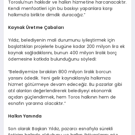
Toroslu’nun hakkıdır ve halkın hizmetine harcanacaktır.
Kendi menfaatleri için bu baskıyı yapanlara karşı
halkımızla birlikte dimdik duracağız.”
Kaynak Üretme Çabaları
Yıldız, belediyenin mali durumunu iyileştirmek için
başlattıkları projelerle bugüne kadar 200 milyon lira ek
kaynak sağladıklarını, bunun 400 milyon liralık borç
ödemesine katkıda bulunduğunu söyledi:
“Belediyemize bırakılan 800 milyon liralık borcun
yarısını ödedik. Yeni gelir kaynaklarıyla halkımıza
hizmet götürmeye devam edeceğiz. Bu pazarlar gibi
atıl alanları değerlendirerek belediyeyi ekonomik
açıdan güçlendirmek, hem Toros halkının hem de
esnafın yararına olacaktır.”
Halkın Yanında
Son olarak Başkan Yıldız, pazarcı esnafıyla sürekli
iletişim halinde olduğunu ve halkın ihtiyaçlarını göz