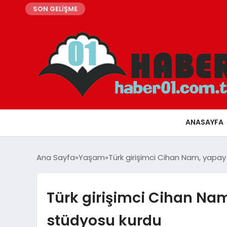
SON GELİŞME
ANASAYFA
Ana Sayfa
Yaşam
Türk girişimci Cihan Nam, yapay
Türk girişimci Cihan Nam
stüdyosu kurdu