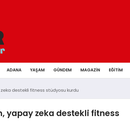
ADANA
YAŞAM
GÜNDEM
MAGAZIN
EĞITIM
 zeka destekli fitness stüdyosu kurdu
, yapay zeka destekli fitness