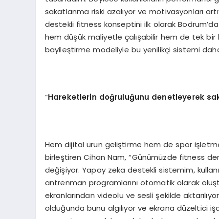
sakatlanma riski azalıyor ve motivasyonları artı
destekli fitness konseptini ilk olarak Bodrum’
hem düşük maliyetle çalışabilir hem de tek bir ki
bayileştirme modeliyle bu yenilikçi sistemi daha
“
Hareketlerin doğruluğunu denetleyerek s
Hem dijital ürün geliştirme hem de spor işletme
birleştiren Cihan Nam, “Günümüzde fitness den
değişiyor. Yapay zeka destekli sistemim, kullan
antrenman programlarını otomatik olarak oluş
ekranlarından videolu ve sesli şekilde aktarılıyo
olduğunda bunu algılıyor ve ekrana düzeltici işa