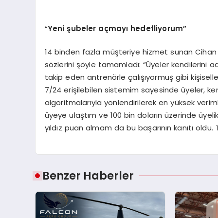
“
Yeni şubeler açmayı hedefliyorum”
14 binden fazla müşteriye hizmet sunan Cihan Na
sözlerini şöyle tamamladı: “Üyeler kendilerini ad
takip eden antrenörle çalışıyormuş gibi kişiselleş
7/24 erişilebilen sistemim sayesinde üyeler, ke
algoritmalarıyla yönlendirilerek en yüksek verimli
üyeye ulaştım ve 100 bin doların üzerinde üyelik
yıldız puan almam da bu başarının kanıtı oldu.
Benzer Haberler