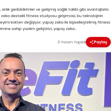
nlık geribildirimler ve gelişmiş sağlık takibi gibi avantajlarla
zeka destekli fitness stüdyosu girişimcisi, bu teknolojinin
mi kökten değişiyor; yapay zeka ile kişiselleştirilmiş fitness
imine sahip yazılım geliştirici, yapay zeka…
0 Yorum Yapıldı
Paylaş