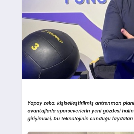
Yapay zeka, kişiselleştirilmiş antrenman planlar
avantajlarla sporseverlerin yeni g
ö
zdesi hali
girişimcisi, bu teknolojinin sunduğu faydaları 