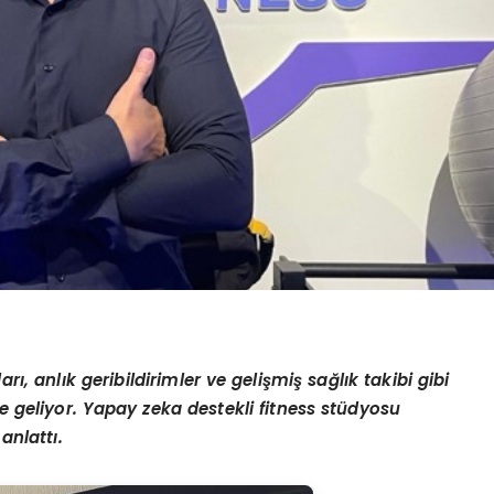
ı, anlık geribildirimler ve gelişmiş sağlık takibi gibi
ne geliyor. Yapay zeka destekli fitness stüdyosu
anlattı.