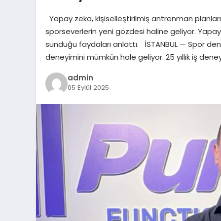
Yapay zeka, kişiselleştirilmiş antrenman planları, a
sporseverlerin yeni gözdesi haline geliyor. Yapay 
sunduğu faydaları anlattı. İSTANBUL — Spor deneyi
deneyimini mümkün hale geliyor. 25 yıllık iş deney
admin
05 Eylül 2025