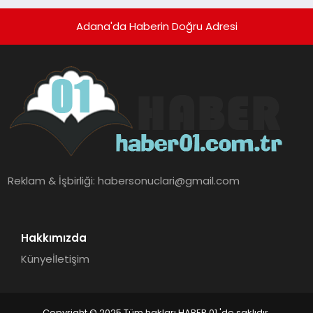
Adana'da Haberin Doğru Adresi
Reklam & İşbirliği:
habersonuclari@gmail.com
Hakkımızda
Künye
İletişim
Copyright © 2025 Tüm hakları HABER 01 'de saklıdır.