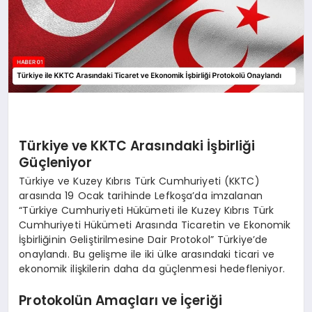
Türkiye ve KKTC Arasındaki İşbirliği
Güçleniyor
Türkiye ve Kuzey Kıbrıs Türk Cumhuriyeti (KKTC)
arasında 19 Ocak tarihinde Lefkoşa’da imzalanan
“Türkiye Cumhuriyeti Hükümeti ile Kuzey Kıbrıs Türk
Cumhuriyeti Hükümeti Arasında Ticaretin ve Ekonomik
İşbirliğinin Geliştirilmesine Dair Protokol” Türkiye’de
onaylandı. Bu gelişme ile iki ülke arasındaki ticari ve
ekonomik ilişkilerin daha da güçlenmesi hedefleniyor.
Protokolün Amaçları ve İçeriği