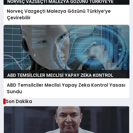
Norveç Vazgeçti Malezya Gözünü Türkiye’ye
Çevirebilir
ABD Temsilciler Meclisi Yapay Zeka Kontrol Yasası
Sundu
Son Dakika