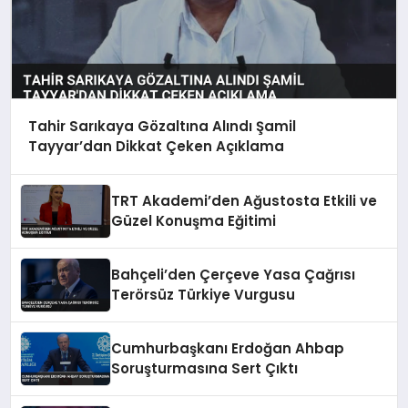
Tahir Sarıkaya Gözaltına Alındı Şamil
Tayyar’dan Dikkat Çeken Açıklama
TRT Akademi’den Ağustosta Etkili ve
Güzel Konuşma Eğitimi
Bahçeli’den Çerçeve Yasa Çağrısı
Terörsüz Türkiye Vurgusu
Cumhurbaşkanı Erdoğan Ahbap
Soruşturmasına Sert Çıktı