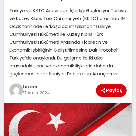
Türkiye ve KKTC Arasındaki İşbirliği Güçleniyor Türkiye
EĞITIM
ve Kuzey Kıbrıs Türk Cumhuriyeti (KKTC) arasında 19
Ocak tarihinde Lefkoşa’da imzalanan “Türkiye
TEKNOLOJI
Cumhuriyeti Hükümeti ile Kuzey Kıbrıs Türk
Cumhuriyeti Hükümeti Arasında Ticaretin ve
Ekonomik İşbirliğinin Geliştirilmesine Dair Protokol”
Türkiye’de onaylandı. Bu gelişme ile iki ülke
arasındaki ticari ve ekonomik ilişkilerin daha da
güçlenmesi hedefleniyor. Protokolün Amaçları ve…
haber
Paylaş
17 Aralık 2024