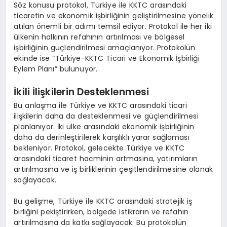
Söz konusu protokol, Türkiye ile KKTC arasındaki
ticaretin ve ekonomik işbirliğinin geliştirilmesine yönelik
atılan önemli bir adımı temsil ediyor. Protokol ile her iki
ülkenin halkının refahının artırılması ve bölgesel
işbirliğinin güçlendirilmesi amaçlanıyor. Protokolün
ekinde ise “Türkiye-KKTC Ticari ve Ekonomik İşbirliği
Eylem Planı” bulunuyor.
İkili İlişkilerin Desteklenmesi
Bu anlaşma ile Türkiye ve KKTC arasındaki ticari
ilişkilerin daha da desteklenmesi ve güçlendirilmesi
planlanıyor. İki ülke arasındaki ekonomik işbirliğinin
daha da derinleştirilerek karşılıklı yarar sağlaması
bekleniyor. Protokol, gelecekte Türkiye ve KKTC
arasındaki ticaret hacminin artmasına, yatırımların
artırılmasına ve iş birliklerinin çeşitlendirilmesine olanak
sağlayacak.
Bu gelişme, Türkiye ile KKTC arasındaki stratejik iş
birliğini pekiştirirken, bölgede istikrarın ve refahın
artırılmasına da katkı sağlayacak. Bu protokolün