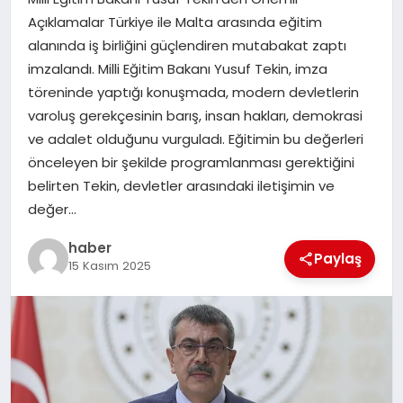
Açıklamalar Türkiye ile Malta arasında eğitim
EĞITIM
alanında iş birliğini güçlendiren mutabakat zaptı
imzalandı. Milli Eğitim Bakanı Yusuf Tekin, imza
TEKNOLOJI
töreninde yaptığı konuşmada, modern devletlerin
varoluş gerekçesinin barış, insan hakları, demokrasi
ve adalet olduğunu vurguladı. Eğitimin bu değerleri
önceleyen bir şekilde programlanması gerektiğini
belirten Tekin, devletler arasındaki iletişimin ve
değer…
haber
Paylaş
15 Kasım 2025