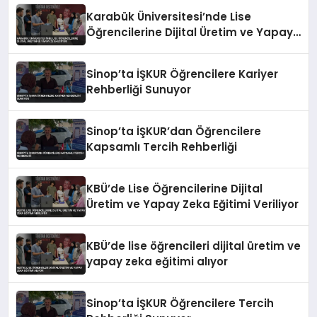
Karabük Üniversitesi’nde Lise
Öğrencilerine Dijital Üretim ve Yapay
Zeka Eğitimi
Sinop’ta İŞKUR Öğrencilere Kariyer
Rehberliği Sunuyor
Sinop’ta İŞKUR’dan Öğrencilere
Kapsamlı Tercih Rehberliği
KBÜ’de Lise Öğrencilerine Dijital
Üretim ve Yapay Zeka Eğitimi Veriliyor
KBÜ’de lise öğrencileri dijital üretim ve
yapay zeka eğitimi alıyor
Sinop’ta İŞKUR Öğrencilere Tercih