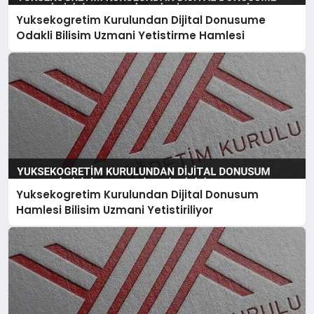
Yuksekogretim Kurulundan Dijital Donusume
Odakli Bilisim Uzmani Yetistirme Hamlesi
Yuksekogretim Kurulundan Dijital Donusum
Hamlesi Bilisim Uzmani Yetistiriliyor