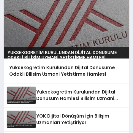
Yuksekogretim Kurulundan Dijital Donusume
Odakli Bilisim Uzmani Yetistirme Hamlesi
Yuksekogretim Kurulundan Dijital
Donusum Hamlesi Bilisim Uzmani
Yetistiriliyor
YOK Dijital Dönüşüm İçin Bilişim
Uzmanları Yetiştiriyor