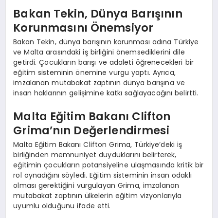
Bakan Tekin, Dünya Barışının
Korunmasını Önemsiyor
Bakan Tekin, dünya barışının korunması adına Türkiye
ve Malta arasındaki iş birliğini önemsediklerini dile
getirdi. Çocukların barışı ve adaleti öğrenecekleri bir
eğitim sisteminin önemine vurgu yaptı. Ayrıca,
imzalanan mutabakat zaptının dünya barışına ve
insan haklarının gelişimine katkı sağlayacağını belirtti.
Malta Eğitim Bakanı Clifton
Grima’nın Değerlendirmesi
Malta Eğitim Bakanı Clifton Grima, Türkiye’deki iş
birliğinden memnuniyet duyduklarını belirterek,
eğitimin çocukların potansiyeline ulaşmasında kritik bir
rol oynadığını söyledi. Eğitim sisteminin insan odaklı
olması gerektiğini vurgulayan Grima, imzalanan
mutabakat zaptının ülkelerin eğitim vizyonlarıyla
uyumlu olduğunu ifade etti.