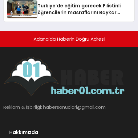
Türkiye’de eğitim görecek Filistinli
öğrencilerin masraflarını Baykar
karşılayacak
Adana'da Haberin Doğru Adresi
Reklam & İşbirliği:
habersonuclari@gmail.com
Hakkımızda