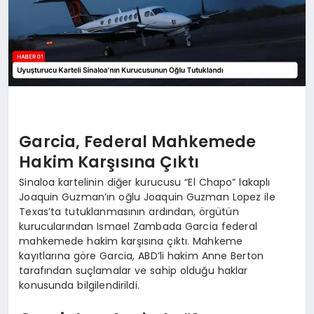
Garcia, Federal Mahkemede
Hakim Karşısına Çıktı
Sinaloa kartelinin diğer kurucusu “El Chapo” lakaplı
Joaquin Guzman’ın oğlu Joaquin Guzman Lopez ile
Texas’ta tutuklanmasının ardından, örgütün
kurucularından Ismael Zambada Garcia federal
mahkemede hakim karşısına çıktı. Mahkeme
kayıtlarına göre Garcia, ABD’li hakim Anne Berton
tarafından suçlamalar ve sahip olduğu haklar
konusunda bilgilendirildi.