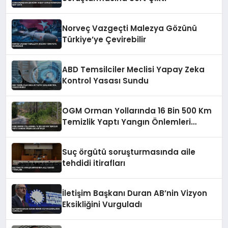
Norveç Vazgeçti Malezya Gözünü
Türkiye’ye Çevirebilir
ABD Temsilciler Meclisi Yapay Zeka
Kontrol Yasası Sundu
OGM Orman Yollarında 16 Bin 500 Km
Temizlik Yaptı Yangın Önlemleri
Artırıldı
Suç örgütü soruşturmasında aile
tehdidi itirafları
İletişim Başkanı Duran AB’nin Vizyon
Eksikliğini Vurguladı