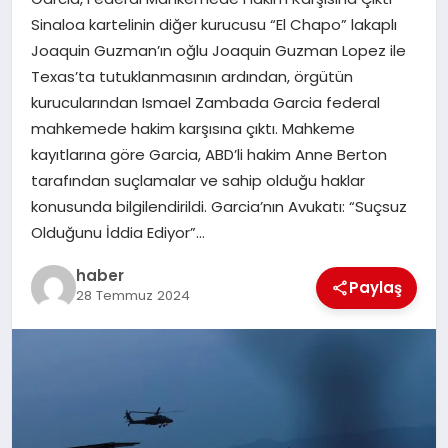
Sinaloa kartelinin diğer kurucusu “El Chapo” lakaplı
EĞITIM
Joaquin Guzman’ın oğlu Joaquin Guzman Lopez ile
Texas’ta tutuklanmasının ardından, örgütün
TEKNOLOJI
kurucularından Ismael Zambada Garcia federal
mahkemede hakim karşısına çıktı. Mahkeme
kayıtlarına göre Garcia, ABD’li hakim Anne Berton
tarafından suçlamalar ve sahip olduğu haklar
konusunda bilgilendirildi. Garcia’nın Avukatı: “Suçsuz
Olduğunu İddia Ediyor”…
haber
Paylaş
28 Temmuz 2024