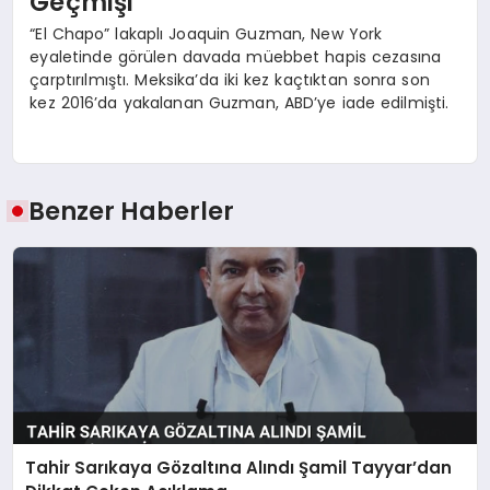
Geçmişi
“El Chapo” lakaplı Joaquin Guzman, New York
eyaletinde görülen davada müebbet hapis cezasına
çarptırılmıştı. Meksika’da iki kez kaçtıktan sonra son
kez 2016’da yakalanan Guzman, ABD’ye iade edilmişti.
Benzer Haberler
Tahir Sarıkaya Gözaltına Alındı Şamil Tayyar’dan