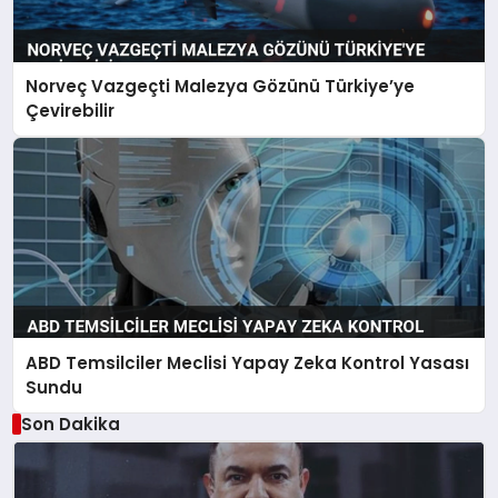
Norveç Vazgeçti Malezya Gözünü Türkiye’ye
Çevirebilir
ABD Temsilciler Meclisi Yapay Zeka Kontrol Yasası
Sundu
Son Dakika