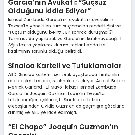
Garcia’nın Avukatı: “Suçsuz
Olduğunu İddia Ediyor”
Ismael Zambada Garcia’nın avukatı, müvekkilinin
Teksas’ta yöneltilen tüm suçlamaları reddettiğini ve
“suçsuz” olduğunu belirtti. Bir sonraki duruşma 31
Temmuz’da yapılacak ve Garcia’nın katılmayacağı, 1
Ağustos’ta yapılacak durum toplantısında ise
katılımının zorunlu olduğu belirtildi.
Sinaloa Karteli ve Tutuklamalar
ABD, Sinaloa kartelini sentetik uyuşturucu fentanilin
önde gelen tedarikçisi olmakla suçluyor. Adalet Bakanı
Merrick Garland, “El Mayo” lakaplı Ismael Zambada
Garcia ile Joaquin Guzman Lopez’in Texas’ta
tutuklandığını açıklamıştı. Sinaloa kartelinin
elebaşlarından Ovidio Guzman da geçmişte gözaltına
alınmış ve ABD’ye iade edilmişti.
“El Chapo” Joaquin Guzman’ın