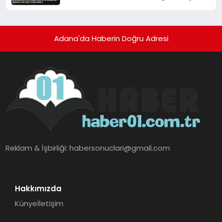
mesajı
Adana'da Haberin Doğru Adresi
Reklam & İşbirliği:
habersonuclari@gmail.com
Hakkımızda
Künye
İletişim