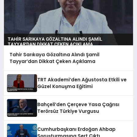
Tahir Sarıkaya Gözaltına Alındı Şamil
Tayyar’dan Dikkat Çeken Açıklama
TRT Akademi’den Ağustosta Etkili ve
Güzel Konuşma Eğitimi
Bahçeli’den Çerçeve Yasa Çağrısı
Terörsüz Türkiye Vurgusu
Cumhurbaşkanı Erdoğan Ahbap
Soruşturmasına Sert Çıktı