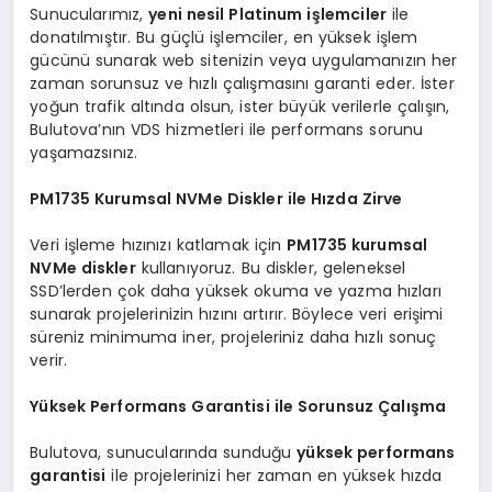
Sunucularımız,
yeni nesil Platinum işlemciler
ile
donatılmıştır. Bu güçlü işlemciler, en yüksek işlem
gücünü sunarak web sitenizin veya uygulamanızın her
zaman sorunsuz ve hızlı çalışmasını garanti eder. İster
yoğun trafik altında olsun, ister büyük verilerle çalışın,
Bulutova’nın VDS hizmetleri ile performans sorunu
yaşamazsınız.
PM1735 Kurumsal NVMe Diskler ile Hızda Zirve
Veri işleme hızınızı katlamak için
PM1735 kurumsal
NVMe diskler
kullanıyoruz. Bu diskler, geleneksel
SSD’lerden çok daha yüksek okuma ve yazma hızları
sunarak projelerinizin hızını artırır. Böylece veri erişimi
süreniz minimuma iner, projeleriniz daha hızlı sonuç
verir.
Yüksek Performans Garantisi ile Sorunsuz Çalışma
Bulutova, sunucularında sunduğu
yüksek performans
garantisi
ile projelerinizi her zaman en yüksek hızda