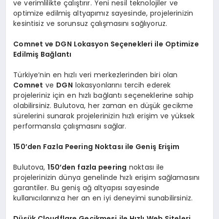
ve verimlilikte çalıştırır. Yeni nesil teknolojiler ve
optimize edilmiş altyapımız sayesinde, projelerinizin
kesintisiz ve sorunsuz çalışmasını sağlıyoruz.
Comnet ve DGN Lokasyon Seçenekleri ile Optimize
Edilmiş Bağlantı
Türkiye’nin en hızlı veri merkezlerinden biri olan
Comnet
ve
DGN
lokasyonlarını tercih ederek
projeleriniz için en hızlı bağlantı seçeneklerine sahip
olabilirsiniz. Bulutova, her zaman en düşük gecikme
sürelerini sunarak projelerinizin hızlı erişim ve yüksek
performansla çalışmasını sağlar.
150’den Fazla Peering Noktası ile Geniş Erişim
Bulutova,
150’den fazla peering
noktası ile
projelerinizin dünya genelinde hızlı erişim sağlamasını
garantiler. Bu geniş ağ altyapısı sayesinde
kullanıcılarınıza her an en iyi deneyimi sunabilirsiniz.
Düşük Cloudflare Gecikmesi ile Hızlı Web Siteleri