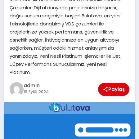
Çözümleri Dijital dünyada projelerinizin başarısı,
EĞITIM
doğru sunucu seçimiyle başlar! Bulutova, en yeni
teknolojilerle donatılmış VDS çözümleri ile
TEKNOLOJI
projelerinize yüksek performans, güvenilirlik ve
esneklik sağlar. İhtiyaçlarınıza en uygun altyapıyı
sağlarken, müşteri odaklı hizmet anlayışımızla
yanınızdayız. Yeni Nesil Platinum İşlemciler ile Üst
Düzey Performans Sunucularımız, yeni nesil
Platinum…
admin
Paylaş
19 Eylül 2024