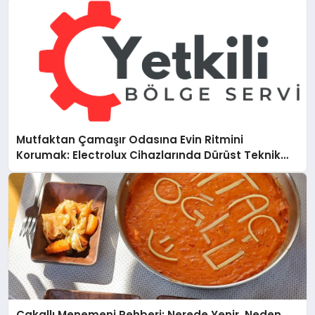
Mutfaktan Çamaşır Odasına Evin Ritmini
Korumak: Electrolux Cihazlarında Dürüst Teknik
Destek Deneyimi
Çakallı Menemeni Rehberi: Nerede Yenir, Neden