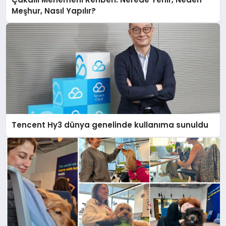
Meşhur, Nasıl Yapılır?
Tencent Hy3 dünya genelinde kullanıma sunuldu