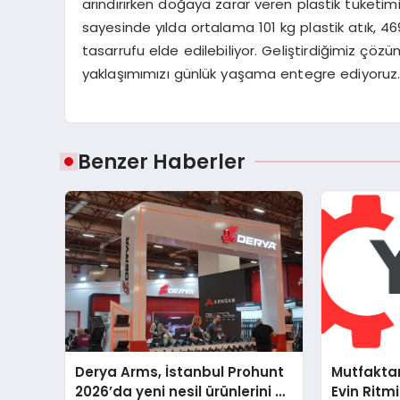
arındırırken doğaya zarar veren plastik tüketim
sayesinde yılda ortalama 101 kg plastik atık, 469
tasarrufu elde edilebiliyor. Geliştirdiğimiz çözü
yaklaşımımızı günlük yaşama entegre ediyoruz.
Benzer Haberler
Derya Arms, İstanbul Prohunt
Mutfakta
2026’da yeni nesil ürünlerini ve
Evin Ritm