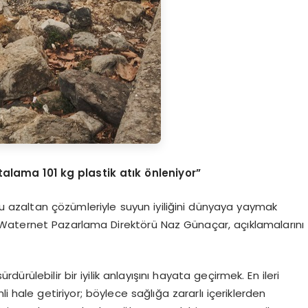
talama 101 kg plastik atık önleniyor”
unu azaltan çözümleriyle suyun iyiliğini dünyaya yaymak
en Waternet Pazarlama Direktörü Naz Günaçar, açıklamalarını
rülebilir bir iyilik anlayışını hayata geçirmek. En ileri
li hale getiriyor; böylece sağlığa zararlı içeriklerden