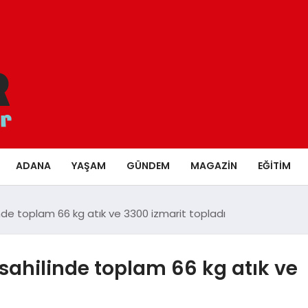
ADANA
YAŞAM
GÜNDEM
MAGAZIN
EĞITIM
e toplam 66 kg atık ve 3300 izmarit topladı
ahilinde toplam 66 kg atık ve