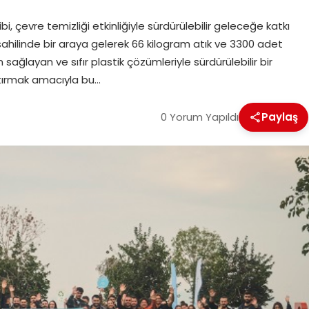
 çevre temizliği etkinliğiyle sürdürülebilir geleceğe katkı
sahilinde bir araya gelerek 66 kilogram atık ve 3300 adet
 sağlayan ve sıfır plastik çözümleriyle sürdürülebilir bir
rtırmak amacıyla bu…
0 Yorum Yapıldı
Paylaş