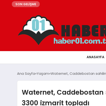
SON GELİŞME
ANASAYFA
Ana Sayfa
Yaşam
Waternet, Caddebostan sahilind
Waternet, Caddebostan s
3300 izmarit topladı