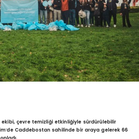
ibi, çevre temizliği etkinliğiyle sürdürülebilir
kim
’
de Caddebostan sahilinde bir araya gelerek 66
opladı.