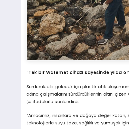
“Tek bir Waternet cihazı sayesinde yılda or
Sürdürülebilir gelecek için plastik atık oluşum
adına çalışmalarını sürdürdüklerinin altını çiz
şu ifadelerle sonlandırdı:
“Amacımız, insanlara ve doğaya değer katan, sürdü
teknolojilerle suyu taze, sağlıklı ve yumuşak içim