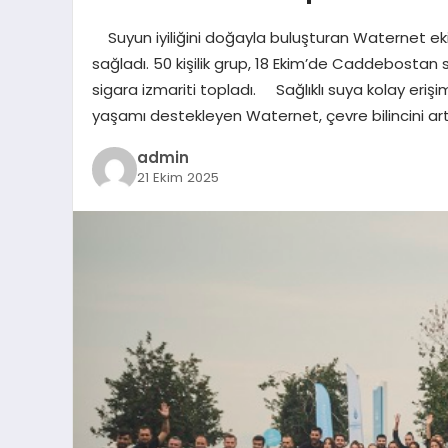
Suyun iyiliğini doğayla buluşturan Waternet ekibi,
sağladı. 50 kişilik grup, 18 Ekim’de Caddebostan 
sigara izmariti topladı. Sağlıklı suya kolay erişim
yaşamı destekleyen Waternet, çevre bilincini a
admin
21 Ekim 2025