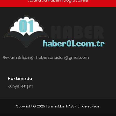
Adana'da Haberin Doğru Adresi
Reklam & İşbirliği:
habersonuclari@gmail.com
Hakkımızda
Künye
İletişim
Copyright © 2025 Tüm hakları HABER 01 'de saklıdır.