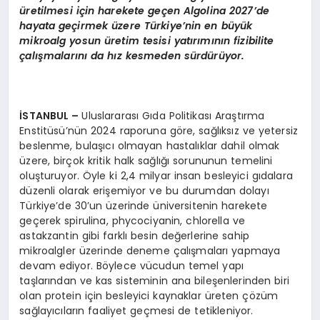
üretilmesi için harekete geçen Algolina 2027’de
hayata geçirmek üzere Türkiye’nin en büyük
mikroalg yosun üretim tesisi yatırımının fizibilite
çalışmalarını da hız kesmeden sürdürüyor.
İSTANBUL
–
Uluslararası Gıda Politikası Araştırma
Enstitüsü’nün 2024 raporuna göre, sağlıksız ve yetersiz
beslenme, bulaşıcı olmayan hastalıklar dahil olmak
üzere, birçok kritik halk sağlığı sorununun temelini
oluşturuyor. Öyle ki 2,4 milyar insan besleyici gıdalara
düzenli olarak erişemiyor ve bu durumdan dolayı
Türkiye’de 30’un üzerinde üniversitenin harekete
geçerek spirulina, phycociyanin, chlorella ve
astakzantin gibi farklı besin değerlerine sahip
mikroalgler üzerinde deneme çalışmaları yapmaya
devam ediyor. Böylece vücudun temel yapı
taşlarından ve kas sisteminin ana bileşenlerinden biri
olan protein için besleyici kaynaklar üreten çözüm
sağlayıcıların faaliyet geçmesi de tetikleniyor.