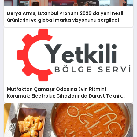
Derya Arms, İstanbul Prohunt 2026’da yeni nesil
ürünlerini ve global marka vizyonunu sergiledi
Mutfaktan Çamaşır Odasına Evin Ritmini
Korumak: Electrolux Cihazlarında Dürüst Teknik
Destek Deneyimi