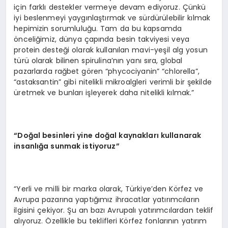
için farklı destekler vermeye devam ediyoruz. Çünkü
iyi beslenmeyi yaygınlaştırmak ve sürdürülebilir kılmak
hepimizin sorumluluğu. Tam da bu kapsamda
önceliğimiz, dünya çapında besin takviyesi veya
protein desteği olarak kullanılan mavi-yeşil alg yosun
türü olarak bilinen spirulina’nın yanı sıra, global
pazarlarda rağbet gören “phycociyanin” “chlorella”,
“astaksantin” gibi nitelikli mikroalgleri verimli bir şekilde
üretmek ve bunları işleyerek daha nitelikli kılmak.”
“Doğal besinleri yine doğal kaynakları kullanarak
insanlığa sunmak istiyoruz”
“Yerli ve milli bir marka olarak, Türkiye’den Körfez ve
Avrupa pazarına yaptığımız ihracatlar yatırımcıların
ilgisini çekiyor. Şu an bazı Avrupalı yatırımcılardan teklif
alıyoruz. Özellikle bu teklifleri Körfez fonlarının yatırım