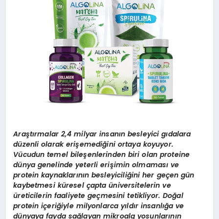
Araştırmalar 2,4 milyar insanın besleyici gıdalara
düzenli olarak erişemediğini ortaya koyuyor.
Vücudun temel bileşenlerinden biri olan proteine
dünya genelinde yeterli erişimin olmaması ve
protein kaynaklarının besleyiciliğini her geçen gün
kaybetmesi küresel çapta üniversitelerin ve
üreticilerin faaliyete geçmesini tetikliyor. Doğal
protein içeriğiyle milyonlarca yıldır insanlığa ve
dünyaya fayda sağlayan mikroalg yosunlarının