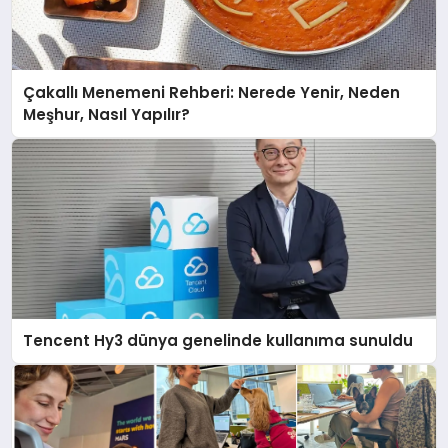
Çakallı Menemeni Rehberi: Nerede Yenir, Neden
Meşhur, Nasıl Yapılır?
Tencent Hy3 dünya genelinde kullanıma sunuldu