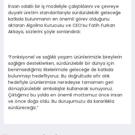
İnsan odaklı bir iş modeliyle çalıştıklarını ve çevreye
duyarlı üretim standartlarıyla sürdürülebilir geleceğe
katkıda bulunmanın en önemli görev olduğunu
aktaran Algolina Kurucusu ve CEO’su Fatih Furkan
Akkaya, sözlerini şöyle sonlandırdı:
“Fonksiyonel ve sağlıklı yaşam ürünlerimizle bireylerin
sağlığını desteklerken, sürdürülebilir bir dünya için
benimsediğimiz ilkelerimizle geleceğe de katkıda
bulunmayı hedefliyoruz. Bu doğrultuda sıfır atık
hedefiyle ürünlerimize neredeyse tamamen geri
dönüştürülebilir ambalajlar kullanarak sunuyoruz.
Çıktığımız bu yolda en önemli mottomuz önce insan
ve önce doğa oldu. Bu duruşumuzu da kararlılıkla
sürdüreceğiz.”