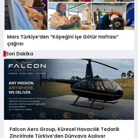
Mars Türkiye’den “Köpeğini İşe Götür Haftası”
çağrısı
Son Dakika
Falcon Aero Group, Küresel Havacılık Tedarik
Zincirinde Türkiye’den Dünyaya Açılıyor