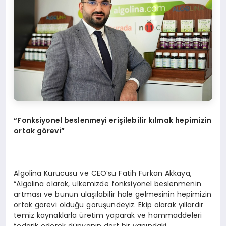
“
Fonksiyonel beslenmeyi erişilebilir kılmak hepimizin
ortak g
ö
revi
”
Algolina Kurucusu ve CEO’su Fatih Furkan Akkaya,
“Algolina olarak, ülkemizde fonksiyonel beslenmenin
artması ve bunun ulaşılabilir hale gelmesinin hepimizin
ortak görevi olduğu görüşündeyiz. Ekip olarak yıllardır
temiz kaynaklarla üretim yaparak ve hammaddeleri