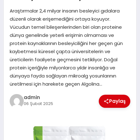
Araştırmalar 2,4 milyar insanın besleyici gıdalara
EĞITIM
düzenli olarak erişemediğini ortaya koyuyor.
Vücudun temel bileşenlerinden biri olan proteine
TEKNOLOJI
dünya genelinde yeterli erişimin olmaması ve
protein kaynaklarının besleyiciliğini her geçen gün
kaybetmesi küresel çapta üniversitelerin ve
üreticilerin faaliyete geçmesini tetikliyor. Doğal
protein içeriğiyle milyonlarca yıldır insanlığa ve
dünyaya fayda sağlayan mikroalg yosunlarının
üretilmesi için harekete geçen Algolina…
admin
Paylaş
06 Şubat 2025