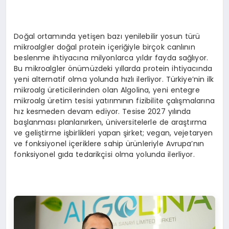
Doğal ortamında yetişen bazı yenilebilir yosun türü
mikroalgler doğal protein içeriğiyle birçok canlının
beslenme ihtiyacına milyonlarca yıldır fayda sağlıyor.
Bu mikroalgler önümüzdeki yıllarda protein ihtiyacında
yeni alternatif olma yolunda hızlı ilerliyor. Türkiye’nin ilk
mikroalg üreticilerinden olan Algolina, yeni entegre
mikroalg üretim tesisi yatırımının fizibilite çalışmalarına
hız kesmeden devam ediyor. Tesise 2027 yılında
başlanması planlanırken, üniversitelerle de araştırma
ve geliştirme işbirlikleri yapan şirket; vegan, vejetaryen
ve fonksiyonel içeriklere sahip ürünleriyle Avrupa’nın
fonksiyonel gıda tedarikçisi olma yolunda ilerliyor.