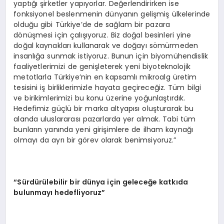
yaptığı şirketler yapıyorlar. Değerlendirirken ise
fonksiyonel beslenmenin dünyanın gelişmiş ülkelerinde
olduğu gibi Türkiye’de de sağlam bir pazara
dönüşmesi için çalışıyoruz. Biz doğal besinleri yine
doğal kaynakları kullanarak ve doğayı sömürmeden
insanlığa sunmak istiyoruz. Bunun için biyomühendislik
faaliyetlerimizi de genişleterek yeni biyoteknolojik
metotlarla Türkiye’nin en kapsamlı mikroalg üretim
tesisini iş birliklerimizle hayata geçireceğiz. Tüm bilgi
ve birikimlerimizi bu konu üzerine yoğunlaştırdık.
Hedefimiz güçlü bir marka altyapısı oluşturarak bu
alanda uluslararası pazarlarda yer almak. Tabi tüm
bunların yanında yeni girişimlere de ilham kaynağı
olmayı da ayrı bir görev olarak benimsiyoruz.”
“
Sürdürülebilir bir dünya için geleceğe katkıda
bulunmayı hedefliyoruz”