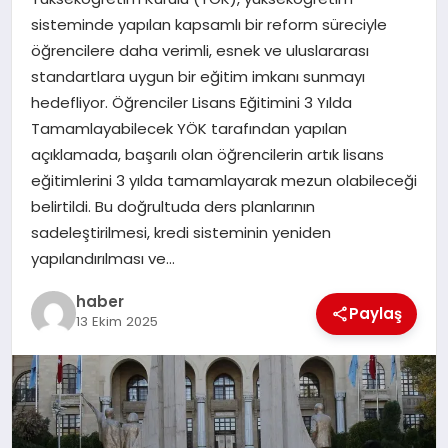
sisteminde yapılan kapsamlı bir reform süreciyle
EĞITIM
öğrencilere daha verimli, esnek ve uluslararası
standartlara uygun bir eğitim imkanı sunmayı
TEKNOLOJI
hedefliyor. Öğrenciler Lisans Eğitimini 3 Yılda
Tamamlayabilecek YÖK tarafından yapılan
açıklamada, başarılı olan öğrencilerin artık lisans
eğitimlerini 3 yılda tamamlayarak mezun olabileceği
belirtildi. Bu doğrultuda ders planlarının
sadeleştirilmesi, kredi sisteminin yeniden
yapılandırılması ve…
haber
Paylaş
13 Ekim 2025