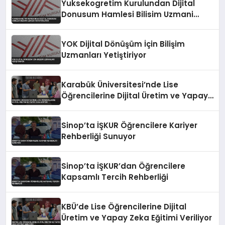
Yuksekogretim Kurulundan Dijital
Donusum Hamlesi Bilisim Uzmani
Yetistiriliyor
YOK Dijital Dönüşüm İçin Bilişim
Uzmanları Yetiştiriyor
Karabük Üniversitesi’nde Lise
Öğrencilerine Dijital Üretim ve Yapay
Zeka Eğitimi
Sinop’ta İŞKUR Öğrencilere Kariyer
Rehberliği Sunuyor
Sinop’ta İŞKUR’dan Öğrencilere
Kapsamlı Tercih Rehberliği
KBÜ’de Lise Öğrencilerine Dijital
Üretim ve Yapay Zeka Eğitimi Veriliyor