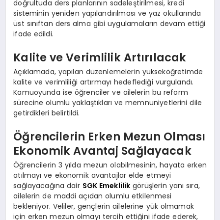
doğrultuda ders planlarının sadeleştirilmesi, kredi
sisteminin yeniden yapılandırılması ve yaz okullarında
üst sınıftan ders alma gibi uygulamaların devam ettiği
ifade edildi.
Kalite ve Verimlilik Artırılacak
Açıklamada, yapılan düzenlemelerin yükseköğretimde
kalite ve verimliliği artırmayı hedeflediği vurgulandı.
Kamuoyunda ise öğrenciler ve ailelerin bu reform
sürecine olumlu yaklaştıkları ve memnuniyetlerini dile
getirdikleri belirtildi.
Öğrencilerin Erken Mezun Olması
Ekonomik Avantaj Sağlayacak
Öğrencilerin 3 yılda mezun olabilmesinin, hayata erken
atılmayı ve ekonomik avantajlar elde etmeyi
sağlayacağına dair
SGK Emeklilik
görüşlerin yanı sıra,
ailelerin de maddi açıdan olumlu etkilenmesi
bekleniyor. Veliler, gençlerin ailelerine yük olmamak
için erken mezun olmayı tercih ettiğini ifade ederek,