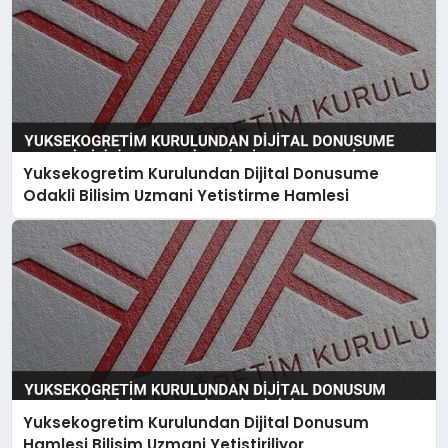
Yuksekogretim Kurulundan Dijital Donusume
Odakli Bilisim Uzmani Yetistirme Hamlesi
Yuksekogretim Kurulundan Dijital Donusum
Hamlesi Bilisim Uzmani Yetistiriliyor