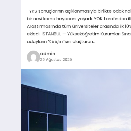
YKS sonuçlarının açıklanmasıyla birlikte odak nok
bir nevi karne heyecanı yaşadı. YÖK tarafından 
Araştırması’nda tüm üniversiteler arasında ilk 10’
ekledi. İSTANBUL — Yükseköğretim Kurumları Sınav
adayların %55,57’sini oluşturan…
admin
29 Ağustos 2025