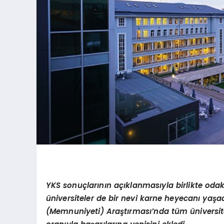
YKS sonuçlarının açıklanmasıyla birlikte odak
üniversiteler de bir nevi karne heyecanı yaş
(Memnuniyeti) Araştırması’nda tüm üniversite