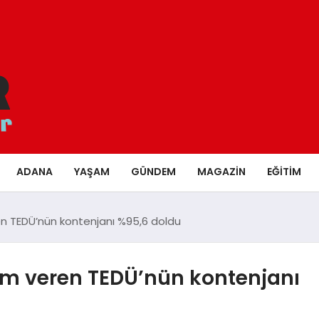
ADANA
YAŞAM
GÜNDEM
MAGAZIN
EĞITIM
en TEDÜ’nün kontenjanı %95,6 doldu
tim veren TEDÜ’nün kontenjanı