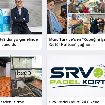
Hy3 dünya genelinde
Mars Türkiye’den “Köpeğini İş
a sunuldu
Götür Haftası” çağrısı
 Yerden Isıtma
SRV Padel Court, 24 Ülkeye