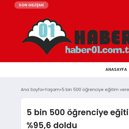
SON GELİŞME
ANASAYFA
Ana Sayfa
Yaşam
5 bin 500 öğrenciye eğitim ver
5 bin 500 öğrenciye eği
%95,6 doldu