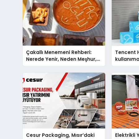
Çakallı Menemeni Rehberi:
Tencent 
Nerede Yenir, Neden Meşhur,
kullanım
Nasıl Yapılır?
Cesur Packaging, Mısır’daki
Elektrikli