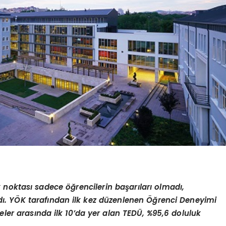
 noktası sadece öğrencilerin başarıları olmadı,
adı. YÖK tarafından ilk kez düzenlenen Öğrenci Deneyimi
ler arasında ilk 10’da yer alan TEDÜ, %95,6 doluluk