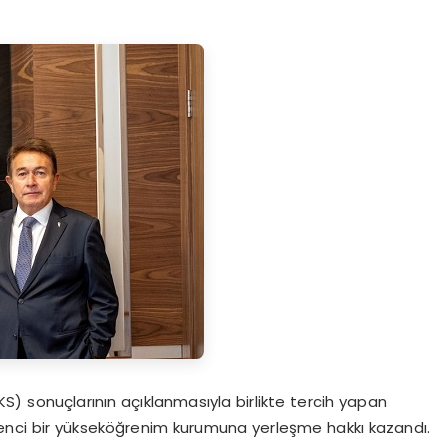
S) sonuçlarının açıklanmasıyla birlikte tercih yapan
renci bir yükseköğrenim kurumuna yerleşme hakkı kazandı.