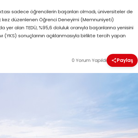
tası sadece öğrencilerin başarıları olmadı, üniversiteler de
ilk kez düzenlenen Öğrenci Deneyimi (Memnuniyeti)
da yer alan TEDÜ, %95,6 doluluk oranıyla başarılarına yenisini
ı (YKS) sonuçlarının açıklanmasıyla birlikte tercih yapan
0 Yorum Yapıldı
Paylaş