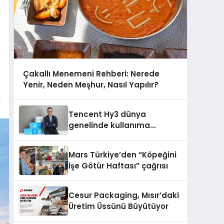
Çakallı Menemeni Rehberi: Nerede
Yenir, Neden Meşhur, Nasıl Yapılır?
Tencent Hy3 dünya
genelinde kullanıma
sunuldu
Mars Türkiye’den “Köpeğini
İşe Götür Haftası” çağrısı
Cesur Packaging, Mısır’daki
Üretim Üssünü Büyütüyor