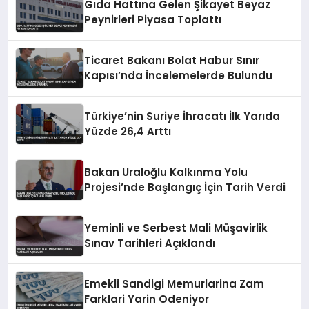
Gıda Hattına Gelen Şikayet Beyaz
Peynirleri Piyasa Toplattı
Ticaret Bakanı Bolat Habur Sınır
Kapısı’nda İncelemelerde Bulundu
Türkiye’nin Suriye İhracatı İlk Yarıda
Yüzde 26,4 Arttı
Bakan Uraloğlu Kalkınma Yolu
Projesi’nde Başlangıç İçin Tarih Verdi
Yeminli ve Serbest Mali Müşavirlik
Sınav Tarihleri Açıklandı
Emekli Sandigi Memurlarina Zam
Farklari Yarin Odeniyor