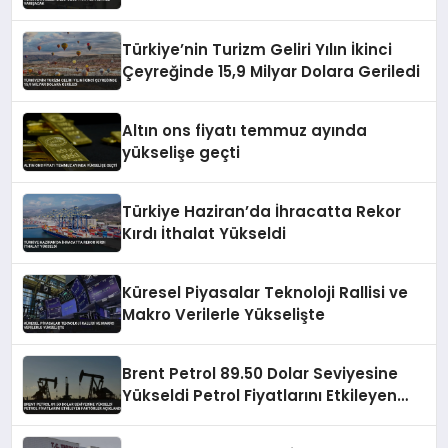
Türkiye’nin Turizm Geliri Yılın İkinci
Çeyreğinde 15,9 Milyar Dolara Geriledi
Altın ons fiyatı temmuz ayında
yükselişe geçti
Türkiye Haziran’da İhracatta Rekor
Kırdı İthalat Yükseldi
Küresel Piyasalar Teknoloji Rallisi ve
Makro Verilerle Yükselişte
Brent Petrol 89.50 Dolar Seviyesine
Yükseldi Petrol Fiyatlarını Etkileyen
Faktörler Açıklandı