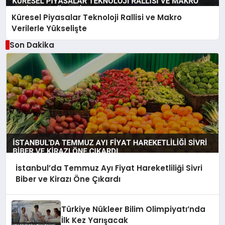
Küresel Piyasalar Teknoloji Rallisi ve Makro
Verilerle Yükselişte
Son Dakika
İstanbul’da Temmuz Ayı Fiyat Hareketliliği Sivri
Biber ve Kirazı Öne Çıkardı
Türkiye Nükleer Bilim Olimpiyatı’nda
İlk Kez Yarışacak