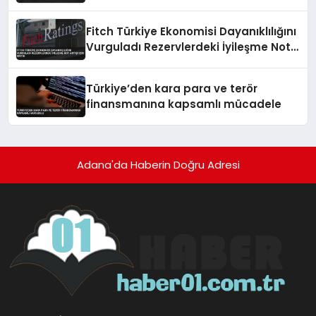
Fitch Türkiye Ekonomisi Dayanıklılığını
Vurguladı Rezervlerdeki İyileşme Not
Artışı İçin Kritik
Türkiye’den kara para ve terör
finansmanına kapsamlı mücadele
Adana'da Haberin Doğru Adresi