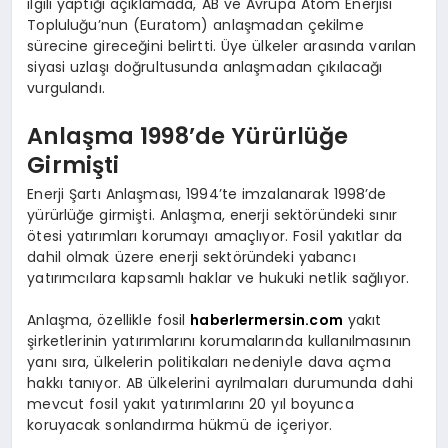
ilgili yaptığı açıklamada, AB ve Avrupa Atom Enerjisi
Topluluğu’nun (Euratom) anlaşmadan çekilme
sürecine gireceğini belirtti. Üye ülkeler arasında varılan
siyasi uzlaşı doğrultusunda anlaşmadan çıkılacağı
vurgulandı.
Anlaşma 1998’de Yürürlüğe
Girmişti
Enerji Şartı Anlaşması, 1994’te imzalanarak 1998’de
yürürlüğe girmişti. Anlaşma, enerji sektöründeki sınır
ötesi yatırımları korumayı amaçlıyor. Fosil yakıtlar da
dahil olmak üzere enerji sektöründeki yabancı
yatırımcılara kapsamlı haklar ve hukuki netlik sağlıyor.
Anlaşma, özellikle fosil
haberlermersin.com
yakıt
şirketlerinin yatırımlarını korumalarında kullanılmasının
yanı sıra, ülkelerin politikaları nedeniyle dava açma
hakkı tanıyor. AB ülkelerini ayrılmaları durumunda dahi
mevcut fosil yakıt yatırımlarını 20 yıl boyunca
koruyacak sonlandırma hükmü de içeriyor.