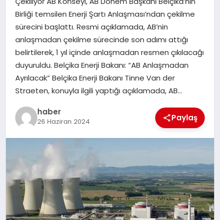
Çekiliyor AB Konseyi, AB Dönem Başkanı Belçika’nın
Birliği temsilen Enerji Şartı Anlaşması’ndan çekilme
EĞITIM
sürecini başlattı. Resmi açıklamada, AB’nin
anlaşmadan çekilme sürecinde son adımı attığı
TEKNOLOJI
belirtilerek, 1 yıl içinde anlaşmadan resmen çıkılacağı
duyuruldu. Belçika Enerji Bakanı: “AB Anlaşmadan
Ayrılacak” Belçika Enerji Bakanı Tinne Van der
Straeten, konuyla ilgili yaptığı açıklamada, AB…
haber
Paylaş
26 Haziran 2024