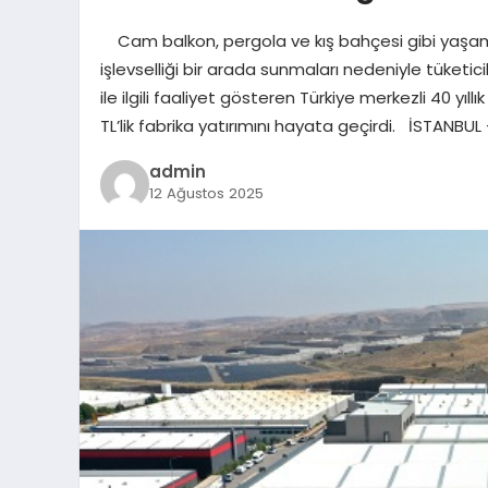
Cam balkon, pergola ve kış bahçesi gibi yaşam a
işlevselliği bir arada sunmaları nedeniyle tüketi
ile ilgili faaliyet gösteren Türkiye merkezli 40 yı
TL’lik fabrika yatırımını hayata geçirdi. İSTANBU
admin
12 Ağustos 2025