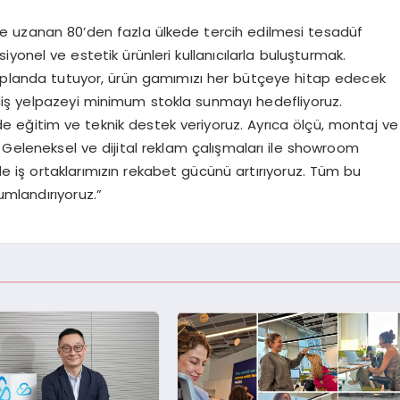
Çin’e uzanan 80’den fazla ülkede tercih edilmesi tesadüf
iyonel ve estetik ürünleri kullanıcılarla buluşturmak.
n planda tutuyor, ürün gamımızı her bütçeye hitap edecek
geniş yelpazeyi minimum stokla sunmayı hedefliyoruz.
 eğitim ve teknik destek veriyoruz. Ayrıca ölçü, montaj ve
Geleneksel ve dijital reklam çalışmaları ile showroom
e iş ortaklarımızın rekabet gücünü artırıyoruz. Tüm bu
numlandırıyoruz.”