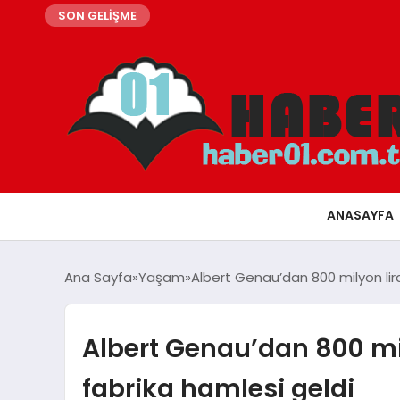
SON GELİŞME
ANASAYFA
Ana Sayfa
Yaşam
Albert Genau’dan 800 milyon lira
Albert Genau’dan 800 mil
fabrika hamlesi geldi