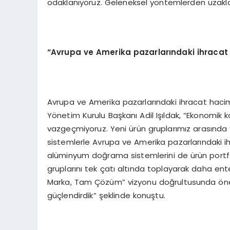
odaklanıyoruz. Geleneksel yöntemlerden uzakla
“Avrupa ve Amerika pazarlarındaki ihracat
Avrupa ve Amerika pazarlarındaki ihracat haciml
Yönetim Kurulu Başkanı Adil Işıldak, “Ekonomik 
vazgeçmiyoruz. Yeni ürün gruplarımız arasında y
sistemlerle Avrupa ve Amerika pazarlarındaki 
alüminyum doğrama sistemlerini de ürün portf
gruplarını tek çatı altında toplayarak daha enteg
Marka, Tam Çözüm” vizyonu doğrultusunda öne
güçlendirdik” şeklinde konuştu.