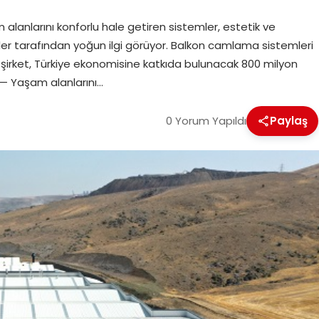
lanlarını konforlu hale getiren sistemler, estetik ve
ciler tarafından yoğun ilgi görüyor. Balkon camlama sistemleri
llık şirket, Türkiye ekonomisine katkıda bulunacak 800 milyon
L — Yaşam alanlarını…
0 Yorum Yapıldı
Paylaş