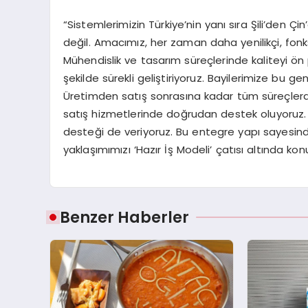
“Sistemlerimizin Türkiye’nin yanı sıra Şili’den 
değil. Amacımız, her zaman daha yenilikçi, fonks
Mühendislik ve tasarım süreçlerinde kaliteyi ö
şekilde sürekli geliştiriyoruz. Bayilerimize bu 
Üretimden satış sonrasına kadar tüm süreçlerde
satış hizmetlerinde doğrudan destek oluyoruz. 
desteği de veriyoruz. Bu entegre yapı sayesind
yaklaşımımızı ‘Hazır İş Modeli’ çatısı altında ko
Benzer Haberler