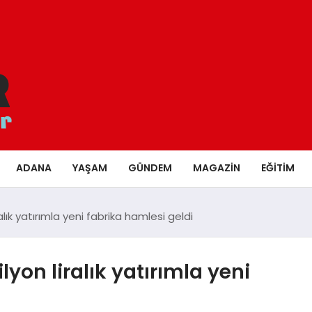
ADANA
YAŞAM
GÜNDEM
MAGAZIN
EĞITIM
lık yatırımla yeni fabrika hamlesi geldi
yon liralık yatırımla yeni