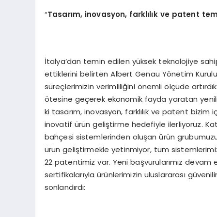
“
Tasarım, inovasyon, farklılık ve patent tem
İtalya’dan temin edilen yüksek teknolojiye sah
ettiklerini belirten Albert Genau Yönetim Kurulu
süreçlerimizin verimliliğini önemli ölçüde artırdı
ötesine geçerek ekonomik fayda yaratan yenilikle
ki tasarım, inovasyon, farklılık ve patent bizim i
inovatif ürün geliştirme hedefiyle ilerliyoruz. 
bahçesi sistemlerinden oluşan ürün grubumuzu 40
ürün geliştirmekle yetinmiyor, tüm sistemlerimiz
22 patentimiz var. Yeni başvurularımız devam e
sertifikalarıyla ürünlerimizin uluslararası güvenil
sonlandırdı: