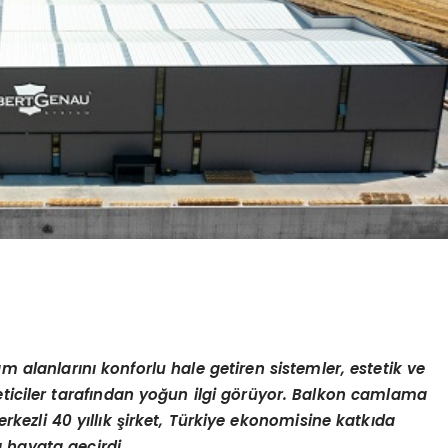
 alanlarını konforlu hale getiren sistemler, estetik ve
ticiler tarafından yoğun ilgi g
ö
rüyor. Balkon camlama
rkezli 40 yıllık şirket, Türkiye ekonomisine katkıda
nı hayata geçirdi.