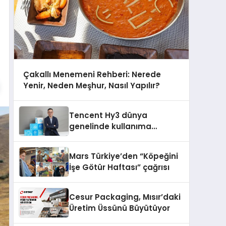
Çakallı Menemeni Rehberi: Nerede
Yenir, Neden Meşhur, Nasıl Yapılır?
Tencent Hy3 dünya
genelinde kullanıma
sunuldu
Mars Türkiye’den “Köpeğini
İşe Götür Haftası” çağrısı
Cesur Packaging, Mısır’daki
Üretim Üssünü Büyütüyor