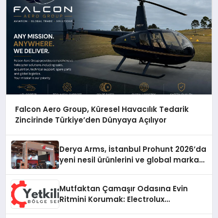
Falcon Aero Group, Küresel Havacılık Tedarik
Zincirinde Türkiye’den Dünyaya Açılıyor
Derya Arms, İstanbul Prohunt 2026’da
yeni nesil ürünlerini ve global marka
vizyonunu sergiledi
Mutfaktan Çamaşır Odasına Evin
Ritmini Korumak: Electrolux
Cihazlarında Dürüst Teknik Destek