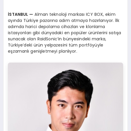
İSTANBUL
—
Alman teknoloji markası ICY BOX, ekim
ayında Türkiye pazarına adım atmaya hazırlanıyor. İlk
adımda harici depolama cihazları ve klonlama
istasyonları gibi dünyadaki en popüler ürünlerini satışa
sunacak olan RaidSonic’in bünyesindeki marka,
Türkiye’deki ürün yelpazesini tüm portföyüyle
eşzamanlı genişletmeyi planlıyor.