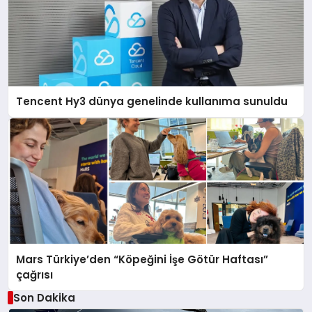
Tencent Hy3 dünya genelinde kullanıma sunuldu
Mars Türkiye’den “Köpeğini İşe Götür Haftası”
çağrısı
Son Dakika