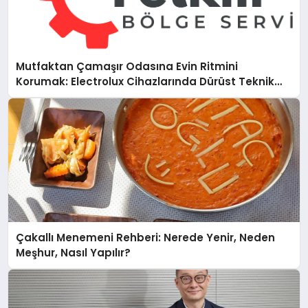
Mutfaktan Çamaşır Odasına Evin Ritmini
Korumak: Electrolux Cihazlarında Dürüst Teknik
Destek Deneyimi
Çakallı Menemeni Rehberi: Nerede Yenir, Neden
Meşhur, Nasıl Yapılır?