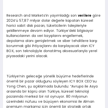
Research and Markets’in yayımladığı son
verilere
göre
2024’ü 57,87 milyar dolar değerle kapatan küresel
harici sabit disk pazarı, tüketicilerin talepleriyle
şekillenmeye devam ediyor. Türkiye’deki bilgisayar
kullanıcılarının da veri kayıplarını engellemek,
depolama alanı genişletmek ve siber tehditlere karşı
korunmak gibi ihtiyaçlarını da karşılayacak olan ICY
BOX, son teknolojiyle donatılmış aksesuarlarıyla yerel
piyasadaki yerini alacak.
Türkiye’nin geleceğe yönelik büyüme hedeflerinde
önemli bir pazar olduğunu söyleyen ICY BOX CEO’su
Yong Chen, şu açıklamada bulundu: “Avrupa ile Asya
arasında bir köprü olan Türkiye, küresel teknoloji
pazarında merkezi bir rol oynuyor. 80 milyonun
üzerindeki nüfusu ve büyüyen ekonomisi ile Alman
premium markamız için önemli bir stratejik ortak