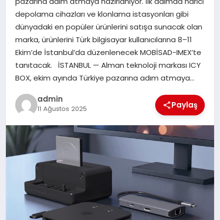
pazarına adım atmaya hazırlanıyor. İlk adımda harici
depolama cihazları ve klonlama istasyonları gibi
EĞITIM
dünyadaki en popüler ürünlerini satışa sunacak olan
marka, ürünlerini Türk bilgisayar kullanıcılarına 8–11
TEKNOLOJI
Ekim’de İstanbul’da düzenlenecek MOBİSAD-IMEX’te
tanıtacak. İSTANBUL — Alman teknoloji markası ICY
BOX, ekim ayında Türkiye pazarına adım atmaya…
admin
Paylaş
11 Ağustos 2025