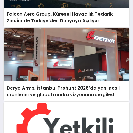
Falcon Aero Group, Küresel Havacılık Tedarik
Zincirinde Türkiye’den Dünyaya Açılıyor
Derya Arms, İstanbul Prohunt 2026’da yeni nesil
ürünlerini ve global marka vizyonunu sergiledi