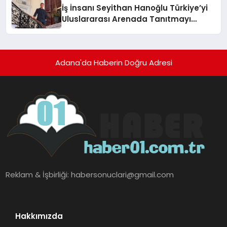
İş İnsanı Seyithan Hanoğlu Türkiye’yi
Uluslararası Arenada Tanıtmayı
Hedefliyor
Adana'da Haberin Doğru Adresi
Reklam & İşbirliği:
habersonuclari@gmail.com
Hakkımızda