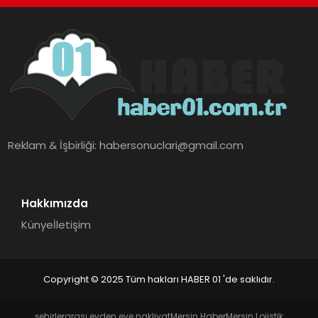
Reklam & İşbirliği:
habersonuclari@gmail.com
Hakkımızda
Künye
İletişim
Copyright © 2025 Tüm hakları HABER 01 'de saklıdır.
şehirlerarası evden eve nakliyat
Mersin Haber
Mersin Lojistik