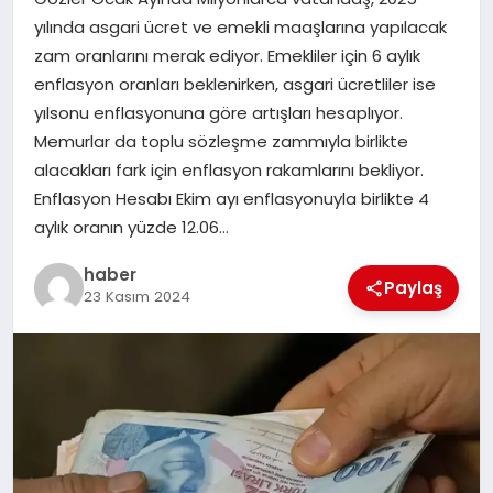
yılında asgari ücret ve emekli maaşlarına yapılacak
EĞITIM
zam oranlarını merak ediyor. Emekliler için 6 aylık
enflasyon oranları beklenirken, asgari ücretliler ise
TEKNOLOJI
yılsonu enflasyonuna göre artışları hesaplıyor.
Memurlar da toplu sözleşme zammıyla birlikte
alacakları fark için enflasyon rakamlarını bekliyor.
Enflasyon Hesabı Ekim ayı enflasyonuyla birlikte 4
aylık oranın yüzde 12.06…
haber
Paylaş
23 Kasım 2024