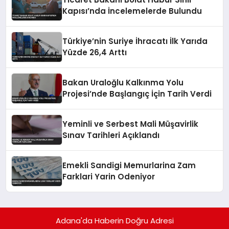
Kapısı’nda İncelemelerde Bulundu
Türkiye’nin Suriye İhracatı İlk Yarıda
Yüzde 26,4 Arttı
Bakan Uraloğlu Kalkınma Yolu
Projesi’nde Başlangıç İçin Tarih Verdi
Yeminli ve Serbest Mali Müşavirlik
Sınav Tarihleri Açıklandı
Emekli Sandigi Memurlarina Zam
Farklari Yarin Odeniyor
Adana'da Haberin Doğru Adresi