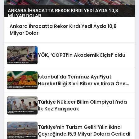
Ankara İhracatta Rekor Kırdı Yedi Ayda 10,8
Milyar Dolar
YÖK, ‘COP31’in Akademik Elçisi’ oldu
İstanbul’da Temmuz Ayı Fiyat
Hareketliliği Sivri Biber ve Kirazı Öne
Çıkardı
Türkiye Nükleer Bilim Olimpiyatı’nda
İlk Kez Yarışacak
Türkiye’nin Turizm Geliri Yılın İkinci
Çeyreğinde 15,9 Milyar Dolara Geriledi