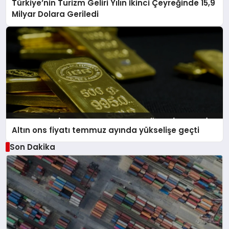
Türkiye’nin Turizm Geliri Yılın İkinci Çeyreğinde 15,9
Milyar Dolara Geriledi
Altın ons fiyatı temmuz ayında yükselişe geçti
Son Dakika