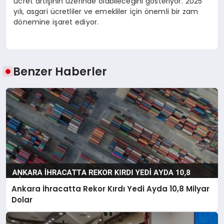
ücret artışının üzerinde olabileceğini gösteriyor. 2025
yılı, asgari ücretliler ve emekliler için önemli bir zam
dönemine işaret ediyor.
Benzer Haberler
Ankara İhracatta Rekor Kırdı Yedi Ayda 10,8 Milyar
Dolar