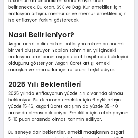
rakamları da eklendikten sonra 6 aylık oran
belirlenecek. Bu oran, SSK ve Bağ-Kur emeklileri için
enflasyon artışını, memurlar ve memur emeklileri için
ise enflasyon farkını gösterecek.
Nasıl Belirleniyor?
Asgari ücret belirlenirken enflasyon rakamları önemli
bir veri oluşturuyor. Yapılan tahminler, yıl içindeki
enflasyon oranlarının asgari ücret tespitinde belirleyici
olduğunu gösteriyor. Asgari ücret artışı, emekli
maaşları ve memurlar için referans teşkil ediyor.
2025 Yılı Beklentileri
2025 yılında enflasyonun yüzde 44 civarında olması
bekleniyor. Bu durumda emekliler için 6 aylık artışın
yüzde 15-16, asgari ücret artışının da yüzde 35-40
arasında olması bekleniyor. Emekliler için refah payının
5-10 puan arasında olması tahmin ediliyor.
Bu seneye dair beklentiler, emekli maaşlarının asgari