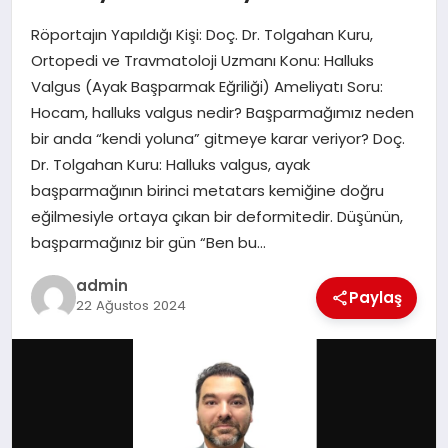
Röportajın Yapıldığı Kişi: Doç. Dr. Tolgahan Kuru,
EĞITIM
Ortopedi ve Travmatoloji Uzmanı Konu: Halluks
Valgus (Ayak Başparmak Eğriliği) Ameliyatı Soru:
TEKNOLOJI
Hocam, halluks valgus nedir? Başparmağımız neden
bir anda “kendi yoluna” gitmeye karar veriyor? Doç.
Dr. Tolgahan Kuru: Halluks valgus, ayak
başparmağının birinci metatars kemiğine doğru
eğilmesiyle ortaya çıkan bir deformitedir. Düşünün,
başparmağınız bir gün “Ben bu…
admin
Paylaş
22 Ağustos 2024