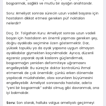
başparmak, sağlıklı ve mutlu bir ayağın anahtarıdır.
Soru: Ameliyat sonrası sürecin uzun vadeli başarısı için
hastaların dikkat etmesi gereken püf noktaları
nelerdir?
Doç. Dr. Tolgahan Kuru: Ameliyat sonrası uzun vadeli
başarı için hastaların en önemli yapması gereken şey,
doğru ayakkabı seçimine özen göstermektir. Dar,
yüksek topuklu ya da ayak yapısına uygun olmayan
ayakkabılar giymekten kaçınılmalıdır. Ayrıca, düzenli
egzersiz yaparak ayak kaslarını güçlendirmek,
başparmağın yeniden deformiteye uğramasını
engelleyebilir. Bu süreçte doktor kontrolünü ihmal
etmemek de çok önemlidir; çünkü erken dönemde
yapılacak müdahaleler, olası sorunların büyümesini
engelleyebilir. Ameliyat sonrasında hastalar, adeta
“yeni bir başparmak” sahibi olmuş gibi davranmalı, ona
iyi bakmalıdır.
Soru:
Son olarak, halluks valgus ameliyatı geçirmeyi