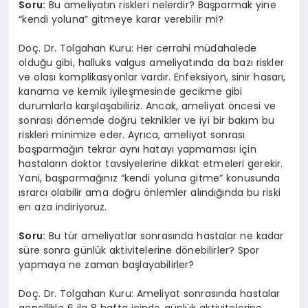
Soru:
Bu ameliyatın riskleri nelerdir? Başparmak yine
“kendi yoluna” gitmeye karar verebilir mi?
Doç. Dr. Tolgahan Kuru: Her cerrahi müdahalede
olduğu gibi, halluks valgus ameliyatında da bazı riskler
ve olası komplikasyonlar vardır. Enfeksiyon, sinir hasarı,
kanama ve kemik iyileşmesinde gecikme gibi
durumlarla karşılaşabiliriz. Ancak, ameliyat öncesi ve
sonrası dönemde doğru teknikler ve iyi bir bakım bu
riskleri minimize eder. Ayrıca, ameliyat sonrası
başparmağın tekrar aynı hatayı yapmaması için
hastaların doktor tavsiyelerine dikkat etmeleri gerekir.
Yani, başparmağınız “kendi yoluna gitme” konusunda
ısrarcı olabilir ama doğru önlemler alındığında bu riski
en aza indiriyoruz.
Soru:
Bu tür ameliyatlar sonrasında hastalar ne kadar
süre sonra günlük aktivitelerine dönebilirler? Spor
yapmaya ne zaman başlayabilirler?
Doç. Dr. Tolgahan Kuru: Ameliyat sonrasında hastalar