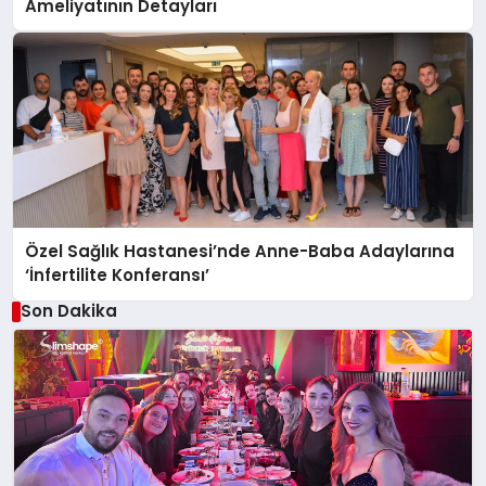
Ameliyatının Detayları
Özel Sağlık Hastanesi’nde Anne-Baba Adaylarına
‘İnfertilite Konferansı’
Son Dakika