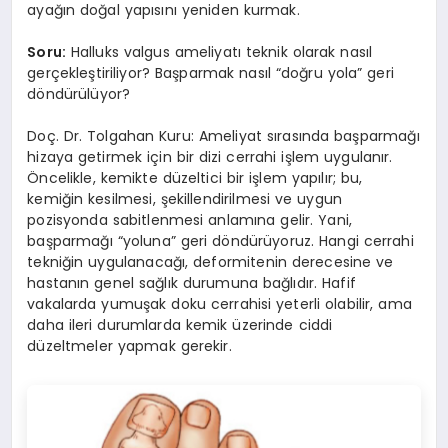
ayağın doğal yapısını yeniden kurmak.
Soru:
Halluks valgus ameliyatı teknik olarak nasıl
gerçekleştiriliyor? Başparmak nasıl “doğru yola” geri
döndürülüyor?
Doç. Dr. Tolgahan Kuru: Ameliyat sırasında başparmağı
hizaya getirmek için bir dizi cerrahi işlem uygulanır.
Öncelikle, kemikte düzeltici bir işlem yapılır; bu,
kemiğin kesilmesi, şekillendirilmesi ve uygun
pozisyonda sabitlenmesi anlamına gelir. Yani,
başparmağı “yoluna” geri döndürüyoruz. Hangi cerrahi
tekniğin uygulanacağı, deformitenin derecesine ve
hastanın genel sağlık durumuna bağlıdır. Hafif
vakalarda yumuşak doku cerrahisi yeterli olabilir, ama
daha ileri durumlarda kemik üzerinde ciddi
düzeltmeler yapmak gerekir.