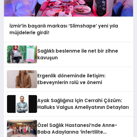
İzmir’in başarılı markası ‘Slimshape’ yeni yıla
müjdelerle girdi!
Sağlıklı beslenme ile net bir zihne
kavuşun
Ergenlik döneminde iletişim:
Ebeveynlerin rolü ve önemi
Ayak Sağlığınız İçin Cerrahi Çözüm:
Halluks Valgus Ameliyatının Detayları
Özel Sağlık Hastanesi’nde Anne-
Baba Adaylarına ‘İnfertilite