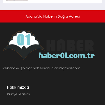
Konferansı’
Adana'da Haberin Doğru Adresi
Reklam & İşbirliği:
habersonuclari@gmail.com
Hakkımızda
Künye
İletişim