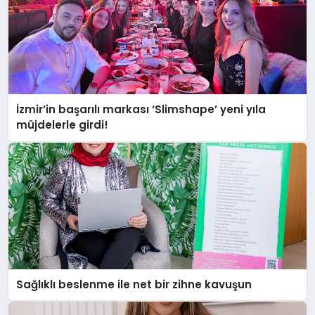
İzmir’in başarılı markası ‘Slimshape’ yeni yıla
müjdelerle girdi!
Sağlıklı beslenme ile net bir zihne kavuşun