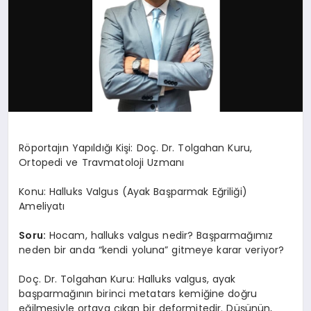
Röportajın Yapıldığı Kişi: Doç. Dr. Tolgahan Kuru,
Ortopedi ve Travmatoloji Uzmanı
Konu: Halluks Valgus (Ayak Başparmak Eğriliği)
Ameliyatı
Soru:
Hocam, halluks valgus nedir? Başparmağımız
neden bir anda “kendi yoluna” gitmeye karar veriyor?
Doç. Dr. Tolgahan Kuru: Halluks valgus, ayak
başparmağının birinci metatars kemiğine doğru
eğilmesiyle ortaya çıkan bir deformitedir. Düşünün,