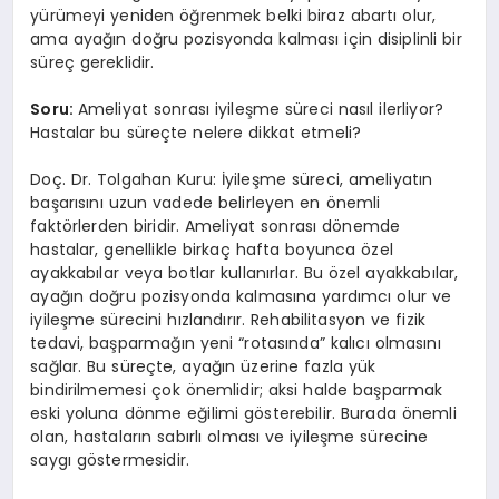
yürümeyi yeniden öğrenmek belki biraz abartı olur,
ama ayağın doğru pozisyonda kalması için disiplinli bir
süreç gereklidir.
Soru:
Ameliyat sonrası iyileşme süreci nasıl ilerliyor?
Hastalar bu süreçte nelere dikkat etmeli?
Doç. Dr. Tolgahan Kuru: İyileşme süreci, ameliyatın
başarısını uzun vadede belirleyen en önemli
faktörlerden biridir. Ameliyat sonrası dönemde
hastalar, genellikle birkaç hafta boyunca özel
ayakkabılar veya botlar kullanırlar. Bu özel ayakkabılar,
ayağın doğru pozisyonda kalmasına yardımcı olur ve
iyileşme sürecini hızlandırır. Rehabilitasyon ve fizik
tedavi, başparmağın yeni “rotasında” kalıcı olmasını
sağlar. Bu süreçte, ayağın üzerine fazla yük
bindirilmemesi çok önemlidir; aksi halde başparmak
eski yoluna dönme eğilimi gösterebilir. Burada önemli
olan, hastaların sabırlı olması ve iyileşme sürecine
saygı göstermesidir.