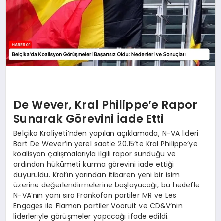
De Wever, Kral Philippe’e Rapor
Sunarak Görevini İade Etti
Belçika Kraliyeti’nden yapılan açıklamada, N-VA lideri
Bart De Wever’in yerel saatle 20.15’te Kral Philippe’ye
koalisyon çalışmalarıyla ilgili rapor sunduğu ve
ardından hükümeti kurma görevini iade ettiği
duyuruldu. Kral’ın yarından itibaren yeni bir isim
üzerine değerlendirmelerine başlayacağı, bu hedefle
N-VA’nın yanı sıra Frankofon partiler MR ve Les
Engages ile Flaman partiler Vooruit ve CD&V’nin
liderleriyle görüşmeler yapacağı ifade edildi.