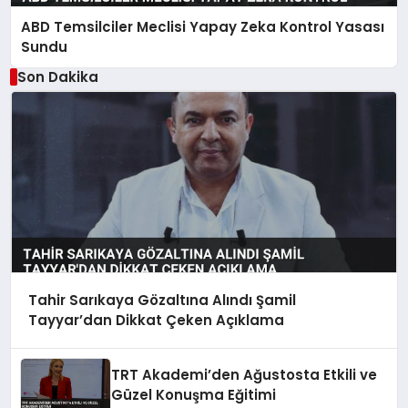
ABD Temsilciler Meclisi Yapay Zeka Kontrol Yasası
Sundu
Son Dakika
Tahir Sarıkaya Gözaltına Alındı Şamil
Tayyar’dan Dikkat Çeken Açıklama
TRT Akademi’den Ağustosta Etkili ve
Güzel Konuşma Eğitimi