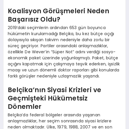
Koalisyon Görüşmeleri Neden
Başarısız Oldu?
2019’daki seçimlerin ardından 653 gün boyunca
hükümetin kurulamadığı Belçika, bu kez bütçe açığı
dolayısıyla sıkışan takvim nedeniyle daha zorlu bir
süreç geçiriyor. Partiler arasındaki anlaşmazlıklar,
özellikle De Wever’in “Süper Not” adını verdiği sosyo-
ekonomik paket üzerinde yoğunlaşmıştı. Paket, bütçe
açığını kapatmak için çalışmaya teşvik ederken, işsizlik
maaşı ve uzun dönemli doktor raporları gibi konularda
farklı görüşler nedeniyle uzlaşmazlık yaşandı.
Belçika’nın Siyasi Krizleri ve
Geçmişteki Hükümetsiz
Dönemler
Belçika’da federal bölgeler arasında yaşanan
anlaşmazlıklar, her seçim sonrasında siyasi krizlere
neden olmaktadır. Ülke, 1979, 1988, 2007 ve en son