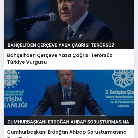
Bahçeli’den Çerçeve Yasa Çağrısı Terörsüz
Türkiye Vurgusu
Cumhurbaşkanı Erdoğan Ahbap Soruşturmasına