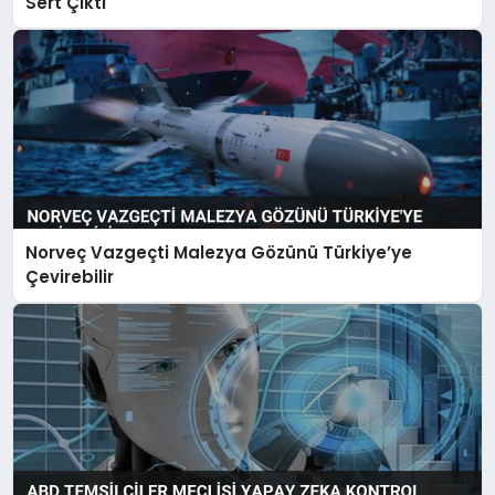
Sert Çıktı
Norveç Vazgeçti Malezya Gözünü Türkiye’ye
Çevirebilir