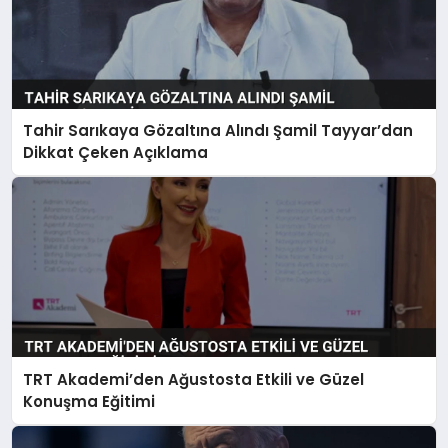
Tahir Sarıkaya Gözaltına Alındı Şamil Tayyar’dan
Dikkat Çeken Açıklama
TRT Akademi’den Ağustosta Etkili ve Güzel
Konuşma Eğitimi