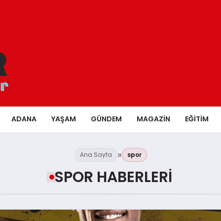
ADANA
YAŞAM
GÜNDEM
MAGAZIN
EĞITIM
Ana Sayfa
spor
SPOR HABERLERI