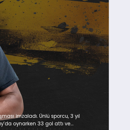
ası imzaladı. Ünlü sporcu, 3 yıl
ay’da oynarken 33 gol attı ve