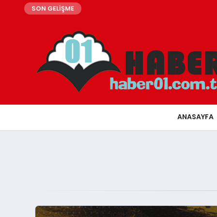
SON GELİŞME
ANASAYFA