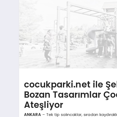
cocukparki.net ile Şe
Bozan Tasarımlar Ço
Ateşliyor
ANKARA
– Tek tip salıncaklar, sıradan kaydıra