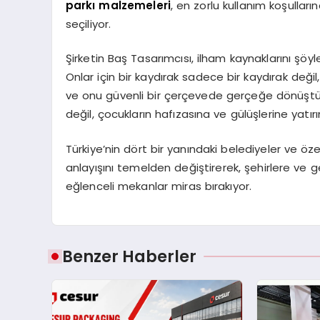
parkı malzemeleri
, en zorlu kullanım koşulları
seçiliyor.
Şirketin Baş Tasarımcısı, ilham kaynaklarını şöy
Onlar için bir kaydırak sadece bir kaydırak değil, 
ve onu güvenli bir çerçevede gerçeğe dönüştü
değil, çocukların hafızasına ve gülüşlerine yatı
Türkiye’nin dört bir yanındaki belediyeler ve öze
anlayışını temelden değiştirerek, şehirlere ve g
eğlenceli mekanlar miras bırakıyor.
Benzer Haberler