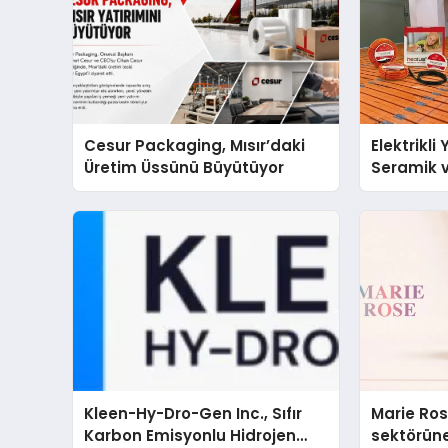
Cesur Packaging, Mısır’daki
Elektrikli
Üretim Üssünü Büyütüyor
Seramik v
En Veriml
Kleen-Hy-Dro-Gen Inc., Sıfır
Marie Ro
Karbon Emisyonlu Hidrojen
sektörüne