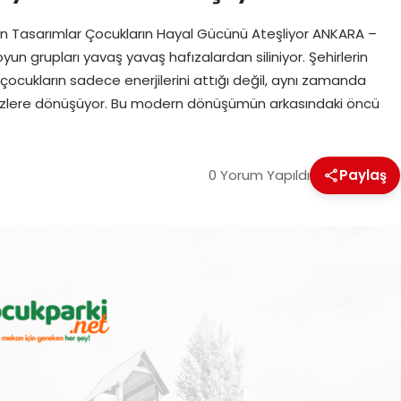
zan Tasarımlar Çocukların Hayal Gücünü Ateşliyor ANKARA –
yun grupları yavaş yavaş hafızalardan siliniyor. Şehirlerin
k çocukların sadece enerjilerini attığı değil, aynı zamanda
erkezlere dönüşüyor. Bu modern dönüşümün arkasındaki öncü
0 Yorum Yapıldı
Paylaş