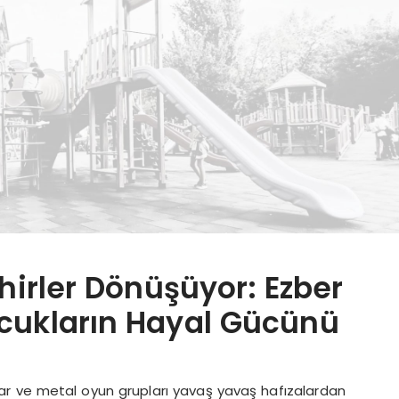
hirler Dönüşüyor: Ezber
cukların Hayal Gücünü
klar ve metal oyun grupları yavaş yavaş hafızalardan