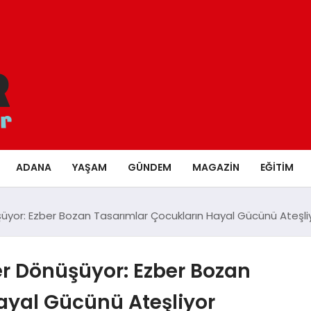
ADANA
YAŞAM
GÜNDEM
MAGAZIN
EĞITIM
üşüyor: Ezber Bozan Tasarımlar Çocukların Hayal Gücünü Ateşli
ler Dönüşüyor: Ezber Bozan
ayal Gücünü Ateşliyor