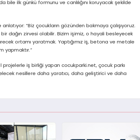
nda bile ilk günkü formunu ve canlılığını koruyacak şekilde
le anlatıyor: “Biz çocukların gözünden bakmaya çalışıyoruz.
bir dağın zirvesi olabilir. Bizim işimiz, o hayali besleyecek
recek ortamı yaratmak. Yaptığımız iş, betona ve metale
rım yapmaktır.”
l projelerle iş birliği yapan cocukparki.net, çocuk parkı
elecek nesillere daha yaratıcı, daha geliştirici ve daha