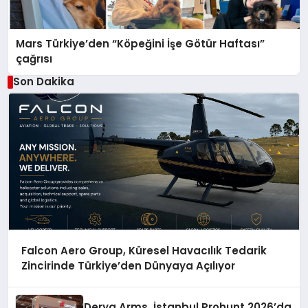
Mars Türkiye’den “Köpeğini İşe Götür Haftası”
çağrısı
Son Dakika
Falcon Aero Group, Küresel Havacılık Tedarik
Zincirinde Türkiye’den Dünyaya Açılıyor
Derya Arms, İstanbul Prohunt 2026’da