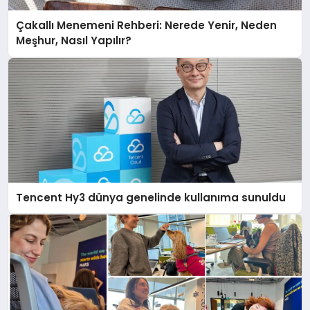
Çakallı Menemeni Rehberi: Nerede Yenir, Neden
Meşhur, Nasıl Yapılır?
Tencent Hy3 dünya genelinde kullanıma sunuldu