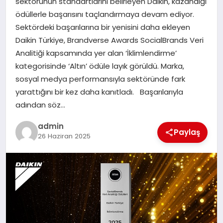
sektörünün standartlarını belirleyen Daikin, kazandığı
ödüllerle başarısını taçlandırmaya devam ediyor.
EĞITIM
Sektördeki başarılarına bir yenisini daha ekleyen
Daikin Türkiye, Brandverse Awards SocialBrands Veri
TEKNOLOJI
Analitiği kapsamında yer alan ‘İklimlendirme’
kategorisinde ‘Altın’ ödüle layık görüldü. Marka,
sosyal medya performansıyla sektöründe fark
yarattığını bir kez daha kanıtladı. Başarılarıyla
adından söz…
admin
Paylaş
26 Haziran 2025