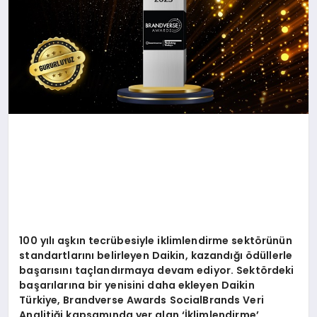
100 yılı aşkın tecrübesiyle iklimlendirme sekt
ö
rünün
standartlarını belirleyen Daikin, kazandığı ödüllerle
başarısını taçlandırmaya devam ediyor. Sekt
ö
rdeki
başarılarına bir yenisini daha ekleyen Daikin
Türkiye, Brandverse Awards SocialBrands Veri
Analitiği kapsamında yer alan ‘İklimlendirme
’