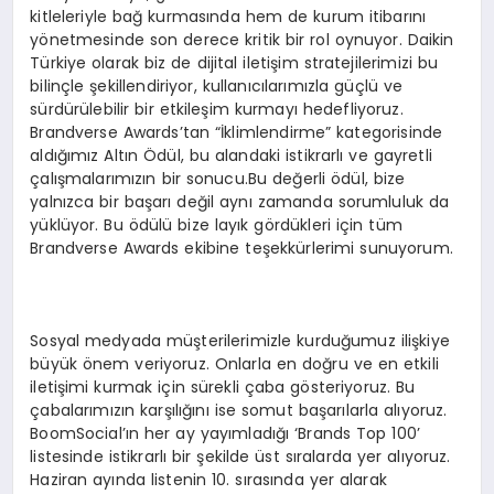
kitleleriyle bağ kurmasında hem de kurum itibarını
yönetmesinde son derece kritik bir rol oynuyor. Daikin
Türkiye olarak biz de dijital iletişim stratejilerimizi bu
bilinçle şekillendiriyor, kullanıcılarımızla güçlü ve
sürdürülebilir bir etkileşim kurmayı hedefliyoruz.
Brandverse Awards’tan “İklimlendirme” kategorisinde
aldığımız Altın Ödül, bu alandaki istikrarlı ve gayretli
çalışmalarımızın bir sonucu.Bu değerli ödül, bize
yalnızca bir başarı değil aynı zamanda sorumluluk da
yüklüyor. Bu ödülü bize layık gördükleri için tüm
Brandverse Awards ekibine teşekkürlerimi sunuyorum.
Sosyal medyada müşterilerimizle kurduğumuz ilişkiye
büyük önem veriyoruz. Onlarla en doğru ve en etkili
iletişimi kurmak için sürekli çaba gösteriyoruz. Bu
çabalarımızın karşılığını ise somut başarılarla alıyoruz.
BoomSocial’ın her ay yayımladığı ‘Brands Top 100’
listesinde istikrarlı bir şekilde üst sıralarda yer alıyoruz.
Haziran ayında listenin 10. sırasında yer alarak