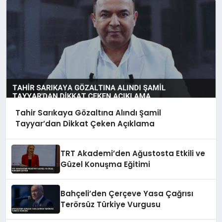
Tahir Sarıkaya Gözaltına Alındı Şamil
Tayyar’dan Dikkat Çeken Açıklama
TRT Akademi’den Ağustosta Etkili ve
Güzel Konuşma Eğitimi
Bahçeli’den Çerçeve Yasa Çağrısı
Terörsüz Türkiye Vurgusu