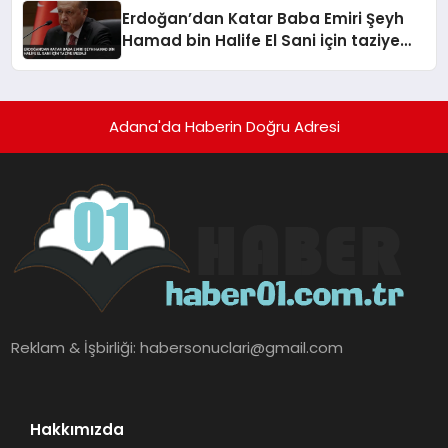
Erdoğan’dan Katar Baba Emiri Şeyh
Hamad bin Halife El Sani için taziye
mesajı
Adana'da Haberin Doğru Adresi
Reklam & İşbirliği:
habersonuclari@gmail.com
Hakkımızda