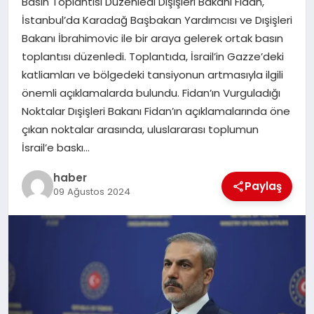
Basın Toplantısı Düzenledi Dışişleri Bakanı Fidan,
İstanbul’da Karadağ Başbakan Yardımcısı ve Dışişleri
EĞITIM
Bakanı İbrahimovic ile bir araya gelerek ortak basın
toplantısı düzenledi. Toplantıda, İsrail’in Gazze’deki
TEKNOLOJI
katliamları ve bölgedeki tansiyonun artmasıyla ilgili
önemli açıklamalarda bulundu. Fidan’ın Vurguladığı
Noktalar Dışişleri Bakanı Fidan’ın açıklamalarında öne
çıkan noktalar arasında, uluslararası toplumun
İsrail’e baskı…
haber
Paylaş
09 Ağustos 2024