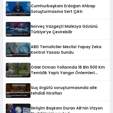
Cumhurbaşkanı Erdoğan Ahbap
Soruşturmasına Sert Çıktı
Norveç Vazgeçti Malezya Gözünü
Türkiye’ye Çevirebilir
ABD Temsilciler Meclisi Yapay Zeka
Kontrol Yasası Sundu
OGM Orman Yollarında 16 Bin 500 Km
Temizlik Yaptı Yangın Önlemleri
Artırıldı
Suç örgütü soruşturmasında aile
tehdidi itirafları
İletişim Başkanı Duran AB’nin Vizyon