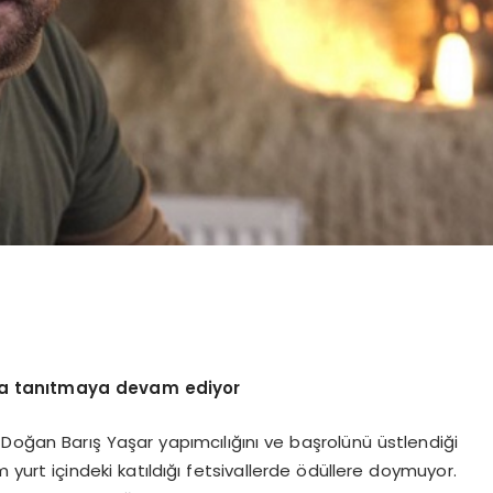
a tanıtmaya devam ediyor
Doğan Barış Yaşar yapımcılığını ve başrolünü üstlendiği
m yurt içindeki katıldığı fetsivallerde ödüllere doymuyor.