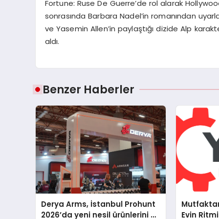
Fortune: Ruse De Guerre’de rol alarak Hollywood
sonrasında Barbara Nadel’in romanından uyarlam
ve Yasemin Allen’in paylaştığı dizide Alp karakte
aldı.
Benzer Haberler
Derya Arms, İstanbul Prohunt
Mutfakta
2026’da yeni nesil ürünlerini ve
Evin Ritm