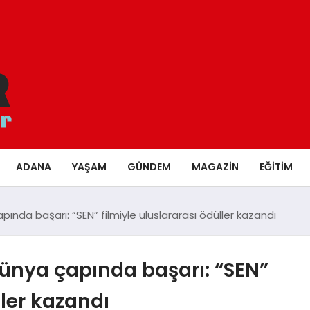
ADANA
YAŞAM
GÜNDEM
MAGAZIN
EĞITIM
nda başarı: “SEN” filmiyle uluslararası ödüller kazandı
ünya çapında başarı: “SEN”
ller kazandı