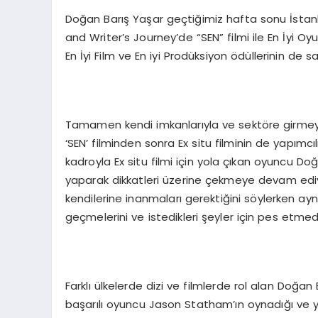
Doğan Barış Yaşar geçtiğimiz hafta sonu İstanb
and Writer’s Journey’de “SEN” filmi ile En İyi 
En İyi Film ve En iyi Prodüksiyon ödüllerinin de sa
Tamamen kendi imkanlarıyla ve sektöre girmeye
‘SEN’ filminden sonra Ex situ filminin de yapımcı
kadroyla Ex situ filmi için yola çıkan oyuncu D
yaparak dikkatleri üzerine çekmeye devam ediyo
kendilerine inanmaları gerektiğini söylerken 
geçmelerini ve istedikleri şeyler için pes etm
Farklı ülkelerde dizi ve filmlerde rol alan Doğa
başarılı oyuncu Jason Statham’ın oynadığı ve y