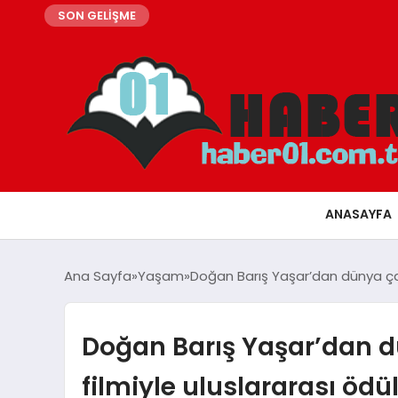
SON GELİŞME
ANASAYFA
Ana Sayfa
Yaşam
Doğan Barış Yaşar’dan dünya çapı
Doğan Barış Yaşar’dan d
filmiyle uluslararası ödü