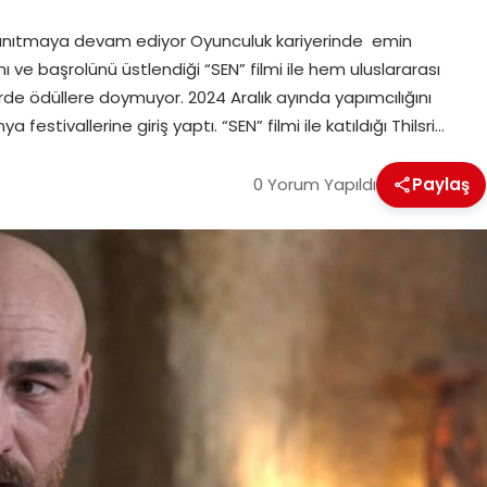
anıtmaya devam ediyor Oyunculuk kariyerinde emin
ı ve başrolünü üstlendiği “SEN” filmi ile hem uluslararası
lerde ödüllere doymuyor. 2024 Aralık ayında yapımcılığını
festivallerine giriş yaptı. “SEN” filmi ile katıldığı Thilsri…
0 Yorum Yapıldı
Paylaş