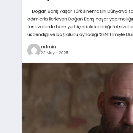
Doğan Barış Yaşar Türk sinemasını Dünya’ya t
adımlarla ilerleyen Doğan Barış Yaşar yapımcılığın
festivallerde hem yurt içindeki katıldığı fetsival
üstlendiği ve başrolünü oynadığı ’SEN’ filmiyle Dünya 
admin
22 Mayıs 2025