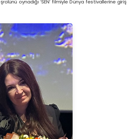
şrolünü oynadığı ’SEN’ filmiyle Dünya festivallerine giriş