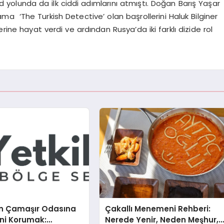
 yolunda da ilk ciddi adımlarını atmıştı. Doğan Barış Yaşar
a ‘The Turkish Detective’ olan başrollerini Haluk Bilginer
rine hayat verdi ve ardından Rusya’da iki farklı dizide rol
n Çamaşır Odasına
Çakallı Menemeni Rehberi:
ini Korumak:
Nerede Yenir, Neden Meşhur,