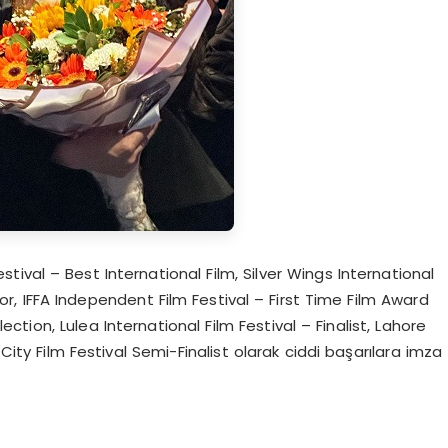
m Festival – Best International Film, Silver Wings International
or, IFFA Independent Film Festival – First Time Film Award
tion, Lulea International Film Festival – Finalist, Lahore
 City Film Festival Semi-Finalist olarak ciddi başarılara imza