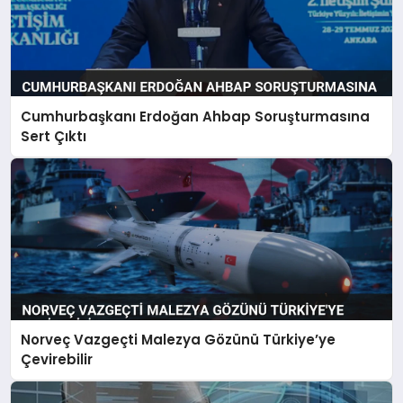
Cumhurbaşkanı Erdoğan Ahbap Soruşturmasına
Sert Çıktı
Norveç Vazgeçti Malezya Gözünü Türkiye’ye
Çevirebilir