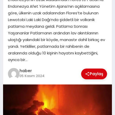
Endonezya Afet Yönetim Ajansı’nın açıklamasına
EĞITIM
göre, ülkenin uzak adalarından Flores’te bulunan
Lewotobi Laki Laki Dağı’nda şiddetli bir volkanik
TEKNOLOJI
patlama meydana geldi. Patlama Sonrası
Yaşananlar Patlamanın ardından lav akıntılarının
ulaştığı yakındaki bir köyde, manastır dahil birkaç ev
yandı. Yetkililer, patlamada bir rahibenin de
aralarında olduğu 10 kişinin hayatını kaybettiğini,
ayrıca bir…
haber
Paylaş
05 Kasım 2024