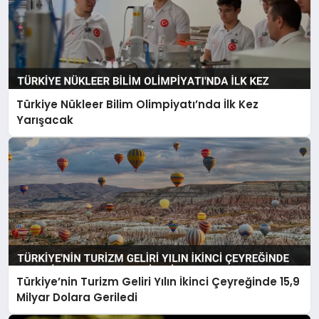
Türkiye Nükleer Bilim Olimpiyatı’nda İlk Kez
Yarışacak
Türkiye’nin Turizm Geliri Yılın İkinci Çeyreğinde 15,9
Milyar Dolara Geriledi