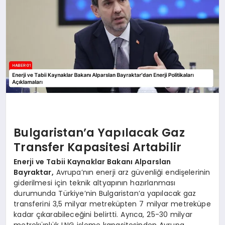
Bulgaristan’a Yapılacak Gaz
Transfer Kapasitesi Artabilir
Enerji ve Tabii Kaynaklar Bakanı Alparslan
Bayraktar,
Avrupa’nın enerji arz güvenliği endişelerinin
giderilmesi için teknik altyapının hazırlanması
durumunda Türkiye’nin Bulgaristan’a yapılacak gaz
transferini 3,5 milyar metreküpten 7 milyar metreküpe
kadar çıkarabileceğini belirtti. Ayrıca, 25-30 milyar