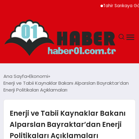
Tahir Sarıkaya Gözalt
ANASAYFA
Ana Sayfa
Ekonomi
Enerji ve Tabii Kaynaklar Bakanı Alparslan Bayraktar’dan
ADANA
Enerji Politikaları Açıklamaları
YAŞAM
Enerji ve Tabii Kaynaklar Bakanı
GÜNDEM
Alparslan Bayraktar’dan Enerji
Politikaları Açıklamaları
MAGAZIN