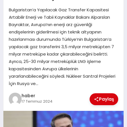
Bulgaristan’a Yapılacak Gaz Transfer Kapasitesi
EĞITIM
Artabilir Enerji ve Tabii Kaynaklar Bakanı Alparslan
Bayraktar, Avrupa’nın enerji arz güvenliği
TEKNOLOJI
endişelerinin giderilmesi için teknik altyapının
hazırlanması durumunda Türkiye’nin Bulgaristan’a
yapılacak gaz transferini 3,5 milyar metreküpten 7
milyar metreküpe kadar çıkarabileceğini belirtti.
Ayrıca, 25-30 milyar metreküplük LNG işleme
kapasitesinden Avrupa ülkelerinin
yararlanabileceğini söyledi. Nükleer Santral Projeleri
İçin Rusya ve…
haber
Paylaş
17 Temmuz 2024