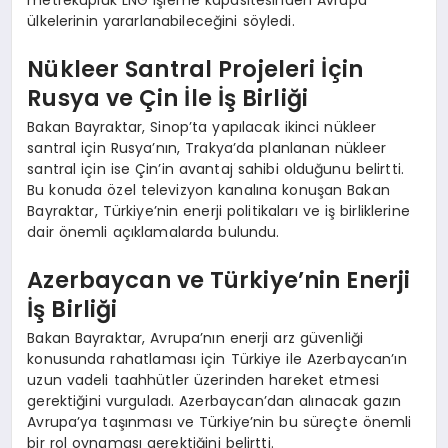
metreküplük LNG işleme kapasitesinden Avrupa
ülkelerinin yararlanabileceğini söyledi.
Nükleer Santral Projeleri İçin
Rusya ve Çin İle İş Birliği
Bakan Bayraktar, Sinop’ta yapılacak ikinci nükleer
santral için Rusya’nın, Trakya’da planlanan nükleer
santral için ise Çin’in avantaj sahibi olduğunu belirtti.
Bu konuda özel televizyon kanalına konuşan Bakan
Bayraktar, Türkiye’nin enerji politikaları ve iş birliklerine
dair önemli açıklamalarda bulundu.
Azerbaycan ve Türkiye’nin Enerji
İş Birliği
Bakan Bayraktar, Avrupa’nın enerji arz güvenliği
konusunda rahatlaması için Türkiye ile Azerbaycan’ın
uzun vadeli taahhütler üzerinden hareket etmesi
gerektiğini vurguladı. Azerbaycan’dan alınacak gazın
Avrupa’ya taşınması ve Türkiye’nin bu süreçte önemli
bir rol oynaması gerektiğini belirtti.