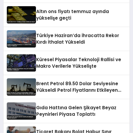
Altın ons fiyatı temmuz ayında
yükselişe geçti
Türkiye Haziran’da İhracatta Rekor
Kırdı İthalat Yükseldi
Küresel Piyasalar Teknoloji Rallisi ve
Makro Verilerle Yükselişte
Brent Petrol 89.50 Dolar Seviyesine
Yükseldi Petrol Fiyatlarını Etkileyen
Faktörler Açıklandı
Gıda Hattına Gelen Şikayet Beyaz
Peynirleri Piyasa Toplattı
Ticaret Bakanı Bolat Habur Sınır