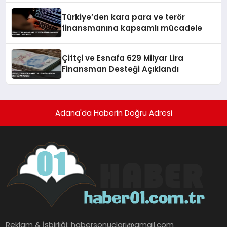
Türkiye’den kara para ve terör
finansmanına kapsamlı mücadele
Çiftçi ve Esnafa 629 Milyar Lira
Finansman Desteği Açıklandı
Adana'da Haberin Doğru Adresi
Reklam & İşbirliği:
habersonuclari@gmail.com