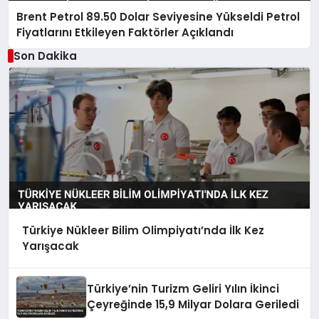
Brent Petrol 89.50 Dolar Seviyesine Yükseldi Petrol
Fiyatlarını Etkileyen Faktörler Açıklandı
Son Dakika
Türkiye Nükleer Bilim Olimpiyatı’nda İlk Kez
Yarışacak
Türkiye’nin Turizm Geliri Yılın İkinci
Çeyreğinde 15,9 Milyar Dolara Geriledi